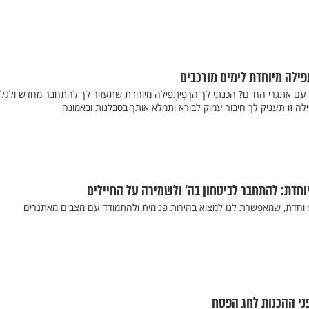
פילה מיוחדת לימים מורכבים
 אתגרי החיים? הכנתי לך הַרְפָיַתְפִילָה מיוחדת שתעזור לך להתחבר מחדש ולגל
לה זו תעניק לך חיבור עמוק לבורא ותמלא אותך בסבלנות ובאמונה
וחדת: להתחבר לביטחון בה' ולשמירה על החיילים
יוחדת, שמאפשרת לנו למצוא בהירות פנימית ולהתמודד עם מצבים מאתגרים
ני ההכנות לחג הפסח