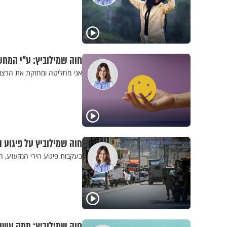
חוה שמילוביץ: ע"י המח
אני מחליטה ומחזקת את הרצון,
חוה שמילוביץ על פיגוע 
בעקבות פיגוע הירי המזעזע, 
חוה שמילוביץ: ממה עשו