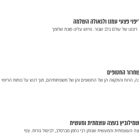
יפוי פצעי עמנו ולגאולה השלמה
ריבונו של עולם בלב שבור. פרוש עלינו סוכת שלומך
שחרור החטופים
נה, הרוח והתקווה הן של החטופים והן של משפחותיהם, תוך דגש על כוחות הריפוי
שמילוביץ בעצה עוצמתית ומעשית
ה העוצמתית והמעשית שנותן רבי נחמן מברסלב, לביטול גזרות. צפי