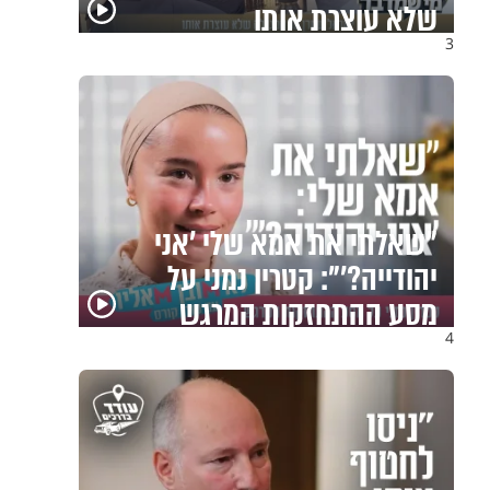
מוטי כהנא בריאיון נוקב
3
פגיעה עצמית וחרדות – איך
מכילים את זה? זוגיות במבחן,
הפעם עם יהודית ואלתר כהן
4