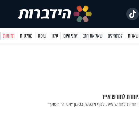
למתחילים
שאל את הרב
זמני היום
עלון
שופס
מחלקות
תרומות
יוחדת לחודש אייר
יחודית לחודש אייר, לגוף ולנפש, בסימן "אני ה' רופאך"