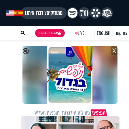
מתחזקים? דברו איתנו
צור קשר
ENGLISH
LIVE
הצטרפו למועדון
X
🔇
הנצפים
פעילות הידברות
תוכניות הערוץ