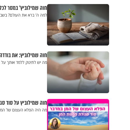
חוה שמילוביץ' במסר לכ
למה ה' ברא את העולם? בשביל
חוה שמילוביץ: את בודדה
מה יש לתינוק ללמד אותך על ה
חוה שמילוביץ על סוד סג
מה היה הפלא העצום של המן ב