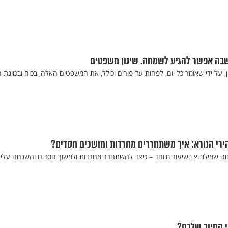
שבה אפשר להגיע לשמחה. שינון משפטים
 על ידי שאומר כל יום, לפחות עד פורים וכולל, את המשפטים האלה, בכוח ובכוונת 
הירי הנורא: איך משתחררים מחרדות ומושכים חסדים?
חוה שמילוביץ בשיעור מיוחד – כיצד להשתחרר מחרדות ולמשוך חסדים והשגחה עלינ
י החיוך שלכם?