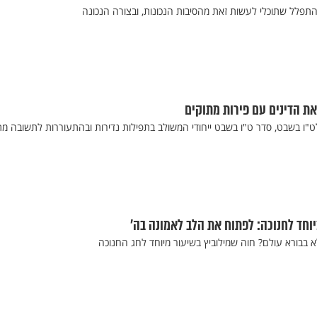
פלל שתוכלי לעשות זאת מהסיבות הנכונות, ובצורה הנכונה
את הדינים עם פירות מתוקים
ט"ו בשבט, סדר ט"ו בשבט ייחודי המשולב בתפילות נדירות ובהתעוררות לתשובה מת
וחד לחנוכה: לפתוח את הלב לאמונה בה'
 בבורא עולם? חוה שמילוביץ בשיעור מיוחד לחג החנוכה