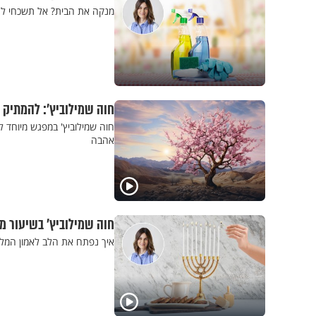
מנקה את הבית? אל תשכחי להת
חוה שמילוביץ': להמתיק 
חוה שמילוביץ' במפגש מיוחד ל
אהבה
חוה שמילוביץ' בשיעור מי
איך נפתח את הלב לאמון המלא