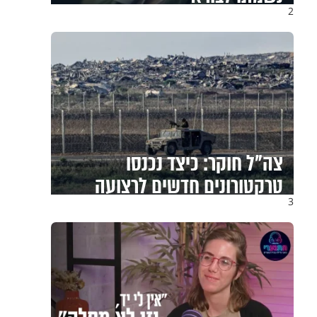
2
אחי, מחכים רק לך: יום
התפילין העולמי מגיע לתל
אביב
3