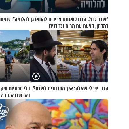
"שבר גדול. הבנו שאנחנו צריכים להתארגן להלוויה": זוגיות
במבחן, הפעם עם מרים וגד דנינו
הרב, יש לי שאלה: איך מתכוננים לשבת?
בלי מכוניות ופק
באי שבו אסור לנהוג 