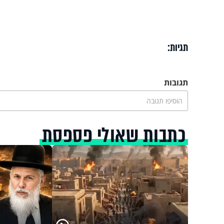
תגיות:
תגובות
הוסיפו תגובה
כתבות שאולי פספסת