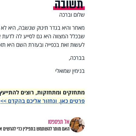
תשובה
שלום וברכה
מאחר והיא בגדר תינוק שנשבה, היא לא ח
שבכלל המצווה היא גם לסייע לה לדעת את
לעשות זאת בכפייה ובעזרת השם היא תז
בברכה,
בנימין שמואלי
מתחזקים ומתחזקות, רוצים להתייעץ עם רבני הי
פרטים כאן, ונחזור אליכם בהקדם >>
אל תפספסו
האם מותר להשתמש בתפילין כדי להרשים א