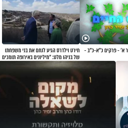
א’ - פרקים כ"א-כ"ב -
חירט וילדרס הגיע לנחם את בני משפחתו
של בניהו מלט: "מיליונים באירופה תומכים
בכם"