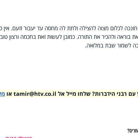
ונכה לכלום מצוה להצילה ולתת לה מחסה עד יעבור זזעם. אין ס
 בוראה ולהכיר את התורה. כמובן לעשות זאת בחכמה ורצון טוב 
כה לשמור שבת במלואה.
דברות? שלחו מייל אל tamir@htv.co.il או
מל
חרים?