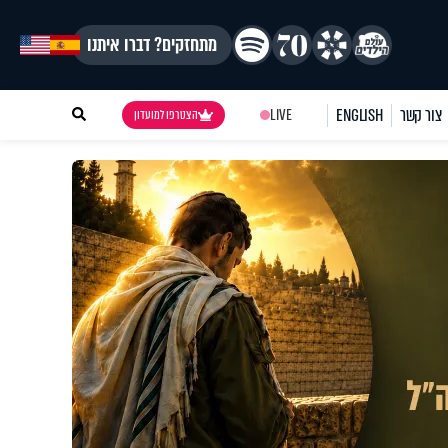
מתחזקים? דברו איתנו
צור קשר
ENGLISH
LIVE
הצטרפו למועדון