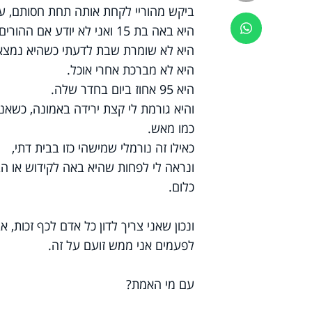
ביקש מהוריי לקחת אותה תחת חסותם, עד ש
ווטסאפ
היא באה בת 15 ואני לא יודע אם ההורים שלי בחרו נכון כשעשו זאת.
היא לא שומרת שבת לדעתי כשהיא נמצא
היא לא מברכת אחרי אוכל.
היא 95 אחוז ביום בחדר שלה.
והיא גורמת לי קצת ירידה באמונה, כשאנ
כמו מאש.
כאילו זה נורמלי שמישהי כזו בבית דתי,
ונראה לי לפחות שהיא באה לקידוש או הב
כלום.
ונכון שאני צריך לדון כל אדם לכף זכות, 
לפעמים אני ממש זועם על זה.
עם מי האמת?