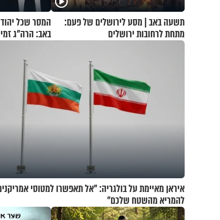
תשעה באב | מסע לירושלים של פעם:
המסר שכל יהודי
מתחת לרחובות ירושלים
באב: הרה"ג זמיר
איראן מאיימת על בולגריה: "אל תאפשרו למטוסי אמריקנים
להמריא מהשטח שלכם"