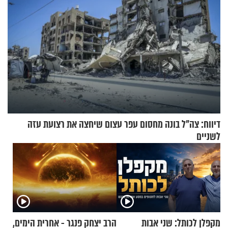
דיווח: צה"ל בונה מחסום עפר עצום שיחצה את רצועת עזה
לשניים
מקפלן לכותל: שני אבות
הרב יצחק פנגר - אחרית הימים,