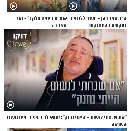
הרב זמיר כהן - מענה ללבטים
אחרית הימים חלק ב’ - הרב
בתקופת ההתחזקות
זמיר כהן
"אם שכחתי לנשום – הייתי נחנק": יוחאי לוי בסיפור חיים מעורר
השראה