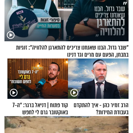
"שבר גדול. הבנו שאנחנו צריכים להתארגן להלוויה": זוגיות
במבחן, הפעם עם מרים וגד דנינו
הרב זמיר כהן - איך להתקדם
קוד פתוח | דניאל ברגר: "ה-7
בעבודת המידות?
באוקטובר גרם לי לחפש
תשובות"