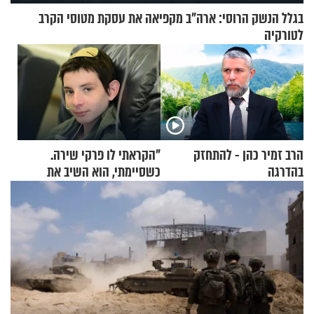
בגלל הנשק הרוסי: ארה"ב מקפיאה את עסקת מטוסי הקרב
לטורקיה
הרב זמיר כהן - להתחזק
"הקראתי לו פרקי שירה.
בהדרגה
כשסיימתי, הוא השיב את
נשמתו לבורא"