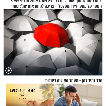
"הוא ניסה לחטוף אותי": הרצל
"לא שאלו אותי. הבנתי שאני
דוסטר על מסע חייו המטלטל
צריכה לקחת אחריות": נעמי
בנט בריאיון אישי
הרב זמיר כהן - מעמד האישה ביהדות