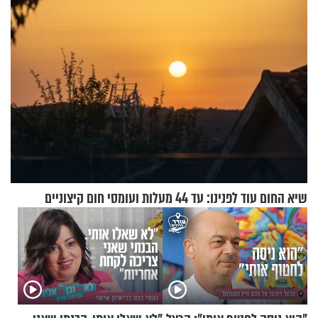
שיא החום עוד לפנינו: עד 44 מעלות ועומסי חום קיצוניים