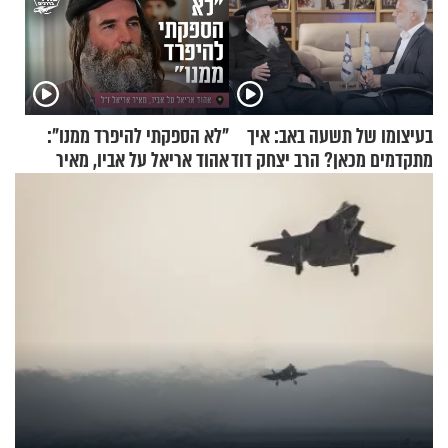
בעיצומו של תשעה באב: איך
"לא הספקתי להיפרד ממנו":
מתקדמים מכאן? הרב יצחק דוד
אהוד אריאל על אביו, מאיר
גרוסמן בשיחה מיוחדת
אריאל ז"ל