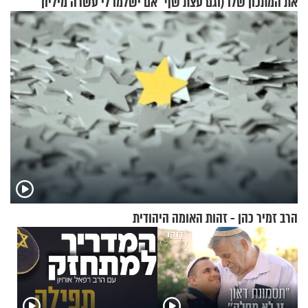
את המתכון שלו (וגם עצת שף
אם ישלמו לי עשרה מיליון
להגשת הרוטב)
שקלים - לא אפתח בשבת"
הרב זמיר כהן - זהות האומה היהודית