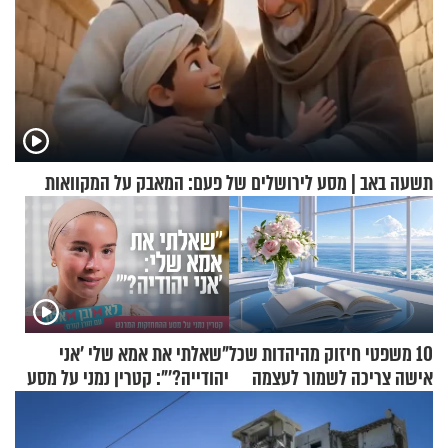
תשעה באב | מסע לירושלים של פעם: המאבק על המקוואות
10 משפטי חיזוק מהיהדות שכל
"שאלתי את אמא שלי 'אני
אישה צריכה לשמור לעצמה
יהודייה?'": קטרין נמני על מסע
ההתחזקות המרגש