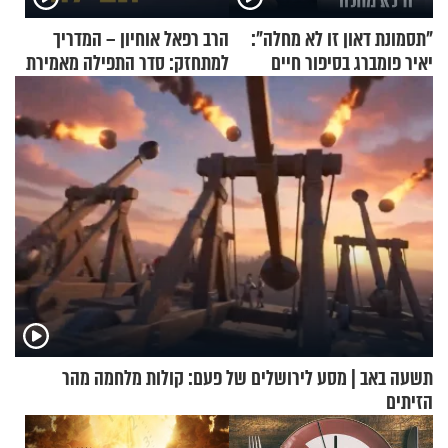
"תסמונת דאון זו לא מחלה":
הרב רפאל אוחיון – המדריך
יאיר פומברג בסיפור חיים
למתחזק: סדר התפילה מאמירת
מעורר השראה
הקורבנות ועד קריאת שמע
תשעה באב | מסע לירושלים של פעם: קולות מלחמה מהר
הזיתים