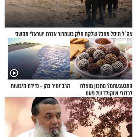
צה"ל חיסל מחבל שלקח חלק בשחרור אזרח ישראלי מהשבי
התגעגעתם? מתכון מוצלח
הרב זמיר כהן - נדידת היבשות
לכדורי שוקולד של פעם