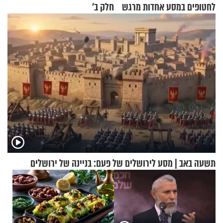
לחטופים במסע אחדות מרגש
חלק ב’
תשעה באב | מסע לירושלים של פעם: בניינה של ירושלים