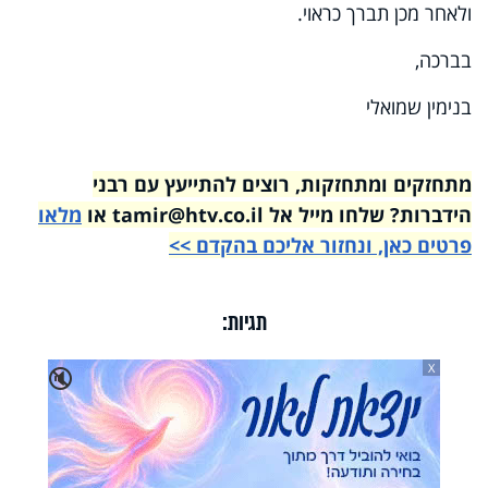
ולאחר מכן תברך כראוי.
בברכה,
בנימין שמואלי
מתחזקים ומתחזקות, רוצים להתייעץ עם רבני
הידברות? שלחו מייל אל tamir@htv.co.il או
מלאו
פרטים כאן, ונחזור אליכם בהקדם >>
תגיות:
X
🔇