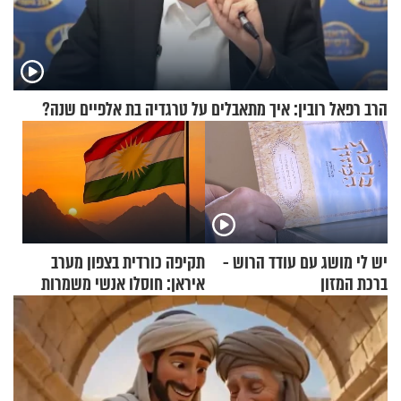
הרב רפאל רובין: איך מתאבלים על טרגדיה בת אלפיים שנה?
יש לי מושג עם עודד הרוש -
תקיפה כורדית בצפון מערב
ברכת המזון
איראן: חוסלו אנשי משמרות
המהפכה