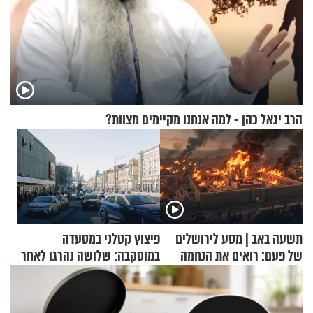
הרב יגאל כהן - למה אנחנו מקיימים מצוות?
תשעה באב | מסע לירושלים
פיצוץ קטלני במסעדה
של פעם: רואים את הנחמה
במוסקבה: שלושה נהרגו לאחר
שמטען שנשאה אישה התפוצץ