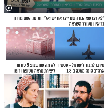
"לא רצו שאהבת השם ייצג את ישראל": חנינת השם גורדון
בריאיון מעורר השראה
סירבו למכור לישראל - עכשיו
לא מה שחשבת: 5 סודות
ארה"ב קונה ממנה ב-1.8
ליצירת מראה מטופח ורענן
מיליארד דולר