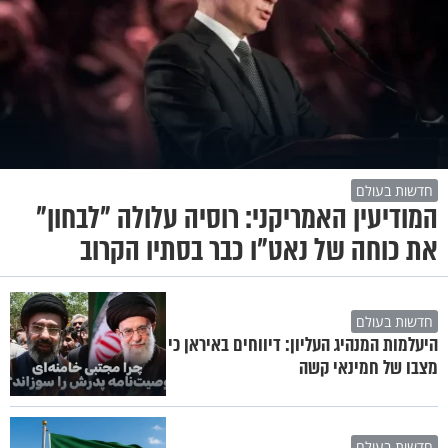
חדשות בעולם
המודיעין האמריקני: רוסיה עלולה "לבחון"
את כוחה של נאט"ו כבר בסתיו הקרוב
חדשות בעולם
היעלמות המנהיג העליון: דיווחים באיראן כי
מצבו של חמינאי קשה
חדשות בעולם