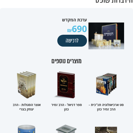
ערכת המקדש
690
לרכישה
מוצרים נוספים
סט ארכיאולוגיה תנ"כית -
ספר דניאל - הרב זמיר
אוצר הסגולות - הרב
הרב זמיר כהן
כהן
יצחק בצרי