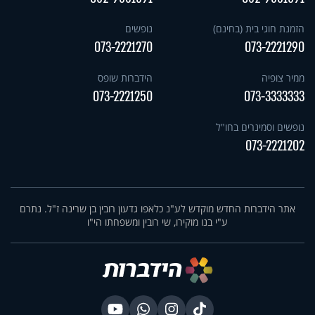
הזמנת חוגי בית (בחינם)
נופשים
073-2221270
073-2221290
ממיר צופיה
הידברות שופס
073-2221250
073-3333333
נופשים וסמינרים בחו"ל
073-2221202
אתר הידברות החדש מוקדש לע"נ כלאפו גדעון רובין בן שרינה ז"ל. נתרם
ע"י בנו מוקירו, שי רובין ומשפחתו הי"ו