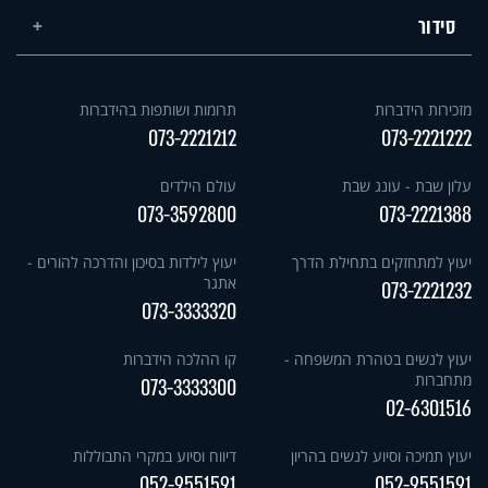
סידור
מזכירות הידברות
תרומות ושותפות בהידברות
073-2221212
073-2221222
עלון שבת - עונג שבת
עולם הילדים
073-3592800
073-2221388
יעוץ למתחזקים בתחילת הדרך
יעוץ לילדות בסיכון והדרכה להורים -
אתגר
073-2221232
073-3333320
יעוץ לנשים בטהרת המשפחה -
קו ההלכה הידברות
מתחברות
073-3333300
02-6301516
יעוץ תמיכה וסיוע לנשים בהריון
דיווח וסיוע במקרי התבוללות
052-9551591
052-9551591