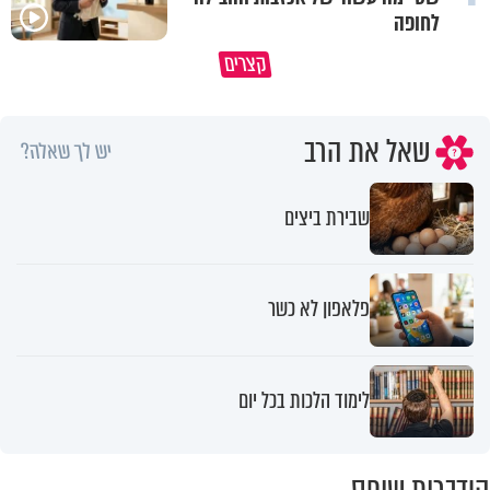
לחופה
סגולה בבוקר להסרת חששות ופחדים
במבט לאחור - האם התקופה ה
קצרים
מהבן איש חי
הייתה שווה?
שאל את הרב
יש לך שאלה?
שבירת ביצים
פלאפון לא כשר
לימוד הלכות בכל יום
הידברות שופס