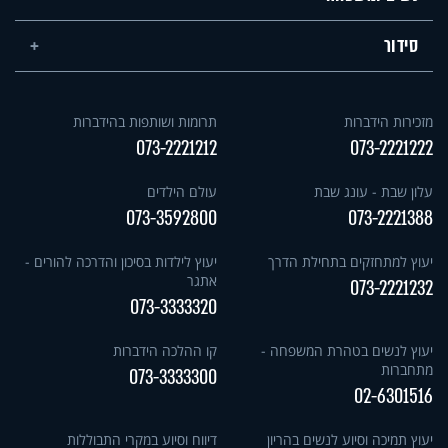
סידור
מזכירות הידברות
תרומות ושותפות בהידברות
073-2221212
073-2221222
עלון שבת - עונג שבת
עולם הילדים
073-3592800
073-2221388
יעוץ למתחזקים בתחילת הדרך
יעוץ לילדות בסיכון והדרכה להורים -
אתגר
073-2221232
073-3333320
יעוץ לנשים בטהרת המשפחה -
קו ההלכה הידברות
מתחברות
073-3333300
02-6301516
יעוץ תמיכה וסיוע לנשים בהריון
דיווח וסיוע במקרי התבוללות