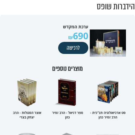
הידברות שופס
ערכת המקדש
690
לרכישה
מוצרים נוספים
סט ארכיאולוגיה תנ"כית -
ספר דניאל - הרב זמיר
אוצר הסגולות - הרב
הרב זמיר כהן
כהן
יצחק בצרי