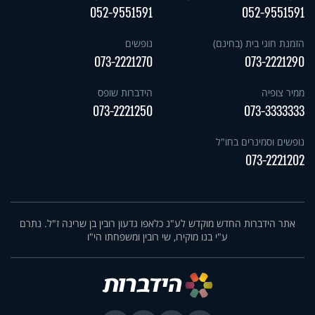
052-9551591
052-9551591
הזמנת חוגי בית (בחינם)
נופשים
073-2221270
073-2221290
ממיר צופיה
הידברות שופס
073-2221250
073-3333333
נופשים וסמינרים בחו"ל
073-2221202
אתר הידברות החדש מוקדש לע"נ כלאפו גדעון רובין בן שרינה ז"ל. נתרם
ע"י בנו מוקירו, שי רובין ומשפחתו הי"ו