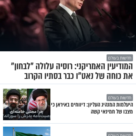
חדשות בעולם
המודיעין האמריקני: רוסיה עלולה "לבחון"
את כוחה של נאט"ו כבר בסתיו הקרוב
חדשות בעולם
היעלמות המנהיג העליון: דיווחים באיראן כי
מצבו של חמינאי קשה
חדשות בעולם