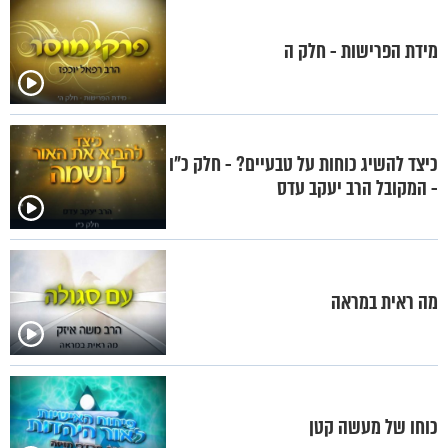
מידת הפרישות - חלק ה
כיצד להשיג כוחות על טבעיים? - חלק כ"ו
- המקובל הרב יעקב עדס
מה ראית במראה
כוחו של מעשה קטן