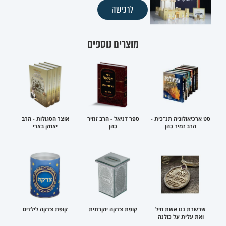
לרכישה
מוצרים נוספים
סט ארכיאולוגיה תנ"כית -
ספר דניאל - הרב זמיר
אוצר הסגולות - הרב
הרב זמיר כהן
כהן
יצחק בצרי
שרשרת ננו אשת חיל
קופת צדקה יוקרתית
קופת צדקה לילדים
ואת עלית על כולנה