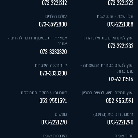
073-2221212
073-2221222
עלון שבת - עונג שבת
עולם הילדים
073-3592800
073-2221388
יעוץ למתחזקים בתחילת הדרך
יעוץ לילדות בסיכון והדרכה להורים -
אתגר
073-2221232
073-3333320
יעוץ לנשים בטהרת המשפחה -
קו ההלכה הידברות
מתחברות
073-3333300
02-6301516
יעוץ תמיכה וסיוע לנשים בהריון
דיווח וסיוע במקרי התבוללות
052-9551591
052-9551591
הזמנת חוגי בית (בחינם)
נופשים
073-2221270
073-2221290
ממיר צופיה
הידברות שופס