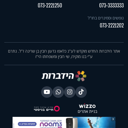
073-2221250
073-3333333
נופשים וסמינרים בחו"ל
073-2221202
אתר הידברות החדש מוקדש לע"נ כלאפו גדעון רובין בן שרינה ז"ל. נתרם
ע"י בנו מוקירו, שי רובין ומשפחתו הי"ו
בניית אתרים
X