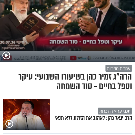
עבודת המידות
הרה"ג זמיר כהן בשיעורו השבועי: עיקר
וטפל בחיים - סוד השמחה
תכני ערוץ הידברות
הרב יגאל כהן: לאהוב את הזולת ללא תנאי