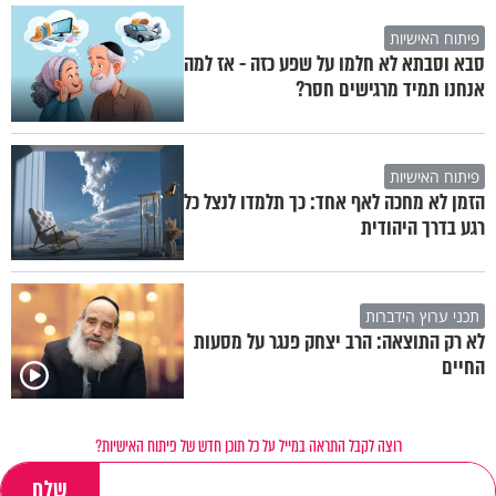
פיתוח האישיות
סבא וסבתא לא חלמו על שפע כזה - אז למה
אנחנו תמיד מרגישים חסר?
פיתוח האישיות
הזמן לא מחכה לאף אחד: כך תלמדו לנצל כל
רגע בדרך היהודית
תכני ערוץ הידברות
לא רק התוצאה: הרב יצחק פנגר על מסעות
החיים
רוצה לקבל התראה במייל על כל תוכן חדש של פיתוח האישיות?