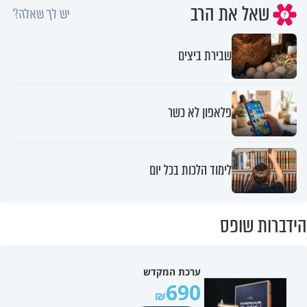
שאל את הרב
יש לך שאלה?
שבירת ביצים
פלאפון לא כשר
לימוד הלכות בכל יום
הידברות שופס
ערכת המקדש
690