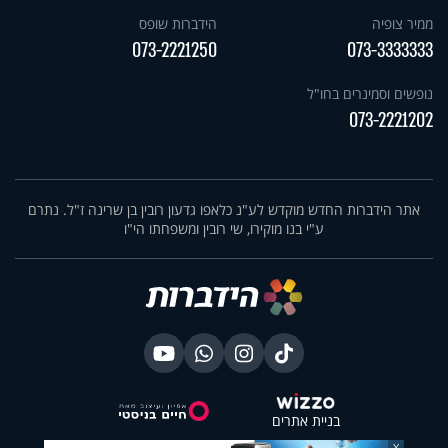
ממיר צופיה
הידברות שופס
073-2221250
073-3333333
נופשים וסמינרים בחו"ל
073-2221202
אתר הידברות החדש מוקדש לע"נ כלאפו גדעון רובין בן שרינה ז"ל. נתרם
ע"י בנו מוקירו, שי רובין ומשפחתו הי"ו
בניית אתרים
X