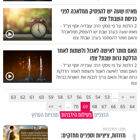
מאיזו שעה יש להפסיק ממלאכה לפני
כניסת השבת? צפו
2 הלכות על פי פסקי הרב עובדיה יוסף זצ"ל -
מאיזו שעה בערב שבת יש להפסיק ממלאכה?
והאם מותר להסתפר בערב שבת? צפו
האם מותר לאישה לאכול ולשתות לאחר
הדלקת נרות שבת? צפו
2 הלכות על פי פסקי הרב עובדיה יוסף זצ"ל -
האם מותר לאישה לאכול ולשתות לאחר הדלקת
נרות שבת? והאם צריך לכבות את האורות בבית?
צפו
63
62
61
60
59
58
57
56
55
54
53
...
<
<<
>>
>
...
70
69
68
67
66
65
64
הנצפים
פעילות הידברות
תוכניות הערוץ
תכני הידברות
1
מזוזות, ציציות וספרים מחזקים: