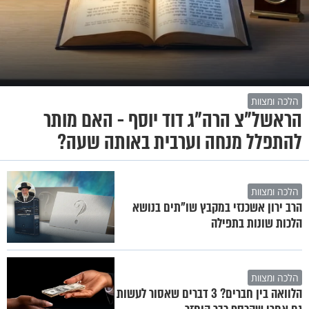
הלכה ומצוות
הראשל"צ הרה"ג דוד יוסף - האם מותר
להתפלל מנחה וערבית באותה שעה?
הלכה ומצוות
הרב ירון אשכנזי במקבץ שו"תים בנושא
הלכות שונות בתפילה
הלכה ומצוות
הלוואה בין חברים? 3 דברים שאסור לעשות