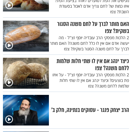
מגישים את הפת לסועדים לאחר בציעת הפת?
איזו כמות של לחם צריך אדם לאכול בסעודת
השבת? צפו
האם מותר לברך על לחם משנה הסגור
בשקית? צפו
2 הלכות מפסקי הרב עובדיה יוסף זצ"ל - מה
יעשה אדם אם אין לו כלל לחם משנה? האם מותר
לברך על לחם משנה הסגור בשקית? צפו
כיצד ינהג אם אין לו שתי חלות שלמות
ללחם משנה? צפו
2 הלכות מפסקי הרב עובדיה יוסף זצ"ל - על איזו
פת בוצעים? וכיצד ינהג אם אין לו שתי חלות
שלמות ללחם משנה? צפו
הרב יצחק פנגר - עסוקים בנתינה, חלק ב’