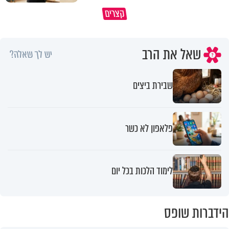
סגולה בבוקר להסרת חששות ופחדים
במבט לאחור - האם התקופה ה
קצרים
מהבן איש חי
הייתה שווה?
שאל את הרב
יש לך שאלה?
שבירת ביצים
פלאפון לא כשר
לימוד הלכות בכל יום
הידברות שופס