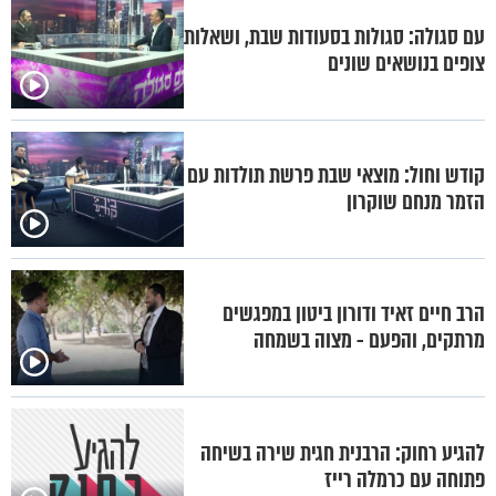
עם סגולה: סגולות בסעודות שבת, ושאלות
צופים בנושאים שונים
קודש וחול: מוצאי שבת פרשת תולדות עם
הזמר מנחם שוקרון
הרב חיים זאיד ודורון ביטון במפגשים
מרתקים, והפעם - מצוה בשמחה
להגיע רחוק: הרבנית חגית שירה בשיחה
פתוחה עם כרמלה רייז