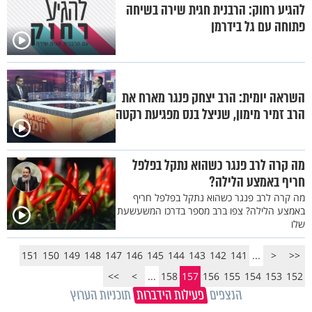
להגיע רחוק: הרבנית חגית שירה בשיחה
פתוחה עם גל בידרמן
השראה יומית: הרב יצחק פנגר מארח את
הרב זמיר מימון, שניצל בנס מפגיעת רקטה
מה קרה לרב פנגר כשהוא נתקל בפלפל
חריף באמצע הלילה?
מה קרה לרב פנגר כשהוא נתקל בפלפל חריף
באמצע הלילה? צפו ברב מספר בדרכו המשעשעת
שלו
151
150
149
148
147
146
145
144
143
142
141
...
<
<<
>>
>
...
158
157
156
155
154
153
152
הנצפים
פעילות הידברות
תוכניות הערוץ