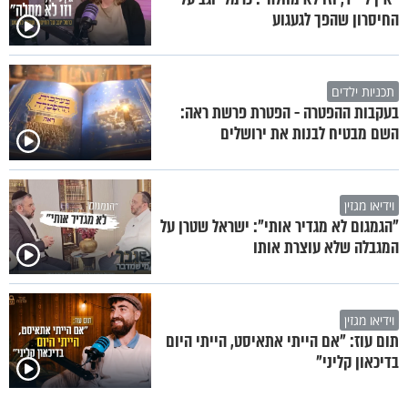
החיסרון שהפך לגעגוע
תכניות ילדים
בעקבות ההפטרה - הפטרת פרשת ראה:
השם מבטיח לבנות את ירושלים
וידיאו מגזין
"הגמגום לא מגדיר אותי": ישראל שטרן על
המגבלה שלא עוצרת אותו
וידיאו מגזין
תום עוז: "אם הייתי אתאיסט, הייתי היום
בדיכאון קליני"