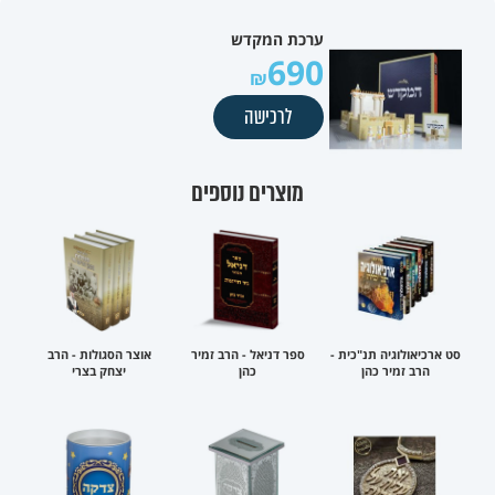
ערכת המקדש
690
לרכישה
מוצרים נוספים
סט ארכיאולוגיה תנ"כית -
ספר דניאל - הרב זמיר
אוצר הסגולות - הרב
הרב זמיר כהן
כהן
יצחק בצרי