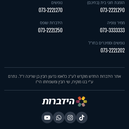
הזמנת חוגי בית (בחינם)
נופשים
073-2221270
073-2221290
ממיר צופיה
הידברות שופס
073-2221250
073-3333333
נופשים וסמינרים בחו"ל
073-2221202
אתר הידברות החדש מוקדש לע"נ כלאפו גדעון רובין בן שרינה ז"ל. נתרם
ע"י בנו מוקירו, שי רובין ומשפחתו הי"ו