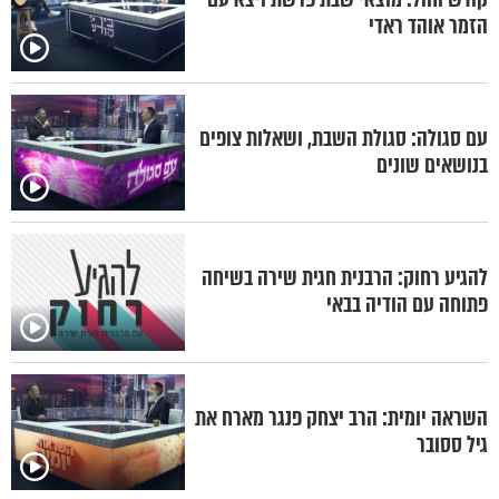
הזמר אוהד ראדי
עם סגולה: סגולת השבת, ושאלות צופים
בנושאים שונים
להגיע רחוק: הרבנית חגית שירה בשיחה
פתוחה עם הודיה בבאי
השראה יומית: הרב יצחק פנגר מארח את
גיל ססובר