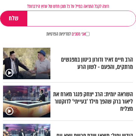
רוצה לקבל התראה במייל על כל תוכן חדש של ערוץ הידברות?
אני מסכים
למדיניות הפרטיות
הרב חיים זאיד ודורון ביטון במפגשים
מרתקים, והפעם - לשון הרע
השראה יומית: הרב יצחק פנגר מארח את
ליאור ברק שהפך מילד 'בעייתי' לדוקטור
מצליח
קודש וחול: מוצאי שבת פרשת ויצא עם