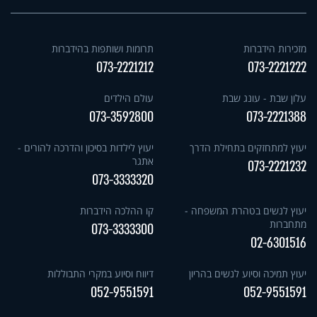
מזכירות הידברות
תרומות ושותפות בהידברות
073-2221212
073-2221222
עלון שבת - עונג שבת
עולם הילדים
073-3592800
073-2221388
יעוץ למתחזקים בתחילת הדרך
יעוץ לילדות בסיכון והדרכה להורים -
אתגר
073-2221232
073-3333320
יעוץ לנשים בטהרת המשפחה -
קו ההלכה הידברות
מתחברות
073-3333300
02-6301516
יעוץ תמיכה וסיוע לנשים בהריון
דיווח וסיוע במקרי התבוללות
052-9551591
052-9551591