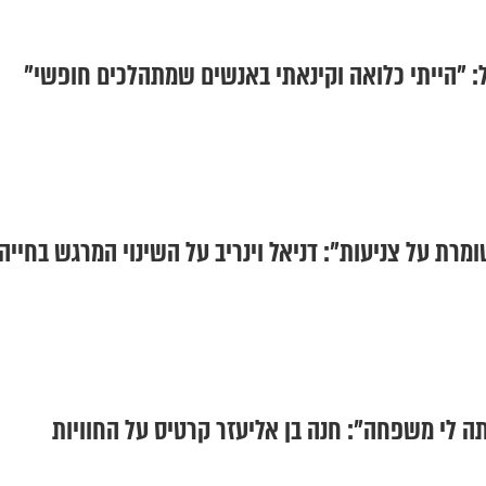
 "הייתי כלואה וקינאתי באנשים שמתהלכים חופשי"
מרת על צניעות": דניאל וינריב על השינוי המרגש בחייה
ום הייתה לי משפחה": חנה בן אליעזר קרטיס על החוויות