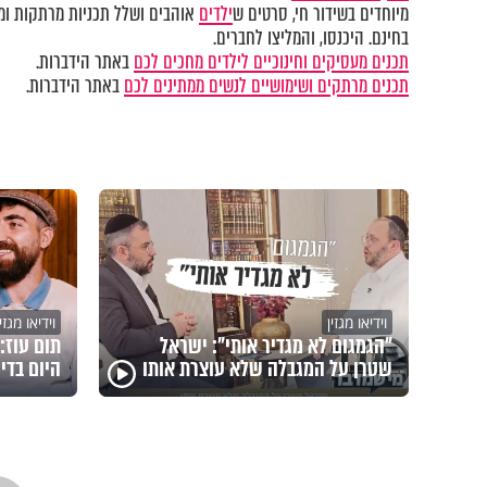
מיוחדים בשידור חי, סרטים ש
ילדים
אוהבים ושלל תכניות מרתקות ומק
בחינם. היכנסו, והמליצו לחברים.
תכנים מעסיקים וחינוכיים לילדים מחכים לכם
באתר הידברות.
תכנים מרתקים ושימושיים לנשים ממתינים לכם
באתר הידברות.
וידיאו מגזין
וידיאו מגזין
"הגמגום לא מגדיר אותי": ישראל
תום עוז:
שטרן על המגבלה שלא עוצרת אותו
היום בדיכ