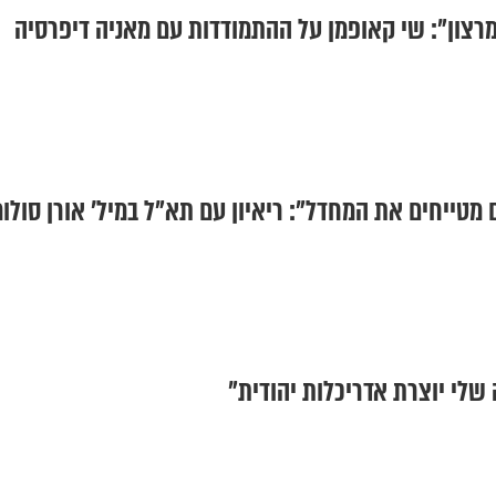
צון": שי קאופמן על ההתמודדות עם מאניה דיפרסיה
מטייחים את המחדל": ריאיון עם תא"ל במיל' אורן סולומ
שלי יוצרת אדריכלות יהודית"