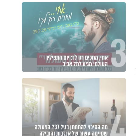
3
אחי, מחכים רק לך: יום התפילין
העולמי מגיע לתל אביב
4
מה הסיכוי להתחתן בגיל 37? הפעולה
שסיימה עשור של אכזבות והובילה