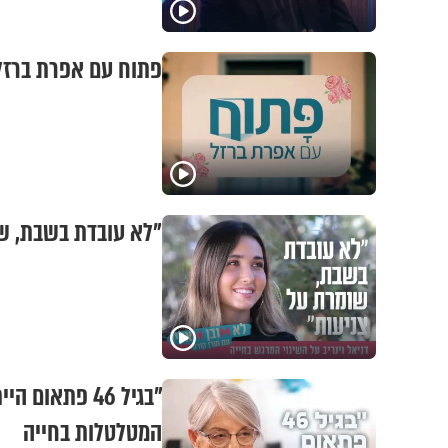
פתוח עם אפרת ברזל:
"לא עובדת בשבת, שו
"בגיל 46 פתא
המטלטלות בחייה