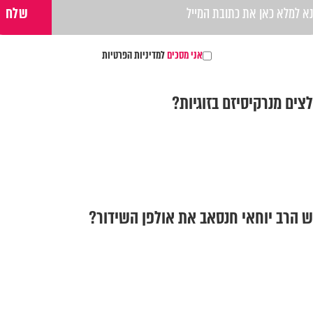
אני מסכים
למדיניות הפרטיות
צים מנרקיסיזם בזוגיות?
טש הרב יוחאי חנסאב את אולפן השידור?