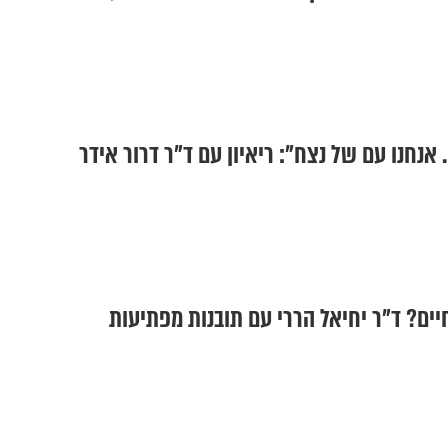
 אנחנו עם של נצח": ריאיון עם ד"ר דרור אידר
חיים? ד"ר יחיאל הררי עם תובנות מפתיעות