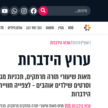
VOD
מגזין
חדשות
הרב זמיר כהן
עולם הילדים
70 שאלות
ראשי
יהדות
ערוץ הידברות
ערוץ הידברות
מאות שיעורי תורה מרתקים, תכניות מגו
וסרטים שילדים אוהבים - לצפייה חוויי
הידברות
ערוץ הידברות VOD
מגיש מאות שיעורי תורה מחזקים מרתקים, תכניות