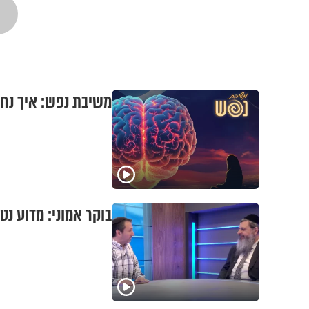
משיבת נפש: איך נחל
בוקר אמוני: מדוע נ