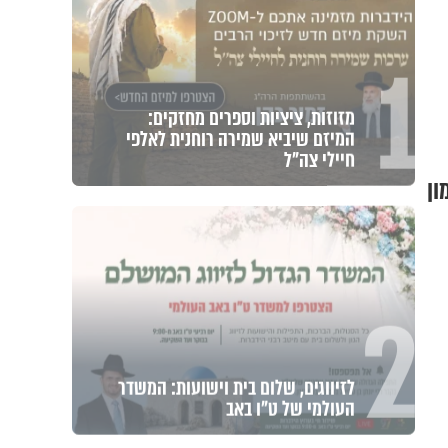
1
מזוזות, ציציות וספרים מחזקים:
המיזם שיביא שמירה רוחנית לאלפי
חיילי צה"ל
ון
2
לזיווגים, שלום בית וישועות: המשדר
העולמי של ט"ו באב