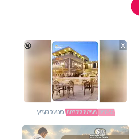
X
🔇
הנצפים
פעילות הידברות
תוכניות הערוץ