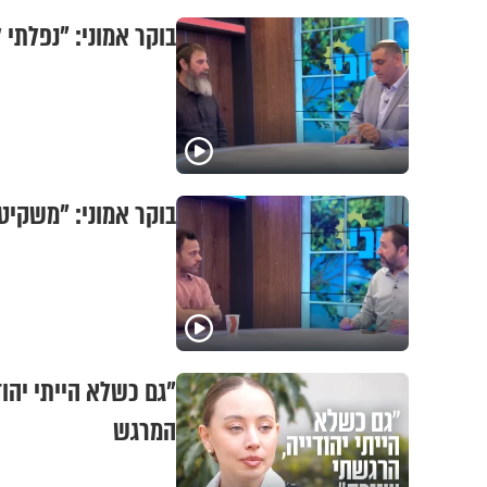
בוקר אמוני: "נפלתי 
בוקר אמוני: "משקיט
"גם כשלא הייתי יהוד
המרגש