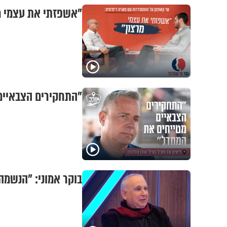
"אשפזתי את עצמי מר
"התחקירים הצבאיים 
בוקר אמוני: "הנשמה 