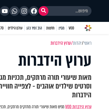
VOD
מגזין
חדשות
הרב זמיר כהן
עולם הילדים
70 שאלות
ראשי
יהדות
ערוץ הידברות
ערוץ הידברות
מאות שיעורי תורה מרתקים, תכניות מגו
וסרטים שילדים אוהבים - לצפייה חוויי
הידברות
ערוץ הידברות VOD
מגיש מאות שיעורי תורה מחזקים מרתקים, תכניות