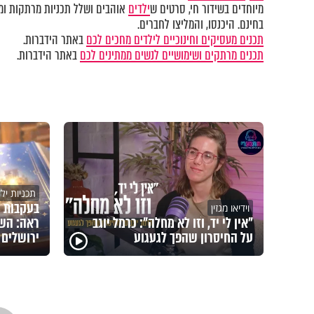
מיוחדים בשידור חי, סרטים ש
ילדים
אוהבים ושלל תכניות מרתקות ומק
בחינם. היכנסו, והמליצו לחברים.
תכנים מעסיקים וחינוכיים לילדים מחכים לכם
באתר הידברות.
תכנים מרתקים ושימושיים לנשים ממתינים לכם
באתר הידברות.
תכניות יל
בעקבות 
וידיאו מגזין
"אין לי יד, וזו לא מחלה": כרמל יוגב
ראה: השם
על החיסרון שהפך לגעגוע
ירושלים