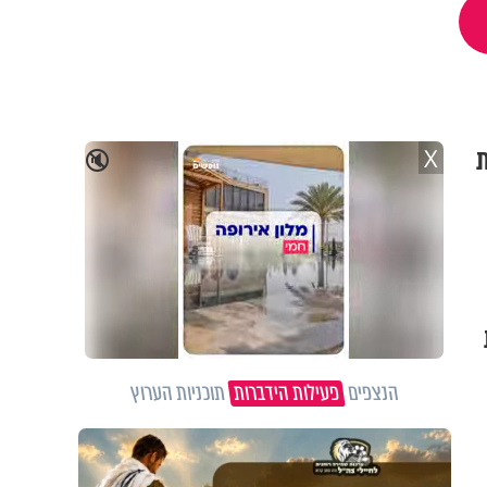
ת
X
🔇
הנצפים
פעילות הידברות
תוכניות הערוץ