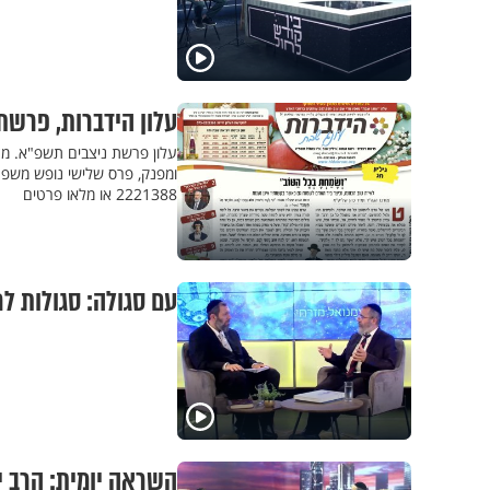
עלון הידברות, פרשת
עלון פרשת ניצבים תשפ"א. מצ
2221388 או מלאו פרטים
עם סגולה: סגולות ל
השראה יומית: הרב י