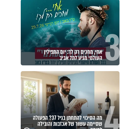
3
אחי, מחכים רק לך: יום התפילין
העולמי מגיע לתל אביב
4
מה הסיכוי להתחתן בגיל 37? הפעולה
שסיימה עשור של אכזבות והובילה