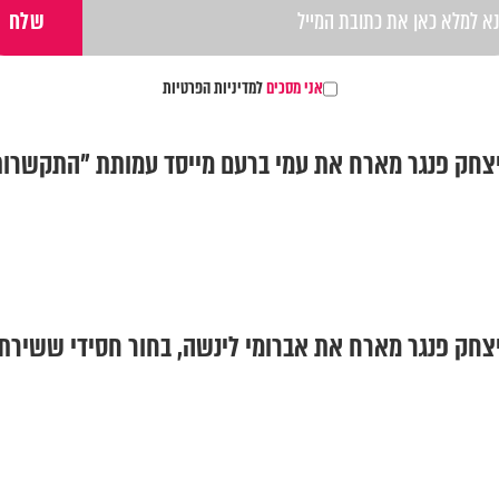
אני מסכים
למדיניות הפרטיות
יצחק פנגר מארח את עמי ברעם מייסד עמותת "התקשרו
צחק פנגר מארח את אברומי לינשה, בחור חסידי ששירת