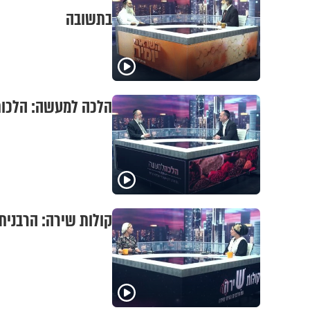
בתשובה
הלכה למעשה: הלכות
קולות שירה: הרבנית