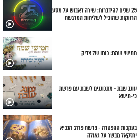
25 שנים להידברות: שירה דאבוש על מסע
הרווקות שהוביל לשליחות המרגשת
חמישי שמח: כוחו של צדיק
עונג שבת - מתכוננים לשבת עם פרשת
כי-תישא
בעקבות ההפטרה - פרשת פרה: הנביא
יחזקאל מבשר על גאולה