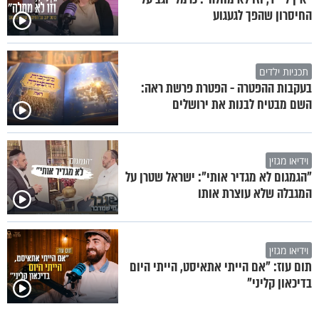
החיסרון שהפך לגעגוע
תכניות ילדים
בעקבות ההפטרה - הפטרת פרשת ראה:
השם מבטיח לבנות את ירושלים
וידיאו מגזין
"הגמגום לא מגדיר אותי": ישראל שטרן על
המגבלה שלא עוצרת אותו
וידיאו מגזין
תום עוז: "אם הייתי אתאיסט, הייתי היום
בדיכאון קליני"