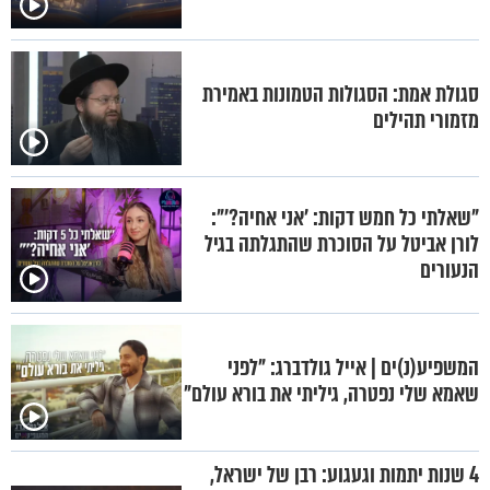
סגולת אמת: הסגולות הטמונות באמירת
מזמורי תהילים
"שאלתי כל חמש דקות: 'אני אחיה?'":
לורן אביטל על הסוכרת שהתגלתה בגיל
הנעורים
המשפיע(נ)ים | אייל גולדברג: "לפני
שאמא שלי נפטרה, גיליתי את בורא עולם"
4 שנות יתמות וגעגוע: רבן של ישראל,