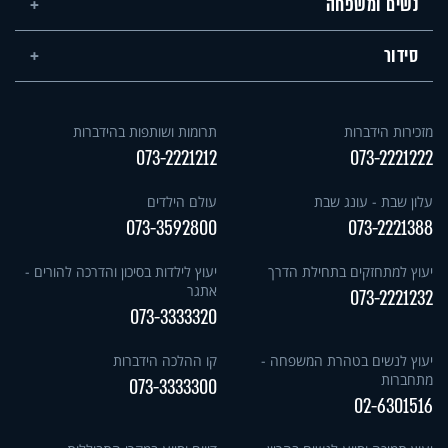
נשים ומשפחה
סידור
מזכירות הידברות
תרומות ושותפות בהידברות
073-2221212
073-2221222
עלון שבת - עונג שבת
עולם הילדים
073-3592800
073-2221388
יעוץ למתחזקים בתחילת הדרך
יעוץ לילדות בסיכון והדרכה להורים -
אתגר
073-2221232
073-3333320
יעוץ לנשים בטהרת המשפחה -
קו ההלכה הידברות
מתחברות
073-3333300
02-6301516