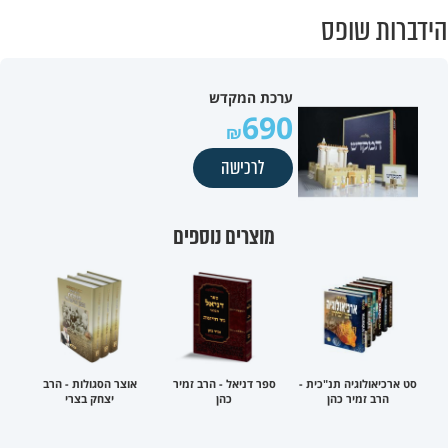
הידברות שופס
ערכת המקדש
690
לרכישה
מוצרים נוספים
סט ארכיאולוגיה תנ"כית -
ספר דניאל - הרב זמיר
אוצר הסגולות - הרב
הרב זמיר כהן
כהן
יצחק בצרי