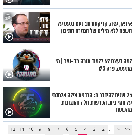
איראן, עזה, קריקטורות: נעם בנעט על
השפה ללא מילים של המזרח התיכון
למה בעצם לא ללמוד תורה מה-AI? | מי
מתעסק, פרק #5
25 שנים להידברות: הרבנית צילה אלחנתי
על חוגי בית, הפרשות חלה והתגובות
מהשטח
12
11
10
9
8
7
6
5
4
3
2
...
<
<<