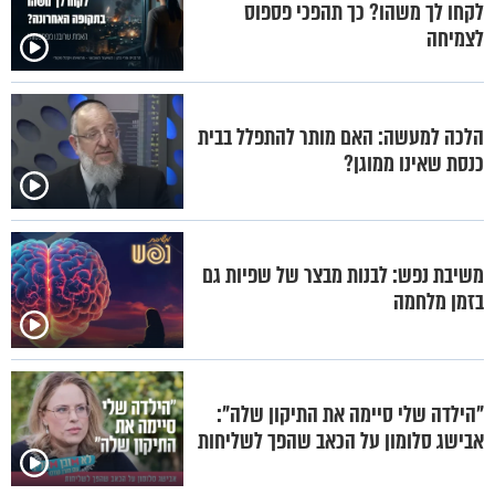
לקחו לך משהו? כך תהפכי פספוס
לצמיחה
הלכה למעשה: האם מותר להתפלל בבית
כנסת שאינו ממוגן?
משיבת נפש: לבנות מבצר של שפיות גם
בזמן מלחמה
"הילדה שלי סיימה את התיקון שלה":
אבישג סלומון על הכאב שהפך לשליחות