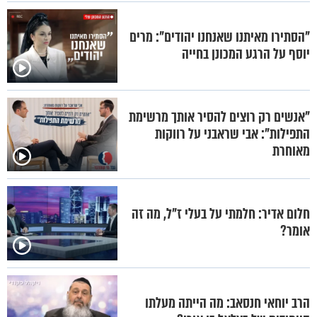
"הסתירו מאיתנו שאנחנו יהודים": מרים
יוסף על הרגע המכונן בחייה
"אנשים רק רוצים להסיר אותך מרשימת
התפילות": אבי שראבני על רווקות
מאוחרת
חלום אדיר: חלמתי על בעלי ז"ל, מה זה
אומר?
הרב יוחאי חנסאב: מה הייתה מעלתו