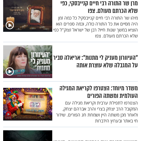
מרן שר התורה רבי חיים קנייבסקי, כפי
שלא הכרתם מעולם. צפו
מיהו שר התורה רבי חיים קנייבסקי? כל כמה זמן
היה מסיים את כל התורה כולה, וכמה ספרים הוא
הוציא במשך שנות חייו? רבן של ישראל זצוק"ל כפי
שלא הכרתם מעולם. צפו
"העיוורון מעניק לי מתנות": אריאלה סביר
על המגבלה שלא עוצרת אותה
משדר מיוחד: הצטרפו לקריאת המגילה
העולמית ומשתה הפורים
הצטרפו לתפילת ערבית וקריאת מגילה עם
המקובל הרב יצחק בצרי והרב אברהם יצחק,
ולאחר מכן משתה היין ושמחת חג הפורים. שידור
חי באתר ובערוץ הידברות