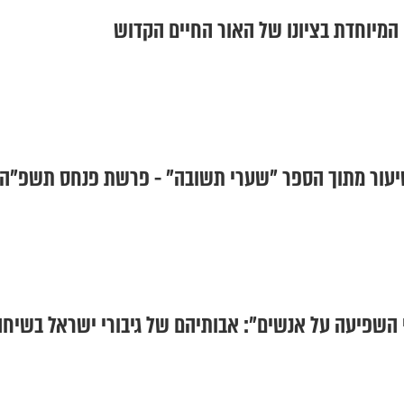
המיוחדת בציונו של האור החיים הקדוש
עור מתוך הספר "שערי תשובה" - פרשת פנחס תשפ"ה
לי השפיעה על אנשים": אבותיהם של גיבורי ישראל בשיח