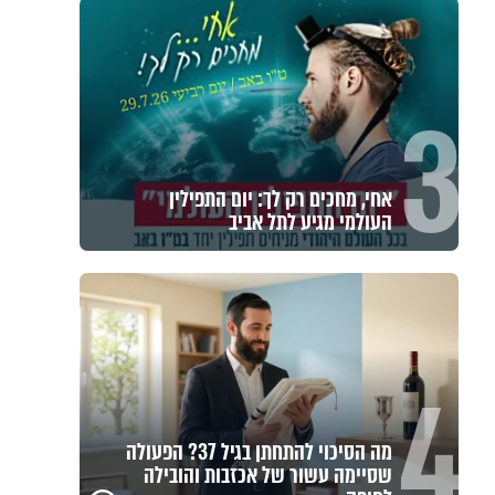
3
אחי, מחכים רק לך: יום התפילין
העולמי מגיע לתל אביב
4
מה הסיכוי להתחתן בגיל 37? הפעולה
שסיימה עשור של אכזבות והובילה