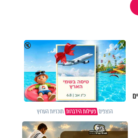
X
🔇
ם
הנצפים
פעילות הידברות
תוכניות הערוץ