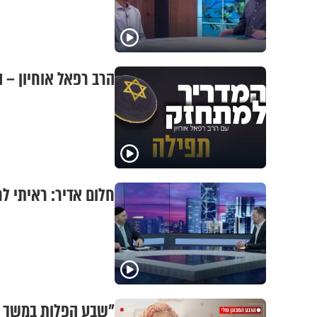
הרב רפאל אוחיון – 
חלום אדיר: ראיתי ל
"שבע הפלות במשך ש