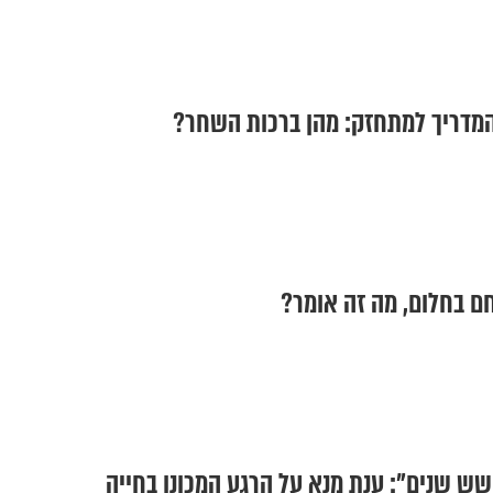
המדריך למתחזק: מהן ברכות השחר?
חם בחלום, מה זה אומר?
ש שנים": ענת מנא על הרגע המכונן בחייה