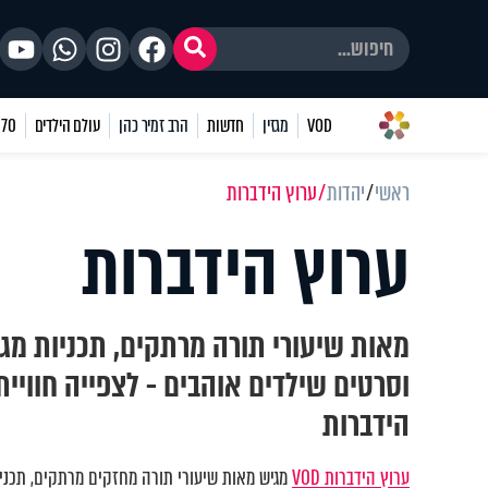
VOD
מגזין
חדשות
הרב זמיר כהן
עולם הילדים
70 שאלות
ראשי
יהדות
ערוץ הידברות
ערוץ הידברות
מאות שיעורי תורה מרתקים, תכניות מגו
וסרטים שילדים אוהבים - לצפייה חוויי
הידברות
ערוץ הידברות VOD
מגיש מאות שיעורי תורה מחזקים מרתקים, תכניות