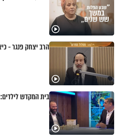
הרב יצחק פנגר - כי
בית המקדש לילדים: