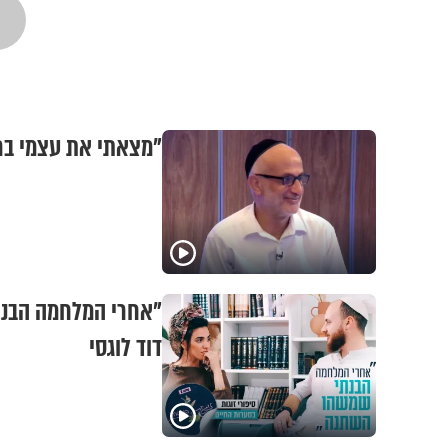
"מצאתי את עצמי ברח
"אחרי המלחמה הבנת
דוד לוגסי