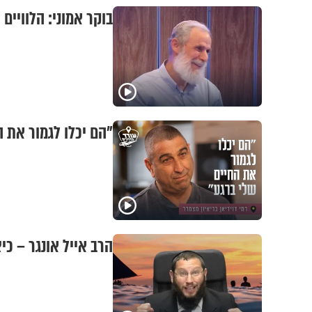
​בוקר אמוני: הלוויי
"הם יכלו לגמור את ה
הרב אייל אונגר – כ