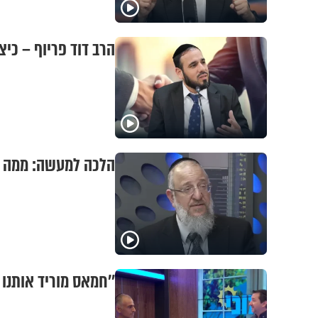
הרב דוד פריוף – כיצ
הלכה למעשה: ממה עד
''חמאס מוריד אותנו 