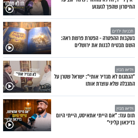
החיסרון שהפך לגעגוע
תכניות ילדים
בעקבות ההפטרה - הפטרת פרשת ראה:
השם מבטיח לבנות את ירושלים
וידיאו מגזין
"הגמגום לא מגדיר אותי": ישראל שטרן על
המגבלה שלא עוצרת אותו
וידיאו מגזין
תום עוז: "אם הייתי אתאיסט, הייתי היום
בדיכאון קליני"