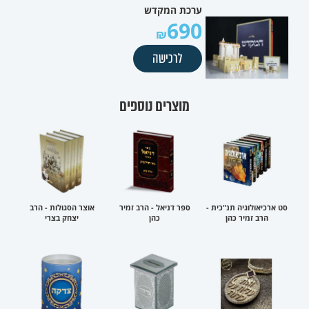
ערכת המקדש
690
לרכישה
מוצרים נוספים
סט ארכיאולוגיה תנ"כית -
ספר דניאל - הרב זמיר
אוצר הסגולות - הרב
הרב זמיר כהן
כהן
יצחק בצרי