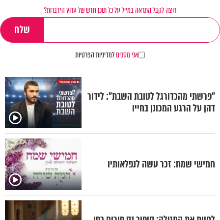
רוצה לקבל התראה במייל על כל תוכן חדש של ערוץ הידברות?
אני מסכים
למדיניות הפרטיות
"פרשתי מהכדורגל לטובת השבת": לידור
דהן על הרגע המכונן בחייו
חמישי שמח: זכר עשה לנפלאותיו
לחיות את המגילה: סיפור נס פורים כפי