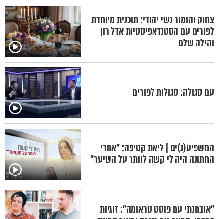
צחוק והומור נשי יהודי: תוכנית מיוחדת
לפורים עם הסטנדאפיסטיות אדל רון
והילה שלם
עם סגולה: סגולות לפורים
המשפיע(נ)ים | ליאת קטיפה: "אחרי
החתונה היה לי קשה לוותר על השיער"
"אובחנתי עם פוסט טראומה": זוגיות