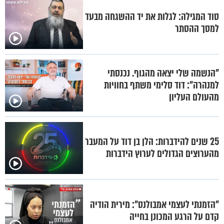
סוד המגילה: לגלות את יד ההשגחה מבעד
למסך ההסתר
"הנשמה שלי יצאה מהגוף. נכנסתי
למנהרה": דוד סלימי משתף בחוויות
מהעולם העליון
25 שנים להידברות: הלן בן דוד על המעבר
מהערוצים הגדולים לערוץ הידברות
"הזמנתי לעצמי אמבולנס": מירית הודיה
קדם על הרגע המכונן בחייה