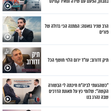
במבחן, הפעם עם שירה ומאיר קמינס
הרב שניר גואטה: המתנה הכי גדולה של
פורים
תיק זדורוב: עו"ד ירום הלוי חושף הכל
"כשהגעתי לביה"ח חיכתה לי הבשורה
הקשה": שלומי כץ על תאונת הדרכים
שבה נהרג בנו