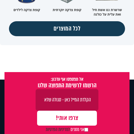
שרשרת ננו אשת חיל
קופת צדקה יוקרתית
קופת צדקה לילדים
ואת עלית על כולנה
לכל המוצרים
אל תפספסו אף עדכון:
הרשמו לרשימת התפוצה שלנו
אני מסכים
למדיניות הפרטיות