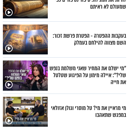
שמעולם לא ראיתם
בעקבות ההפטרה - הפטרת פרשת זכור:
השם מצווה להילחם בעמלק
"מי ישלם את המחיר שאני משלמת בנפש
שלי?": איילה מימון על הפיגוע שטלטל
את חייה
מי מראיין את מי? טל מוסרי וגולן אזולאי
במפגש שתאהבו