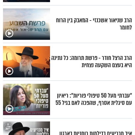
הרב שניאור אשכנזי - המאבק בין הרוח
לחומר
הרב הרצל חודר - פרשת תרומה: כל נתינה
היא בעצם השקעה נצחית
"עברתי מעל 50 טיפולי פוריות": ריאיון
עם סיגלית אסרף, שהפכה לאם בגיל 55
איך מכריעים בדילמות רוחניות בארגון