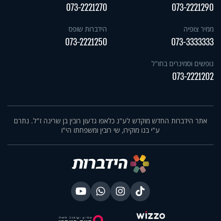
073-2221270
073-2221290
ממיר צופיה
הידברות שופס
073-2221250
073-3333333
נופשים וסמינרים בחו"ל
073-2221202
אתר הידברות החדש מוקדש לע"נ כלאפו גדעון רובין בן שרינה ז"ל. נתרם
ע"י בנו מוקירו, שי רובין ומשפחתו הי"ו