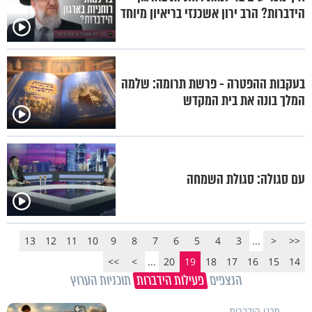
הידברות? הרב ירון אשכנזי בריאיון מיוחד
בעקבות ההפטרה - פרשת תרומה: שלמה
המלך בונה את בית המקדש
עם סגולה: סגולת השמחה
13
12
11
10
9
8
7
6
5
4
3
...
<
<<
>>
>
...
20
19
18
17
16
15
14
הנצפים
פעילות הידברות
תוכניות הערוץ
תכני הידברות