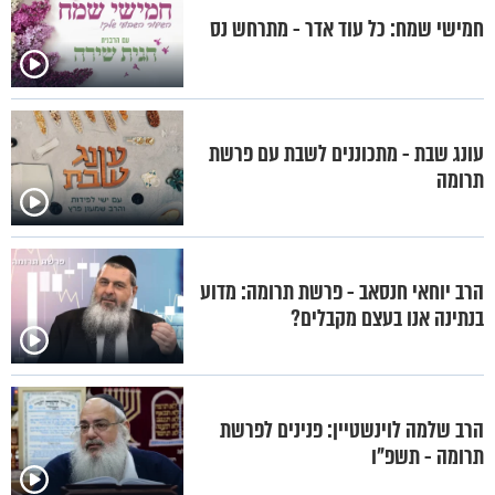
חמישי שמח: כל עוד אדר - מתרחש נס
עונג שבת - מתכוננים לשבת עם פרשת
תרומה
הרב יוחאי חנסאב - פרשת תרומה: מדוע
בנתינה אנו בעצם מקבלים?
הרב שלמה לוינשטיין: פנינים לפרשת
תרומה - תשפ"ו