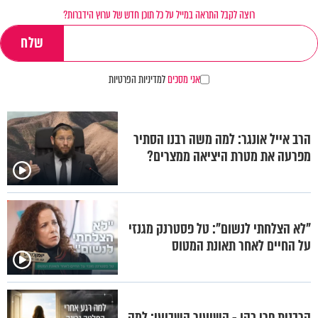
רוצה לקבל התראה במייל על כל תוכן חדש של ערוץ הידברות?
אני מסכים
למדיניות הפרטיות
הרב אייל אונגר: למה משה רבנו הסתיר
מפרעה את מטרת היציאה ממצרים?
"לא הצלחתי לנשום": טל פסטרנק מגנזי
על החיים לאחר תאונת המטוס
הרבנית פרי כהן - השיעור השבועי: למה