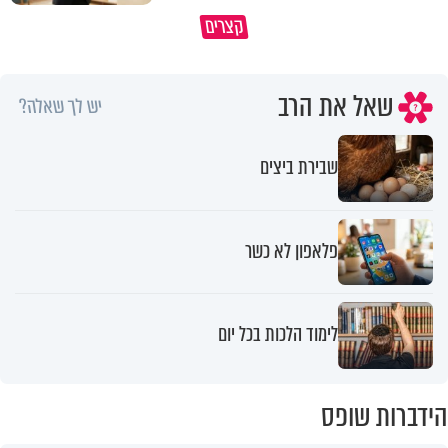
כך תשמרו על עצמכם ועל בני
קצרים
משפחתיכם בחופש הגדול
המפגש איתה שינה את חיי
שאל את הרב
יש לך שאלה?
שבירת ביצים
פלאפון לא כשר
לימוד הלכות בכל יום
הידברות שופס