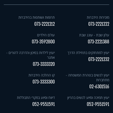
מזכירות הידברות
תרומות ושותפות בהידברות
073-2221212
073-2221222
עלון שבת - עונג שבת
עולם הילדים
073-3592800
073-2221388
יעוץ למתחזקים בתחילת הדרך
יעוץ לילדות בסיכון והדרכה להורים -
אתגר
073-2221232
073-3333320
יעוץ לנשים בטהרת המשפחה -
קו ההלכה הידברות
מתחברות
073-3333300
02-6301516
יעוץ תמיכה וסיוע לנשים בהריון
דיווח וסיוע במקרי התבוללות
052-9551591
052-9551591