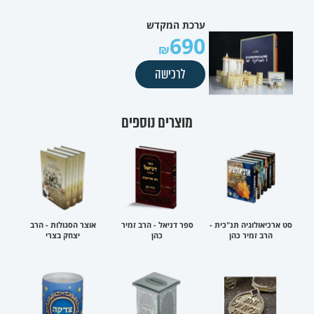
ערכת המקדש
690
לרכישה
מוצרים נוספים
סט ארכיאולוגיה תנ"כית -
ספר דניאל - הרב זמיר
אוצר הסגולות - הרב
הרב זמיר כהן
כהן
יצחק בצרי