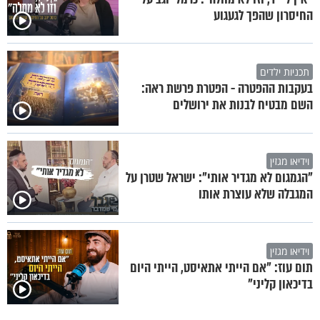
החיסרון שהפך לגעגוע
תכניות ילדים
בעקבות ההפטרה - הפטרת פרשת ראה:
השם מבטיח לבנות את ירושלים
וידיאו מגזין
"הגמגום לא מגדיר אותי": ישראל שטרן על
המגבלה שלא עוצרת אותו
וידיאו מגזין
תום עוז: "אם הייתי אתאיסט, הייתי היום
בדיכאון קליני"