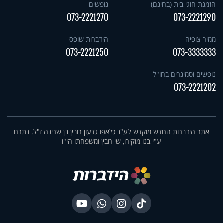
הזמנת חוגי בית (בחינם)
נופשים
073-2221270
073-2221290
ממיר צופיה
הידברות שופס
073-2221250
073-3333333
נופשים וסמינרים בחו"ל
073-2221202
אתר הידברות החדש מוקדש לע"נ כלאפו גדעון רובין בן שרינה ז"ל. נתרם
ע"י בנו מוקירו, שי רובין ומשפחתו הי"ו