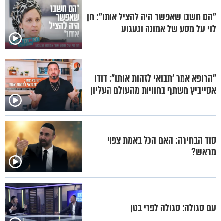
"הם חשבו שאפשר היה להציל אותו": חן
לוי על מסע של אמונה וגעגוע
"הרופא אמר 'תבואי לזהות אותו": דודו
אסייביץ משתף בחוויות מהעולם העליון
סוד הבחירה: האם הכל באמת צפוי
מראש?
עם סגולה: סגולה לפרי בטן