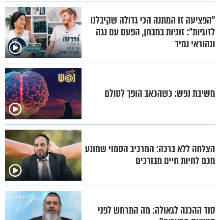
"הפציעה זו המתנה הכי גדולה שקיבלנו
לזוגיות": זוגיות במבחן, הפעם עם נגה
ונהוראי נמיר
משיבת נפש: כשהכאב הופך לסולם
הצלחה ללא ברכה: המרכיב הסמוי שמונע
מכם לחיות חיים מבורכים
סוד ההכנה לגאולה: מה התרחש לפני