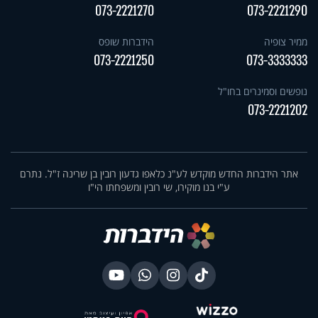
073-2221270
073-2221290
ממיר צופיה
הידברות שופס
073-2221250
073-3333333
נופשים וסמינרים בחו"ל
073-2221202
אתר הידברות החדש מוקדש לע"נ כלאפו גדעון רובין בן שרינה ז"ל. נתרם
ע"י בנו מוקירו, שי רובין ומשפחתו הי"ו