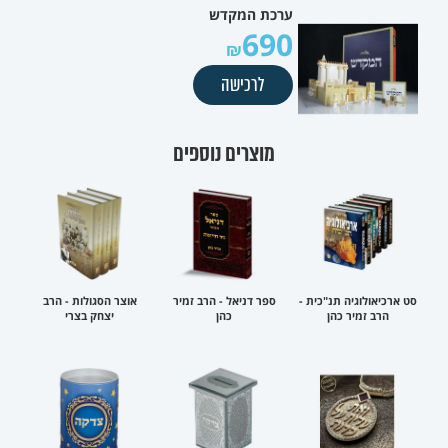
ערכת המקדש
690
לרכישה
מוצרים נוספים
סט ארכיאולוגיה תנ"כית -
ספר דניאל - הרב זמיר
אוצר הסגולות - הרב
הרב זמיר כהן
כהן
יצחק בצרי