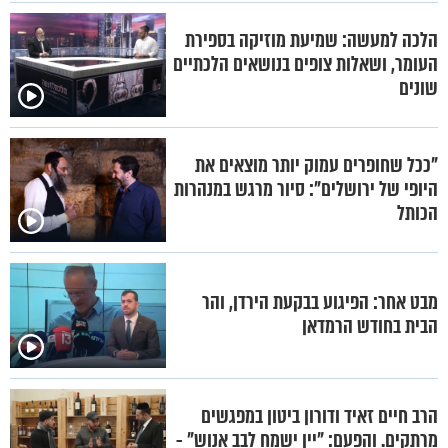
הלכה למעשה: שמיעת מוזיקה בספירת
העומר, ושאלות צופים בנושאים הלכתיים
שונים
"ככל שחופרים עמוק יותר מוצאים את
היופי של ירושלים": סיור מרגש במנהרות
הכותל
מבט אחר: הפיגוע בבקעת הירדן, והר
הבית בחודש הרמדאן
הרב חיים זאיד ודורון ביטון במפגשים
מרתקים. והפעם: "יין ישמח לבב אנוש" -