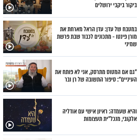
ביקור ביקבי ירושלים
במטבח של עדן: עדן הראל מארחת את
מורן פינטו - מתכונים לכבוד שבת פרשת
שמיני
"גם אם המטוס מתרסק, אני לא פותח את
העיניים": סיפור התשובה של רן ובר
והיא שעמדה: ראיון אישי עם אודליה
אלקובי, מנכל"ית תעצומות