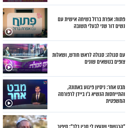
פתוח: אפרת ברזל בשיחה אישית עם
נשים דור שני לבעלי תשובה
עם סגולה: סגולה לראש חודש, ושאלות
צופים בנושאים שונים
מבט אחר: ניסיון פיגוע באתונה,
והתייחסות הנשיא ג’ו ביידן לרפורמה
המשפטית
"הרגשתי שנעצו לי סכין בלב": סיפור