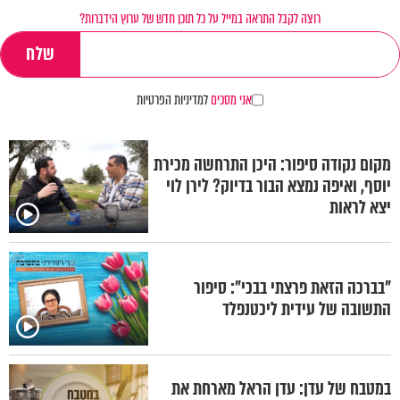
רוצה לקבל התראה במייל על כל תוכן חדש של ערוץ הידברות?
אני מסכים
למדיניות הפרטיות
מקום נקודה סיפור: היכן התרחשה מכירת
יוסף, ואיפה נמצא הבור בדיוק? לירן לוי
יצא לראות
"בברכה הזאת פרצתי בבכי": סיפור
התשובה של עידית ליכטנפלד
במטבח של עדן: עדן הראל מארחת את