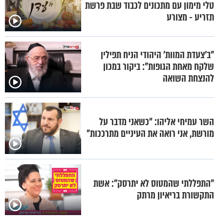
טלי מימון עם מתכונים לכבוד שבת פרשת
תזריע - מצורע
"ב'צעדת המוות' היהודי הניח תפילין
שלקח מאחת הגופות": ביקור במכון
להנצחת השואה
השר עמיחי אליהו: "כשאני מדבר על
מורשת, אני רואה את העיניים מתרככות"
"התפללתי שהמטוס לא יתרסק": אשת
התקשורת בריאיון מרתק