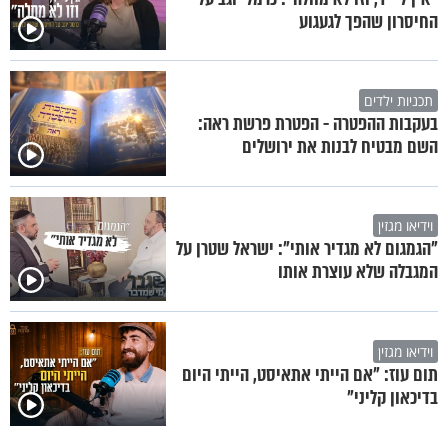
החיסרון שהפך לגעגוע
תכניות ילדים
בעקבות ההפטרה - הפטרת פרשת ראה:
השם מבטיח לבנות את ירושלים
וידיאו מגזין
"הגמגום לא מגדיר אותי": ישראל שטרן על
המגבלה שלא עוצרת אותו
וידיאו מגזין
תום עוז: "אם הייתי אתאיסט, הייתי היום
בדיכאון קליני"