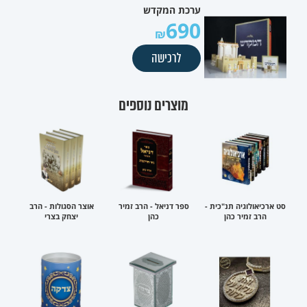
ערכת המקדש
690
לרכישה
מוצרים נוספים
סט ארכיאולוגיה תנ"כית -
ספר דניאל - הרב זמיר
אוצר הסגולות - הרב
הרב זמיר כהן
כהן
יצחק בצרי