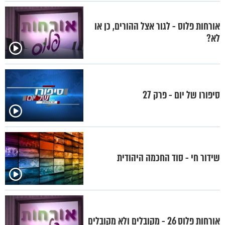
אורחות פלוס - לגור אצל ההורים, כן או
לא?
סיפורו של יום - פרק 27
שידור חי - סוד החכמה היהודית
אורחות פלוס 26 - מקובלים ולא מקובלים