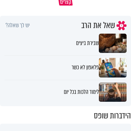
קצרים
מדוע האמונה נמשלה למלח?
גם ׳הרע׳ זה הרחמים של בורא ע
שאל את הרב
יש לך שאלה?
שבירת ביצים
פלאפון לא כשר
לימוד הלכות בכל יום
הידברות שופס