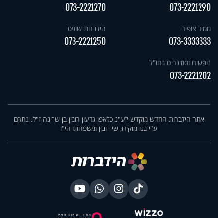
073-2221270
073-2221290
ממיר צופיה
הידברות שופס
073-2221250
073-3333333
נופשים וסמינרים בחו"ל
073-2221202
אתר הידברות החדש מוקדש לע"נ כלאפו גדעון רובין בן שרינה ז"ל. נתרם
ע"י בנו מוקירו, שי רובין ומשפחתו הי"ו