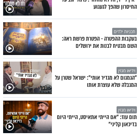
החיסרון שהפך לגעגוע
תכניות ילדים
בעקבות ההפטרה - הפטרת פרשת ראה:
השם מבטיח לבנות את ירושלים
וידיאו מגזין
"הגמגום לא מגדיר אותי": ישראל שטרן על
המגבלה שלא עוצרת אותו
וידיאו מגזין
תום עוז: "אם הייתי אתאיסט, הייתי היום
בדיכאון קליני"