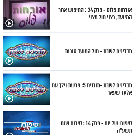
אורחות פלוס - פרק 24 : החיפוש אחר
המיועד, רצוי מול מצוי
תבלינים לשבת - חול המועד סוכות
תבלינים לשבת -תוכנית 5: פרשת וילך עם
אלעד שעאר
סיפורו של יום - פרק 14 : סיכום שנת
תשע"ה