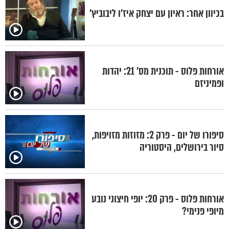
בכיוון אחר: ראיון עם יצחק איז’ו ליבוביץ’
אורחות פלוס - תוכנית מס' 21: יהדות
ופמיניזם
סיפורו של יום - פרק 2: מזוזות מזויפות,
סיור בירושלים, היסטוריה
אורחות פלוס - פרק 20: יופי חיצוני נובע
מיופי פנימי?