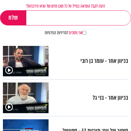
רוצה לקבל התראה במייל על כל תוכן חדש של ערוץ הידברות?
אני מסכים
למדיניות הפרטיות
בכיוון אחר - עומר בן רובי
בכיוון אחר - בני גל
סיפור של יום: תוכנית 41 - ספיישל