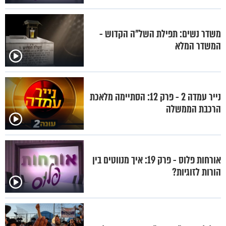
משדר נשים: תפילת השל"ה הקדוש -
המשדר המלא
נייר עמדה 2 - פרק 12: הסתיימה מלאכת
הרכבת הממשלה
אורחות פלוס - פרק 19: איך מנווטים בין
הורות לזוגיות?