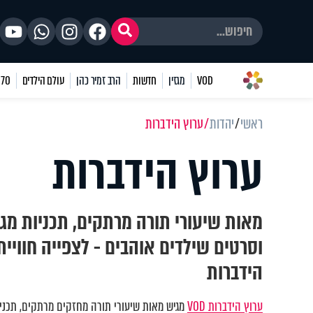
VOD
מגזין
חדשות
הרב זמיר כהן
עולם הילדים
70 שאלות
ראשי
יהדות
ערוץ הידברות
ערוץ הידברות
מאות שיעורי תורה מרתקים, תכניות מגו
וסרטים שילדים אוהבים - לצפייה חוויי
הידברות
ערוץ הידברות VOD
מגיש מאות שיעורי תורה מחזקים מרתקים, תכניות