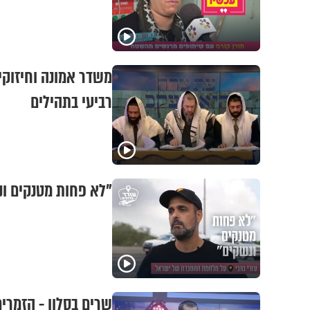
משדר אמונה וחיזוקי
רביעי בתהילים
"לא פחות מטנקים ונ
שרים בסלון - הזמרי