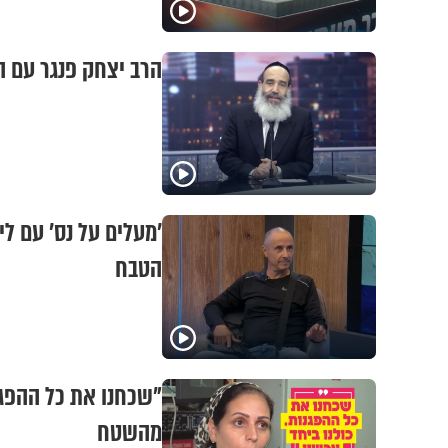
הרב יצחק פנגר עם 
הטבח
"שכחנו את כל ההפגנ
מהשטח