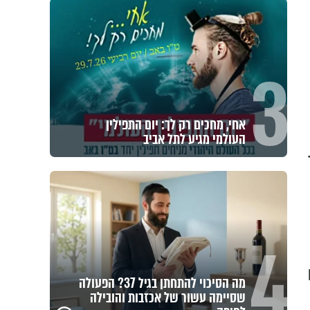
3
אחי, מחכים רק לך: יום התפילין
העולמי מגיע לתל אביב
ך
4
מה הסיכוי להתחתן בגיל 37? הפעולה
שסיימה עשור של אכזבות והובילה