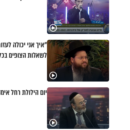
"איך אני יכולה לעז
לשאלות הצופים בכל
יום הילולת רחל אימנ