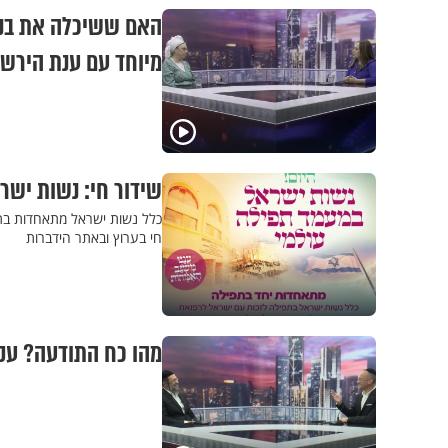
האם ששיכלה את בנה
מיוחד עם ענת הירש
שידור חי: נשות ישר
כלל נשות ישראל מתאחדות בתפ
חי בערוץ ובאתר הידברות
מהו כח התודעה? עקי