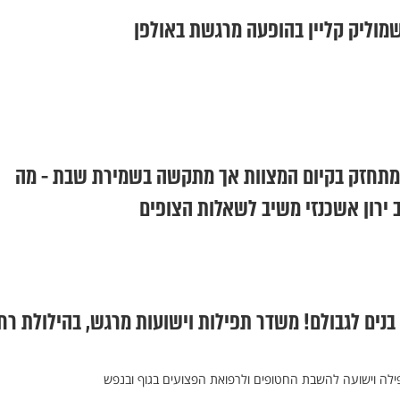
שמוליק קליין בהופעה מרגשת באולפן
מתחזק בקיום המצוות אך מתקשה בשמירת שבת - מה
ירון אשכנזי משיב לשאלות הצופים
 בנים לגבולם! משדר תפילות וישועות מרגש, בהילולת רח
ה וישועה להשבת החטופים ולרפואת הפצועים בגוף ובנפש