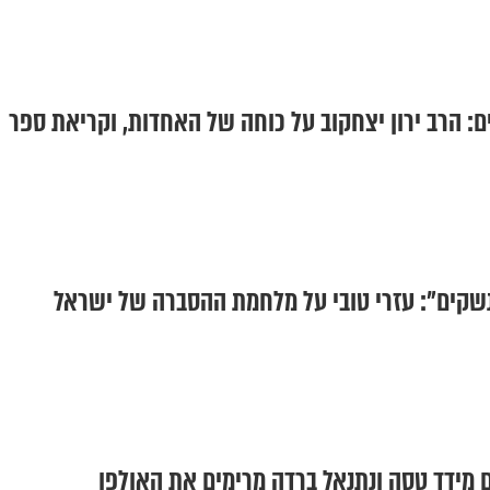
ם: הרב ירון יצחקוב על כוחה של האחדות, וקריאת ספר
שקים": עזרי טובי על מלחמת ההסברה של ישראל
ם מידד טסה ונתנאל ברדה מרימים את האולפן