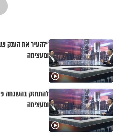
"להעיר את הענק שבך
ומעצימה
להתחזק בהשגחה פרטי
ומעצימה