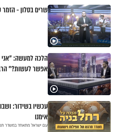
שרים בסלון - הזמר 
הלכה למעשה: "אני 
אפשר לעשות?" הרב 
עכשיו בשידור: ושבו
אימנו
עם ישראל מתאחד במשדר תפיל