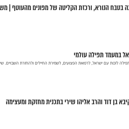
 בטבח הנורא, ורכזת הקליטה של מפונים מהעוטף | מש
אל במעמד תפילה עולמי
ילה לזכות עם ישראל, לרפואת הפצועים, לשמירת החיילים ולהחזרת השבויים. שיד
בא בן דוד והרב אליהו שירי בתכנית מחזקת ומעצימה