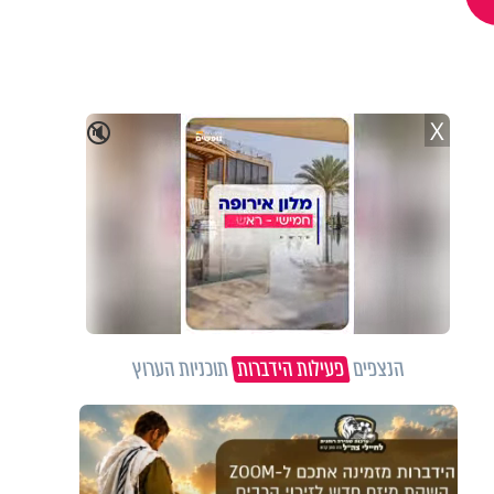
X
🔇
הנצפים
פעילות הידברות
תוכניות הערוץ