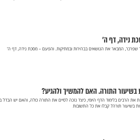
כת נידה, דף ה’
ר שפרכר, המבאר את הנושאים בבהירות ובמתיקות. והפעם – מסכת נידה, דף ה'
ע בשיעור התורה. האם להמשיך ולהגיע?
את הרבים בלימוד הדף היומי, כיצד נזכה לסיים את התורה כולה, והאם יש הבדל בי
ות בשיעור תורה? קבלו את כל התשובות