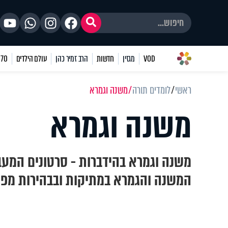
VOD
מגזין
חדשות
הרב זמיר כהן
עולם הילדים
70 שאלות
ראשי
לומדים תורה
משנה וגמרא
משנה וגמרא
משנה וגמרא בהידברות - סרטונים המעב
המשנה והגמרא במתיקות ובבהירות מפי 