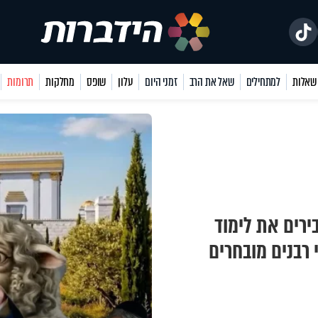
למתחילים
שאל את הרב
זמני היום
עלון
שופס
מחלקות
תרומות
ירים את לימוד
רבנים מובחרים