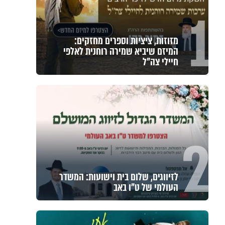
1
מזוזות, ציציות וספרים מחזקים:
המיזם שיביא שמירה רוחנית לאלפי
חיילי צה"ל
2
לזיווגים, שלום בית וישועות: המשדר
העולמי של ט"ו באב