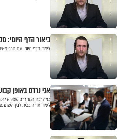
ביאור הדף היומי: מס
לימוד הדף היומי עם הרב מאי
אני נרדם באופן קבו
במה זכה המהר"ם שפירא לזכות 
לימוד תורה בבית לבין השתתפ