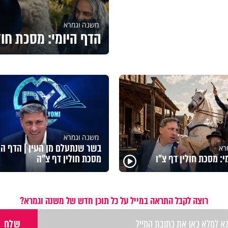
משנה וגמרא
הדף היומי: מסכת חול
משנה וגמרא
בשר שנתעלם מן העין | הדף היו
רא
י: מסכת חולין דף צ"ו
מסכת חולין דף צ"ה
רוצה לקבל התראה במייל על כל תוכן חדש של משנה וגמרא?