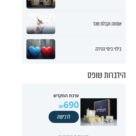
אמונה וקבלת שכר
בילוי בימי הנידה
הידברות שופס
ערכת המקדש
690
לרכישה