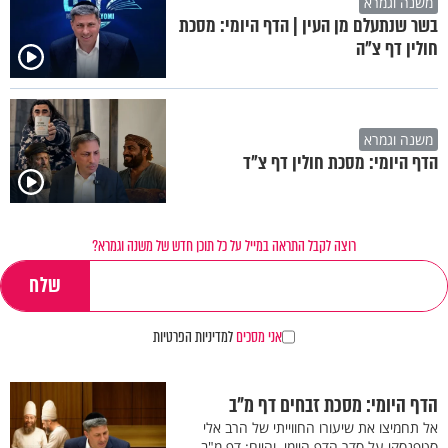
משנה וגמרא
בשר שנתעלם מן העין | הדף היומי: מסכת
חולין דף צ"ה
משנה וגמרא
הדף היומי: מסכת חולין דף צ"ד
רוצה לקבל התראה במייל על כל תוכן חדש של משנה וגמרא?
אני מסכים
למדיניות הפרטיות
הדף היומי: מסכת זבחים דף מ"ב
אל תחמיצו את שיעורו החווייתי של הרב אלי
סטפנסקי על סדר הדף היומי. והיום: דף מ"ב