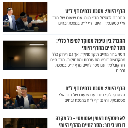
הדף היומי: מסכת זבחים דף ל"ט
התחברו למסלול הדף היומי עם שיעורו של הרב
אלי סטפנסקי. והיום: דף ל"ט במסכת זבחים
ההבדל בין טיפול ממוקד לטיפול כללי:
מסר לחיים מהדף היומי
חטא ברור מחייב תיקון ממוקד, אך גם ריחוק כללי
מהקדושה דורש התעוררות והתחזקות. הרב חיים
דוד קובלסקי עם מסר לחיים מדף ל"ט במסכת
זבחים
הדף היומי: מסכת זבחים דף ל"ח
הצטרפו לדף היומי עם שיעורו של הרב אלי
סטפנסקי. והיום: דף ל"ח במסכת זבחים
לא פוסקים באופן אוטומטי - כל מקרה
דורש בירור: מסר לחיים מהדף היומי