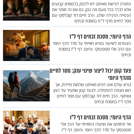
התורה דורשת מאיתנו לא לדבוק בדפוסים קבועים
אלא לברר בכל פעם מה נכון, גם אם זה סותר את
הנטייה הרגילה שלנו. הרב חיים דוד קובלסקי עם
מסר לחיים מדף ל"ח במסכת זבחים
הדף היומי: מסכת זבחים דף ל"ז
הצטרפו לשיעור גמרא חווייתי על סדר הדף היומי
עם הרב אלי סטפנסקי. והיום: דף ל"ז במסכת
זבחים
צעד קטן יכול ליצור שינוי ענק: מסר לחיים
מהדף היומי
בורא עולם אינו דורש מאיתנו שלמות מיידית, אך
הוא מצפה להתחלה, לצעד קטן שמעיד על רצון
ושיתוף. הרב חיים דוד קובלסקי עם מסר לחיים
מדף ל"ז במסכת זבחים
הדף היומי: מסכת זבחים דף ל"ו
אל תחמיצו את שיעורו החווייתי של הרב אלי
סטפנסקי על סדר הדף היומי. והיום: דף ל"ו