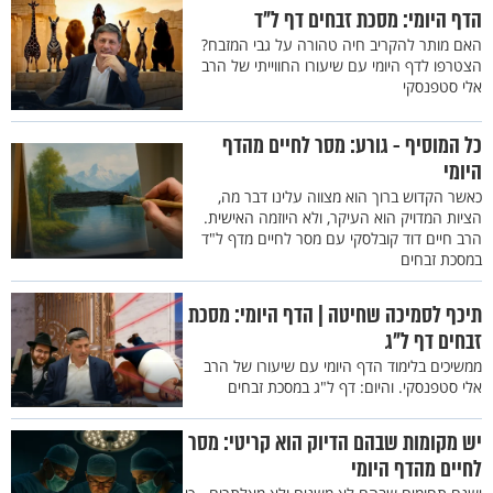
הדף היומי: מסכת זבחים דף ל"ד
האם מותר להקריב חיה טהורה על גבי המזבח?
הצטרפו לדף היומי עם שיעורו החווייתי של הרב
אלי סטפנסקי
כל המוסיף - גורע: מסר לחיים מהדף
היומי
כאשר הקדוש ברוך הוא מצווה עלינו דבר מה,
הציות המדויק הוא העיקר, ולא היוזמה האישית.
הרב חיים דוד קובלסקי עם מסר לחיים מדף ל"ד
במסכת זבחים
תיכף לסמיכה שחיטה | הדף היומי: מסכת
זבחים דף ל"ג
ממשיכים בלימוד הדף היומי עם שיעורו של הרב
אלי סטפנסקי. והיום: דף ל"ג במסכת זבחים
יש מקומות שבהם הדיוק הוא קריטי: מסר
לחיים מהדף היומי