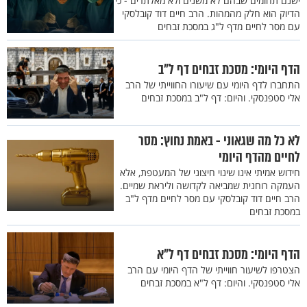
ישנם תחומים שבהם לא משנים ולא מאלתרים - כי
הדיוק הוא חלק מהמהות. הרב חיים דוד קובלסקי
עם מסר לחיים מדף ל"ג במסכת זבחים
הדף היומי: מסכת זבחים דף ל"ב
התחברו לדף היומי עם שיעורו החווייתי של הרב
אלי סטפנסקי. והיום: דף ל"ב במסכת זבחים
לא כל מה שגאוני - באמת נחוץ: מסר
לחיים מהדף היומי
חידוש אמיתי אינו שינוי חיצוני של המעטפת, אלא
העמקה רוחנית שמביאה לקדושה וליראת שמיים.
הרב חיים דוד קובלסקי עם מסר לחיים מדף ל"ב
במסכת זבחים
הדף היומי: מסכת זבחים דף ל"א
הצטרפו לשיעור חווייתי של הדף היומי עם הרב
אלי סטפנסקי. והיום: דף ל"א במסכת זבחים