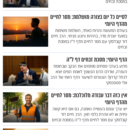
במסכת זבחים
לסיים כל יום בצורה מושלמת: מסר לחיים
מהדף היומי
בעולם המעשה והרוח כאחד, השלמת משימות
במועד יוצרת סדר, בהירות ורוגע פנימי. הרב חיים
דוד קובלסקי עם מסר לחיים מדף ל"ו במסכת
זבחים
הדף היומי: מסכת זבחים דף ל"ה
מדוע בערבי פסחים סותמים את הנקב שבחומת
העזרה, שדרכו הדם הנשפך לאמת המים יוצא
לנחל קדרון? הצטרפו לשיעור הדף היומי של הרב
אלי סטפנסקי
אין כזה דבר עבודה מלוכלכת: מסר לחיים
מהדף היומי
יש ערך עצום בעשייה נאמנה, גם אם היא קשה
פיזית או לא זוהרת כלפי חוץ. הרב חיים דוד
קובלסקי עם מסר לחיים מדף ל"ה במסכת זבחים