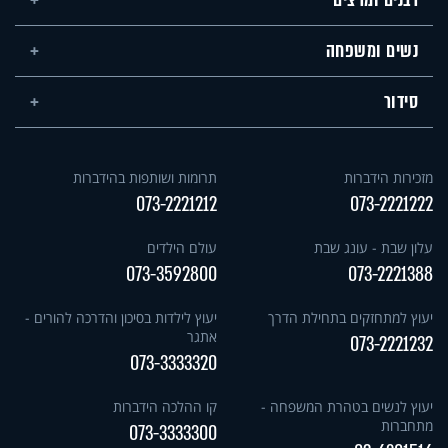
רבנים ומרצים
נשים ומשפחה
סידור
מזכירות הידברות
תרומות ושותפות בהידברות
073-2221212
073-2221222
עלון שבת - עונג שבת
עולם הילדים
073-3592800
073-2221388
יעוץ למתחזקים בתחילת הדרך
יעוץ לילדות בסיכון והדרכה להורים -
אתגר
073-2221232
073-3333320
יעוץ לנשים בטהרת המשפחה -
קו ההלכה הידברות
מתחברות
073-3333300