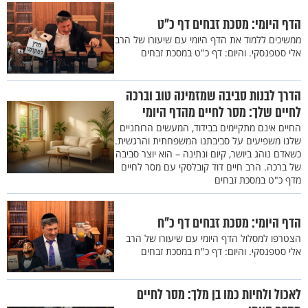
הדף היומי: מסכת זבחים דף כ"ט
ממשיכים ללמוד את הדף היומי עם שיעורו של הרב
אלי סטפנסקי. והיום: דף כ"ט במסכת זבחים
הדרך לבנות סביבה שמזמינה טוב וברכה
לחיים שלך: מסר לחיים מהדף היומי
החיים אינם מתקיימים בבידוד, המעשים הרוחניים
שלנו משפיעים על סביבתנו המשפחתית והרגשית.
כשאדם נוהג ביושר, קיום ונתינה – הוא יוצר סביבה
של ברכה. הרב חיים דוד קובלסקי עם מסר לחיים
מדף כ"ט במסכת זבחים
הדף היומי: מסכת זבחים דף כ"ח
הצטרפו למסלול הדף היומי עם שיעורו של הרב
אלי סטפנסקי. והיום: דף כ"ח במסכת זבחים
לאכול ולחיות כמו בן מלך: מסר לחיים