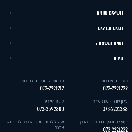
נושאים שונים
רבנים ומרצים
נשים ומשפחה
סידור
מזכירות הידברות
תרומות ושותפות בהידברות
073-2221212
073-2221222
עלון שבת - עונג שבת
עולם הילדים
073-3592800
073-2221388
יעוץ למתחזקים בתחילת הדרך
יעוץ לילדות בסיכון והדרכה להורים -
אתגר
073-2221232