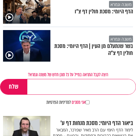
משנה וגמרא
הדף היומי: מסכת חולין דף צ"ו
משנה וגמרא
בשר שנתעלם מן העין | הדף היומי: מסכת
חולין דף צ"ה
רוצה לקבל התראה במייל על כל תוכן חדש של משנה וגמרא?
אני מסכים
למדיניות הפרטיות
ביאור הדף היומי: מסכת מנחות דף ע'
לימוד הדף היומי עם הרב מאיר שפרכר, המבאר
את הנושאים בבהירות ובמתיקות. והפעם – מסכת