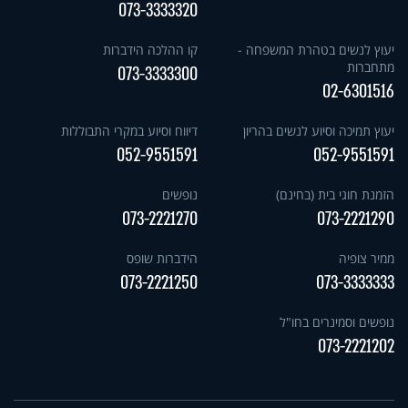
073-3333320
יעוץ לנשים בטהרת המשפחה -
קו ההלכה הידברות
מתחברות
073-3333300
02-6301516
יעוץ תמיכה וסיוע לנשים בהריון
דיווח וסיוע במקרי התבוללות
052-9551591
052-9551591
הזמנת חוגי בית (בחינם)
נופשים
073-2221270
073-2221290
ממיר צופיה
הידברות שופס
073-2221250
073-3333333
נופשים וסמינרים בחו"ל
073-2221202