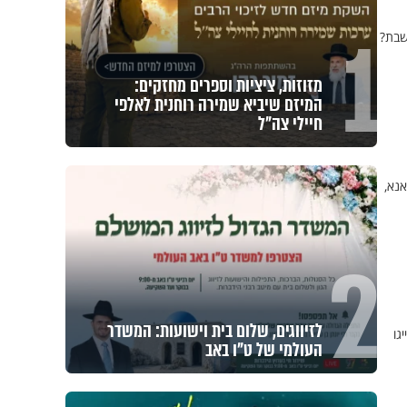
1
שבת?
"הגמגום לא מגדיר אותי": ישראל
שטרן על המגבלה שלא עוצרת אותו
אנא,
2
גו
חלום אדיר: מקבץ סגולות