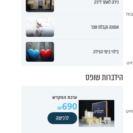
נידה לאחר לידה
בת?
אמונה וקבלת שכר
בילוי בימי הנידה
יגו
הידברות שופס
ערכת המקדש
690
יגו
לרכישה