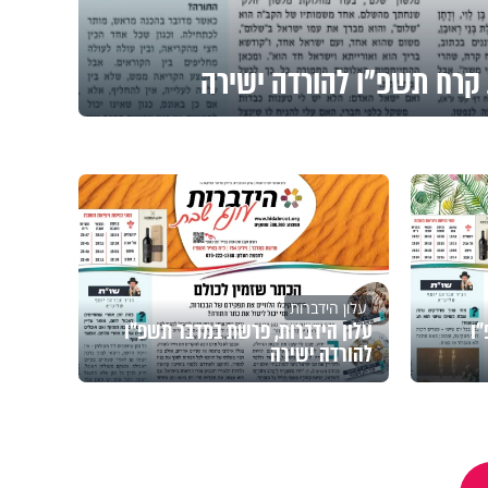
 קרח תשפ"ו להורדה ישירה
עלון הידברות
"ו
עלון הידברות, פרשת במדבר תשפ"ו
להורדה ישירה