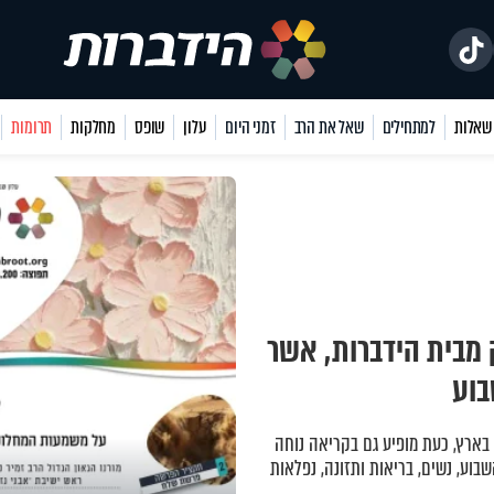
למתחילים
שאל את הרב
זמני היום
עלון
שופס
מחלקות
תרומות
 מבית הידברות, אשר
בארץ, כעת מופיע גם בקריאה נוחה
בוע, נשים, בריאות ותזונה, נפלאות