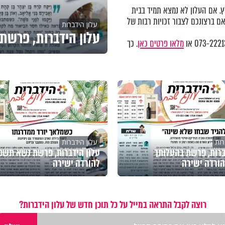
ברחבי הארץ. אם העלון לא נמצא תמיד בבית
 ברצונכם לצבור זכויות רבות של
עלון הידברות
עלון הידברות, פרשת
מלאו פרטים כאן
. כך
רות
עלון הידברות
ברות, פרשת בהעלותך
עלון הידברות, פרשת נשא תשפ
ורדה ישירה
להורדה ישירה
רוצה לקבל התראה במייל על כל תוכן חדש של עלון הידברות?