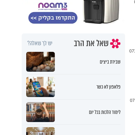
 חייגו 073-
שאל את הרב
יש לך שאלה?
שבת? חייגו 073-2221388
שבירת ביצים
פלאפון לא כשר
ם לקבל את העלון לחלוקה בבית הכנסת שלכם, מדי שבת? חייגו 073-
לימוד הלכות בכל יום