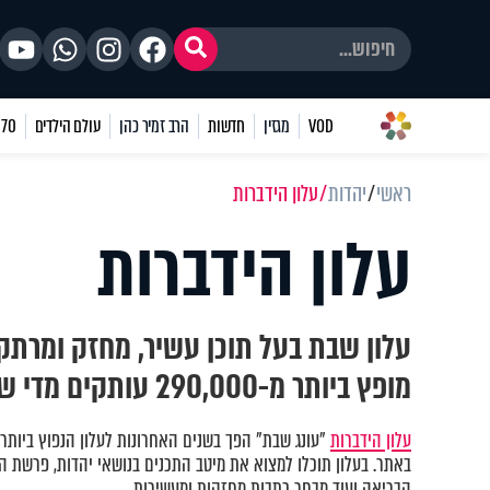
VOD
מגזין
חדשות
הרב זמיר כהן
עולם הילדים
70 שאלות
ראשי
יהדות
עלון הידברות
עלון הידברות
עלון שבת בעל תוכן עשיר, מחזק ומרתק
מופץ ביותר מ-290,000 עותקים מדי שבוע
עלון הידברות
"עונג שבת" הפך בשנים האחרונות לעלון הנפוץ ביותר 
באתר. בעלון תוכלו למצוא את מיטב התכנים בנושאי יהדות, פרשת הש
הבריאה ועוד מבחר כתבות מחזקות ומעשירות.