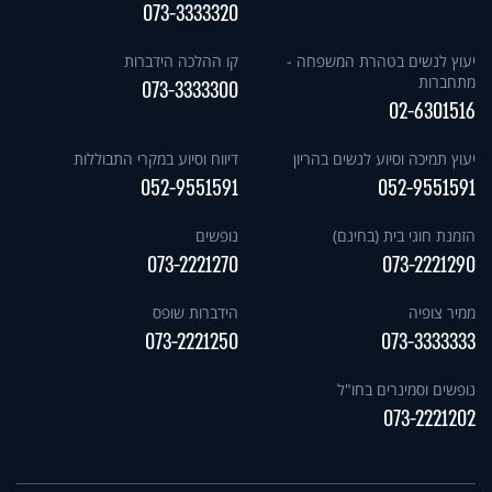
073-3333320
יעוץ לנשים בטהרת המשפחה -
קו ההלכה הידברות
מתחברות
073-3333300
02-6301516
יעוץ תמיכה וסיוע לנשים בהריון
דיווח וסיוע במקרי התבוללות
052-9551591
052-9551591
הזמנת חוגי בית (בחינם)
נופשים
073-2221270
073-2221290
ממיר צופיה
הידברות שופס
073-2221250
073-3333333
נופשים וסמינרים בחו"ל
073-2221202