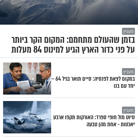
מעניין
בזמן שהעולם מתחמם: המקום הקר ביותר
על פני כדור הארץ הגיע למינוס 84 מעלות
מעניין
במקום לצאת לפנסיה: סיים תואר בגיל 64 –
יחד עם בנו
מעניין
סיוט מול חופי ספרד: האורקות תקפו ארבע
יאכטות - אחת מהן טבעה