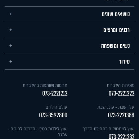
נושאים שונים
רבנים ומרצים
נשים ומשפחה
סידור
מזכירות הידברות
תרומות ושותפות בהידברות
073-2221212
073-2221222
עלון שבת - עונג שבת
עולם הילדים
073-3592800
073-2221388
יעוץ למתחזקים בתחילת הדרך
יעוץ לילדות בסיכון והדרכה להורים -
אתגר
073-2221232