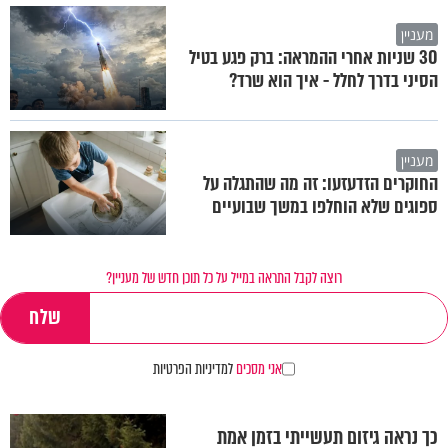
מעניין
30 שניות אחרי ההמראה: ברק פגע בטיל
הסיני בדרך לחלל - איך הוא שרד?
מעניין
החוקרים הזדעזעו: זה מה שהתגלה על
ספוגים שלא הוחלפו במשך שבועיים
רוצה לקבל התראה במייל על כל תוכן חדש של מעניין?
אני מסכים
למדיניות הפרטיות
כך נראה גיזום תעשייתי בזמן אמת