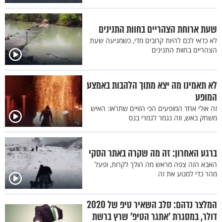
שעת ארוחת הצהריים בחוות התנינים
לא כדאי לכם להיות קרובים מדי, כשמגיעה שעת
הצהריים בחוות התנינים
לא תאמינו מה יצא מתוך הלהבות באמצע
המופע
זה אולי אחד המופעים הכי הזויים שתראו: האיש
משחק באש, וזה נגמר לגמרי בנס
ברגע האחרון: זה מה שקרה באתר הסקי
האבא הזה צפה מראש מה הולך לקרות, ופעל
מהר כדי למנוע את זה
המלצר נדהם: סלב השאיר טיפ של 2020
דולר, במסגרת 'אתגר הטיפ' שרץ ברשת