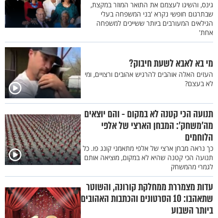
גינס, והשיגו לעצמם את התואר המוזר במקצת,
שבתרגום חופשי נקרא 'בני המשפחה בעלי
הגילאים המעורבים ביותר ששייכים למשפחה
אחת'
מי בא לאבא לשעת חיבוק?
העזים האלה אוהבים להרגיש אהובים ורצויים, ומי
לא בעצם?
תנועה הכי קטנה לא במקום - והם יוצאים
מה'משחק': המבחן הארצי של אלפי
הלוחמים
כך נראה מבחן ארצי של אלפי מתאמני קונג פו. כל
תנועה הכי קטנה שהיא לא במקום, מוציאה אותם
לגמרי מהמשחק
עדות מצמררת ממחלקת קורונה, והשוטר
שתאהבו: 10 הסרטונים והכתבות האהובים
ביותר השבוע