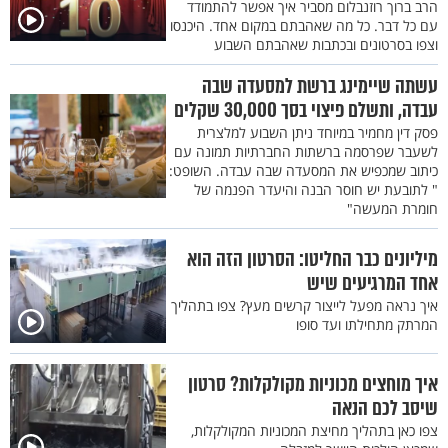
הרב ברוך רוזנבלום מסביר איך אפשר להתמודד
עם כל דבר. כל מה שאהבתם במקום אחד. היכנסו
וצפו בסרטונים ובכתבות שאהבתם השבוע
עשתה שיימינג ברשת למסעדה שבה
עבדה, ותשלם פיצוי בסך 30,000 שקלים
פסק דין מחמיר במיוחד ניתן השבוע למלצרית
לשעבר שפרסמה ברשתות החברתיות תמונה עם
כיתוב שמכפיש את המסעדה שבה עבדה. השופט:
" לתובעת יש חוסר הבנה והיעדר הפנמה של
חומרת המעשה"
מיליונים כבר החליטו: הסרטון הזה הוא
אחד המרגיעים שיש
איך נראה מפעל לייצור קרשים מעץ? צפו בתהליך
המרתק מתחילתו ועד סופו
איך מוחצים מכוניות מקולקלות? סרטון
שיסב לכם הנאה
צפו כאן בתהליך מחיצת המכוניות המקולקלות,