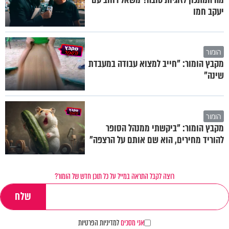
יעקב חמו
הומור
מקבץ הומור: "חייב למצוא עבודה במעבדת
שינה"
הומור
מקבץ הומור: "ביקשתי ממנהל הסופר
להוריד מחירים, הוא שם אותם על הרצפה"
רוצה לקבל התראה במייל על כל תוכן חדש של הומור?
אני מסכים
למדיניות הפרטיות