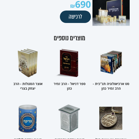
690
לרכישה
מוצרים נוספים
סט ארכיאולוגיה תנ"כית -
ספר דניאל - הרב זמיר
אוצר הסגולות - הרב
הרב זמיר כהן
כהן
יצחק בצרי