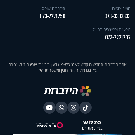
ממיר צופיה
הידברות שופס
073-2221250
073-3333333
נופשים וסמינרים בחו"ל
073-2221202
אתר הידברות החדש מוקדש לע"נ כלאפו גדעון רובין בן שרינה ז"ל. נתרם
ע"י בנו מוקירו, שי רובין ומשפחתו הי"ו
בניית אתרים