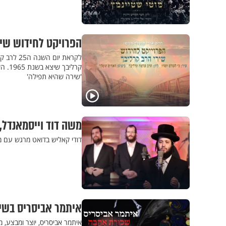
הפרויקט לחידוש שיר
לקראת יו
קרלי
'שירה שהיא תפילה'
משה דוד וייסמאנדל,
דודי קאליש בדואט מרגש עם מש
איתמר אביסריס בשיר א
איתמר אביסריס, יוצר ומבצע, 