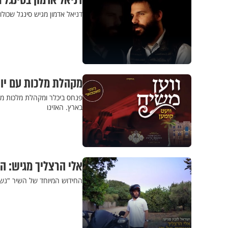
דניאל אדמון בסינגל 
דניאל אדמון מגיש סינגל שכולו
מקהלת מלכות עם יואל
פנחס ביכלר ומקהלת מלכות מג
בארץ. האזינו
אלי הרצליך מגיש: 
החידוש המיוחד של השיר "נשמ