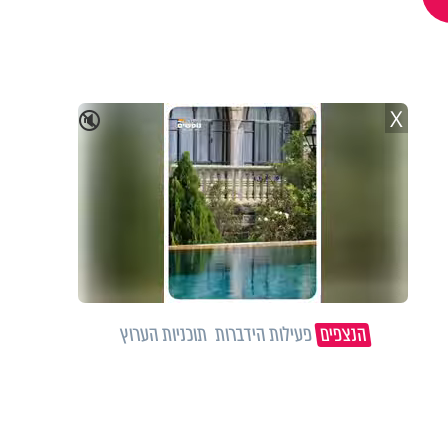
X
🔇
הנצפים
פעילות הידברות
תוכניות הערוץ