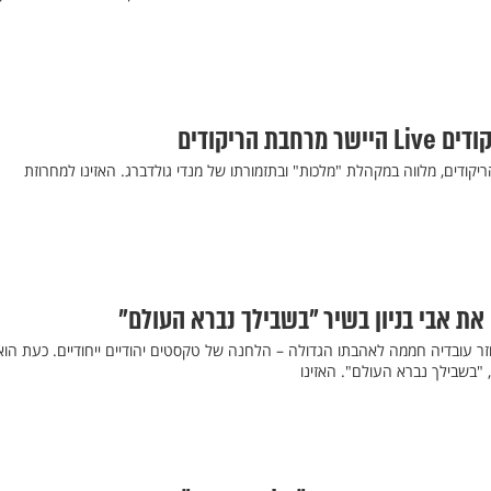
בת הריקודים
ריקודים, מלווה במקהלת "מלכות" ובתזמורתו של מנדי גולדברג. האזינו למחרוזת
ת אבי בניון בשיר "בשבילך נברא העולם"
זר עובדיה חממה לאהבתו הגדולה – הלחנה של טקסטים יהודיים ייחודיים. כעת הוא
 "בשבילך נברא העולם". האזינו