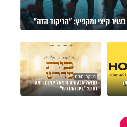
 בשיר קיצי ומקפיץ: "הריקוד הזה"
מוזיקה יהודית
ק
נתנאל אבקסיס ודניאל יטיב בדואט
חדש: "בית המדרש"