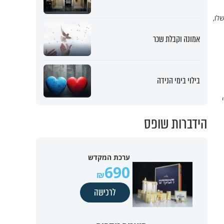
לו,
אמונה וקבלת שכר
בילוי בימי הנידה
הידברות שופס
ערכת המקדש
690
לרכישה