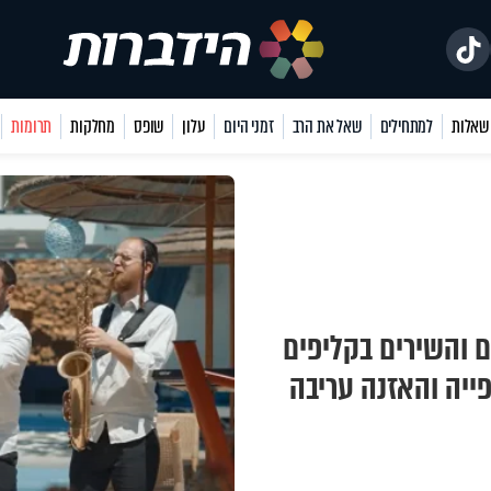
למתחילים
שאל את הרב
זמני היום
עלון
שופס
מחלקות
תרומות
ם והשירים בקליפים
פייה והאזנה עריבה