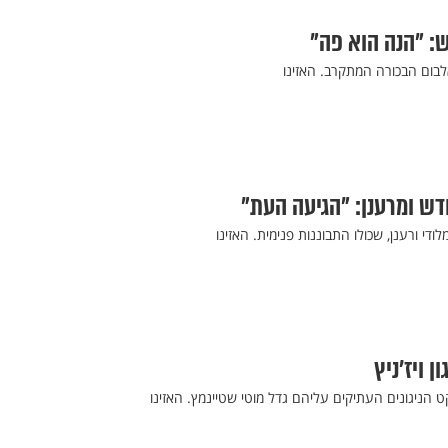
ש: "הנה הוא פה"
לבום הבכורה המתקרב. האזינו
חדש ומרענן: "הגיעה העת"
ודי ורענן, שכולו התבוננות פנימית. האזינו
ן ויז'ניץ
ט הניגונים העתיקים עליהם גדל מוטי שטיינמץ. האזינו