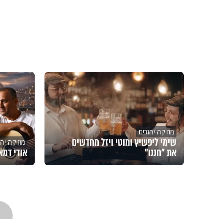
מוזיקה יהודית
שימי ליפשיץ ומוטי ויזל מחדשים
מוזיקה יהו
את "חננו"
אודי דמא