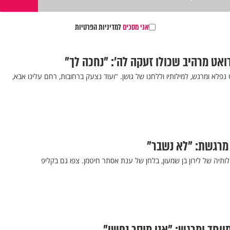
אני מסכים
למדיניות הפרטיות
בדואט מרהיב שכולו זעקה לה’: "נחכה לך"
ט נפלא ומרגש, למילותיו וללחנו של גושן. "ועוד נצעק ברחובות, רחם עלינו אבא,
 מרגשת: "לא נשבר"
לותיה של לירון בן שמעון, בלחן של ענת אסתר חיטמן. צפו גם בקליפ