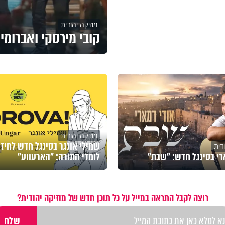
מוזיקה יהודית
קובי מירסקי ואברומי
מוזיקה יהודית
שמילי אונגר בסינגל חדש לחיזו
דית
רי בסינגל חדש: "שבת"
לומדי התורה: "הארעווע"
רוצה לקבל התראה במייל על כל תוכן חדש של מוזיקה יהודית?