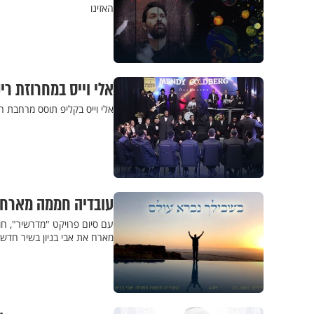
האזינו
אלי וייס במחרוזת ריקודים Live היישר מרח
אלי וייס בקליפ תוסס מרחבת ה
עובדיה חממה מארח א
עם סיום פרויקט "מדרשיר", חו
מארח את אבי בניון בשיר חדש,