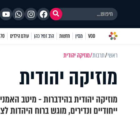
VOD
מגזין
חדשות
הרב זמיר כהן
עולם הילדים
70 שאלות
ראשי
תרבות
מוזיקה יהודית
מוזיקה יהודית
מוזיקה יהודית בהידברות - מיטב האמני
ייחודיים ונדירים, מוגש ברוח היהדות לצ