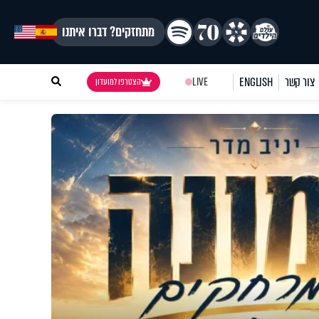
מתחזקים? דברו איתנו
צור קשר
ENGLISH
LIVE
הצטרפו למועדון