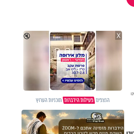
X
🔇
ו
הנצפים
פעילות הידברות
תוכניות הערוץ