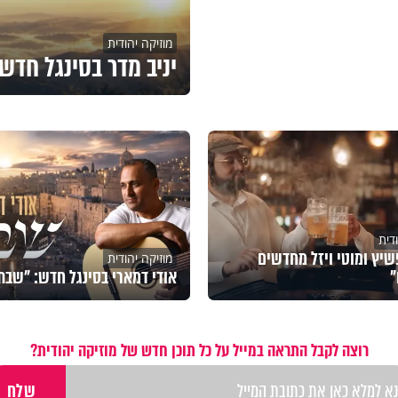
מוזיקה יהודית
יניב מדר בסינגל חדש
דית
שיץ ומוטי ויזל מחדשים
מוזיקה יהודית
"
אודי דמארי בסינגל חדש: "שבת
רוצה לקבל התראה במייל על כל תוכן חדש של מוזיקה יהודית?