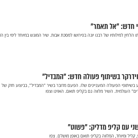
י חדש: "אל תאמר"
ו הלחין למילותיו של רבנו יונה בפירושו למסכת אבות. שיר המוגש במיוחד לימי בין הז
וידרקר בשיתוף פעולה חדש: "המבדיל"
וע בשיתופי הפעולה המעניינים שלו. הפעם מדובר בשיר "המבדיל", בביצוע חזק של צ
ים" העולמית. השיר מלווה גם בקליפ תואם. האזינו וצפו
 שני עם קליפ מדליק: "פשוט"
, קליל ומיוחד, המלווה בקליפ תואם באופן מושלם. צפו