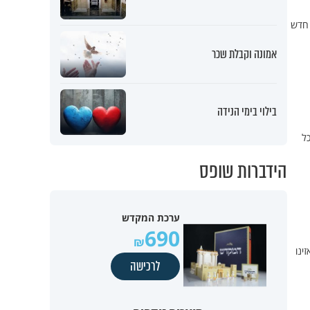
 חדש
אמונה וקבלת שכר
בילוי בימי הנידה
כל
הידברות שופס
ערכת המקדש
690
ינו
לרכישה