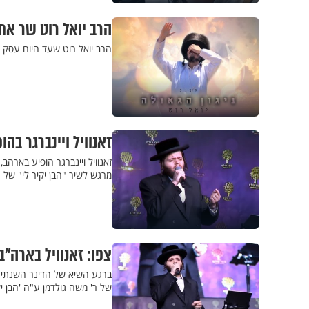
הרב יואל רוט שר את
הרב יואל רוט שעד היום עסק ב
זאנוויל ויינברגר בה
זאנוויל ויינברגר הופיע בארהב
מרגש לשיר "הבן יקיר לי" של 
צפו: זאנוויל בארה"
ברגע השיא של הדינר השנתי של
של ר' משה גולדמן ע"ה 'הבן יק