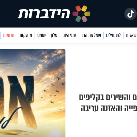
למתחילים
שאל את הרב
זמני היום
עלון
שופס
מחלקות
תרומות
ם והשירים בקליפים
פייה והאזנה עריבה