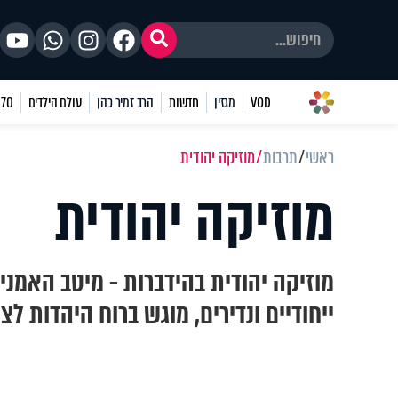
VOD
מגזין
חדשות
הרב זמיר כהן
עולם הילדים
70 שאלות
ראשי
תרבות
מוזיקה יהודית
מוזיקה יהודית
מוזיקה יהודית בהידברות - מיטב האמני
ייחודיים ונדירים, מוגש ברוח היהדות לצ