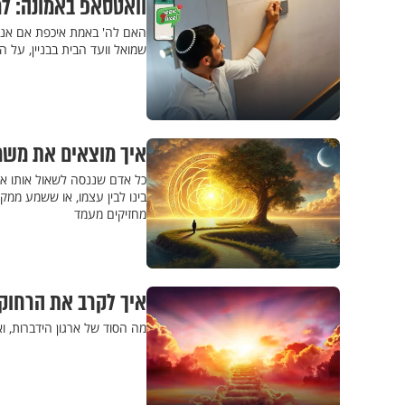
וואטסאפ באמונה: למ
האם לה' באמת איכפת אם אני ל
שמואל וועד הבית בבניין, על 
איך מוצאים את מש
כל אדם שננסה לשאול אותו אם 
בינו לבין עצמו, או ששמע ממק
מחזיקים מעמד
איך לקרב את הרחוקי
מה הסוד של ארגון הידברות, ו