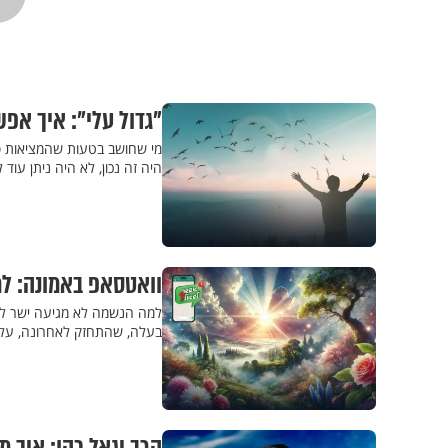
"גדול עלי": איך אפ
מי שחושב בטעות שהמציאות סותר
היה זה נכון, לא היה ניתן ע
וואטסאפ באמונה: למ
למה הנשמה לא מגיעה ישר לגן 
בעלה, שהתחזק לאחרונה, על ק