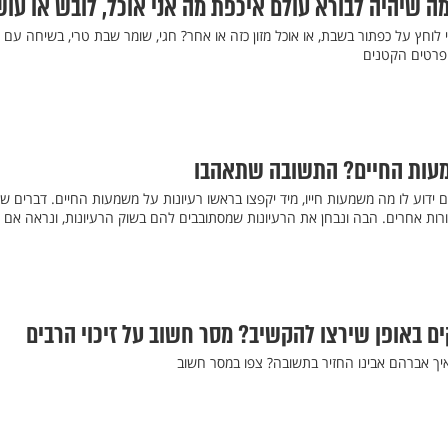
ה שיהיה לבורא עולם איכפת מה אני אוכל, לובש או עו
וחץ על כפתור בשבת, או אוכל מזון כזה או אחר? חגי, שומר שבת טרי, בשיחה עם
הפרטים הקטנים
מעות החיים? התשובה שתאהבו
ידוע לו מה משמעות חייו, מיד יקפצו בראשו רעיונות על משמעות החיים. דברים של
ורות אחרים. הבה ונבחן את הרעיונות שמסתובבים להם בשוק הרעיונות, ונראה אם 
ם באופן שירצו להקשיב? מסר חשוב על זיכוי הרבים
איך אברהם אבינו החזיר בתשובה? צפו במסר חשוב