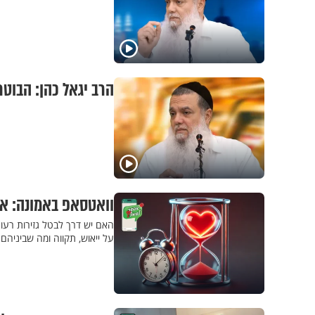
הרב יגאל כהן: הבוט
וואטסאפ באמונה: א
האם יש דרך לבטל גזירות רעות,
על ייאוש, תקווה ומה שביניהם