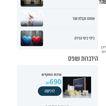
שה?
אמונה וקבלת שכר
בילוי בימי הנידה
יבן
הם
הידברות שופס
ערכת המקדש
690
לרכישה