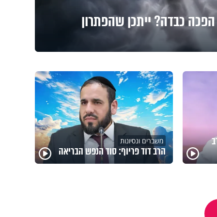
הפכה כבדה? ייתכן שהפתרון
ב
משברים ונסיונות
הרב דוד פריוף: סוד הנפש הבריאה