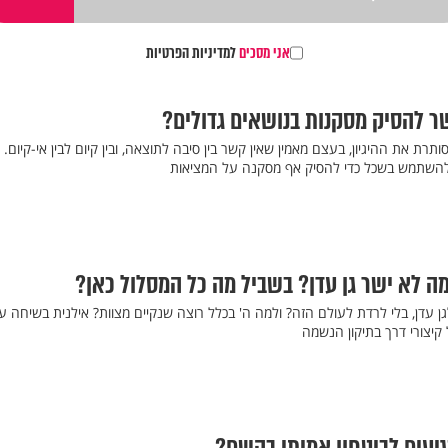
אני מסכים
למדיניות הפרטיות
שר להסיק מסקנות בנושאים גדולים?
ת את ההיגיון, בעצם מאמין שאין קשר בין סיבה לתוצאה, ובין קיום לבין אי-קיום. א
וד להשתמש בשכל כדי להסיק אף מסקנה על המציאות
ה לא ישר גן עדן? בשביל מה כל המסלול כאן?
עדן, בלי לרדת לעולם הזה? ולמה ה' בכלל רוצה שנקיים מצוות? אילנית בשיחה עם 
יצורי דרך בתיקון הנשמה