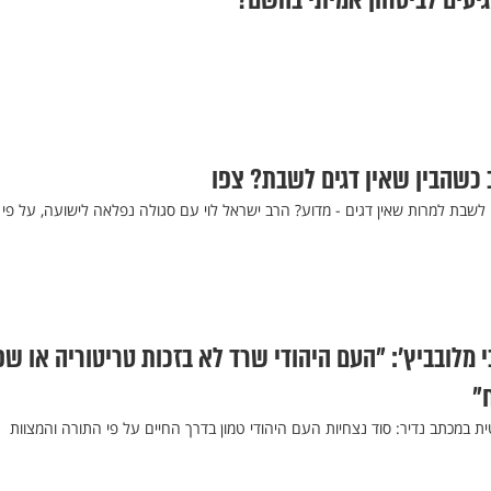
גיעים לביטחון אמיתי בהשם?
כשהבין שאין דגים לשבת? צפו
לשבת למרות שאין דגים - מדוע? הרב ישראל לוי עם סגולה נפלאה לישועה, על פי 
מלובביץ': "העם היהודי שרד לא בזכות טריטוריה או שפ
"
ית במכתב נדיר: סוד נצחיות העם היהודי טמון בדרך החיים על פי התורה והמצוות