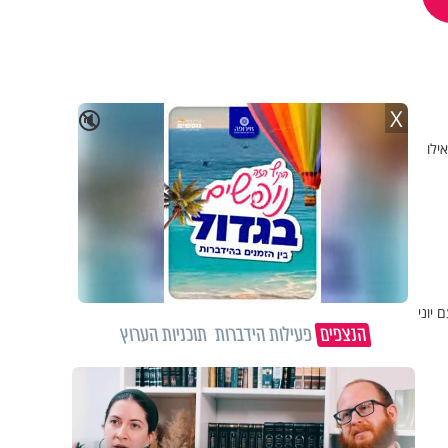
X
🔇
ילו
יוני
הנצפים
פעילות הידברות
תוכניות הערוץ