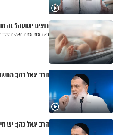
רוצים ישועה? זה מ
באיזו זכות זכתה האישה לילדי
הרב יגאל כהן: מחשב
הרב יגאל כהן: יש מ