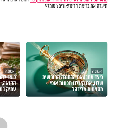
תיעדה את בריאת הדינוזאורים? מומלץ
אמונה
אמונה
כיצד מתבטאת הבחירה החופשית
כיצד להת
שלנו, אם קיבלנו תכונות אופי
הקנאה, ו
מסוימות מלידה?
עתיק במ