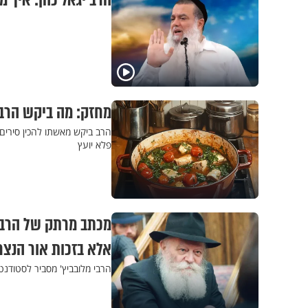
הרב יגאל כהן: איך מ
מחזק: מה ביקש הרב 
הרב ביקש מאשתו להכין סירים 
פלא יועץ
מכתב מרתק של הרבי 
אלא בזכות אור הנצח
הרבי מלובביץ' מסביר לסטודנט