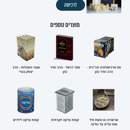
לרכישה
מוצרים נוספים
סט ארכיאולוגיה תנ"כית -
ספר דניאל - הרב זמיר
אוצר הסגולות - הרב
הרב זמיר כהן
כהן
יצחק בצרי
שרשרת ננו אשת חיל
קופת צדקה יוקרתית
קופת צדקה לילדים
ואת עלית על כולנה