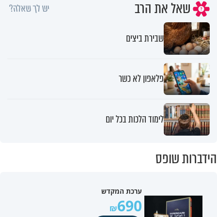
שאל את הרב
יש לך שאלה?
שבירת ביצים
פלאפון לא כשר
לימוד הלכות בכל יום
הידברות שופס
ערכת המקדש
690