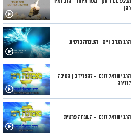
מבצע עמוד ענן - מסר מיוחד - הרב זמיר
כהן
הרב מנחם וייס - השגחה פרטית
הרב ישראל לוגסי - להפריד בין הסיבה
לגזירה
הרב ישראל לוגסי - השגחה פרטית