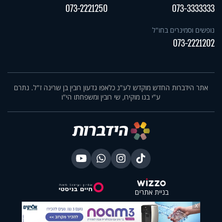
073-2221250
073-3333333
נופשים וסמינרים בחו"ל
073-2221202
אתר הידברות החדש מוקדש לע"נ כלאפו גדעון רובין בן שרינה ז"ל. נתרם
ע"י בנו מוקירו, שי רובין ומשפחתו הי"ו
בניית אתרים
X