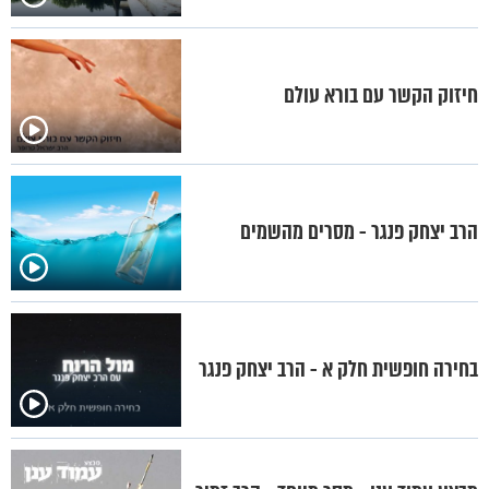
חיזוק הקשר עם בורא עולם
הרב יצחק פנגר - מסרים מהשמים
בחירה חופשית חלק א - הרב יצחק פנגר