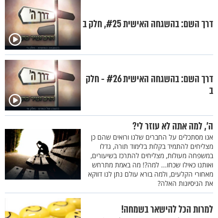
דרך השם: בהשגחה האישית #25, חלק ב
דרך השם: בהשגחה האישית #26 - חלק
ב
ה’, למה אתה לא עוזר לי?
אנו מסתכלים על החברים שלנו ורואים שהם כן
מצליחים להתמיד בקלות בלימוד תורה, גדלו
במשפחה מעולות, מצליחים להתרכז בשיעורים,
ואותנו כאילו שכחו... למה?! מה באמת מתרחש
מאחורי הקלעים, ולמה בורא עולם נתן לנו דווקא
את הניסיונות האלה?
למרות הכל להישאר בשמחה!