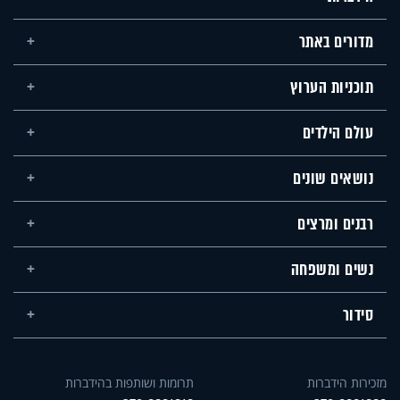
מדורים באתר
תוכניות הערוץ
עולם הילדים
נושאים שונים
רבנים ומרצים
נשים ומשפחה
סידור
מזכירות הידברות
תרומות ושותפות בהידברות