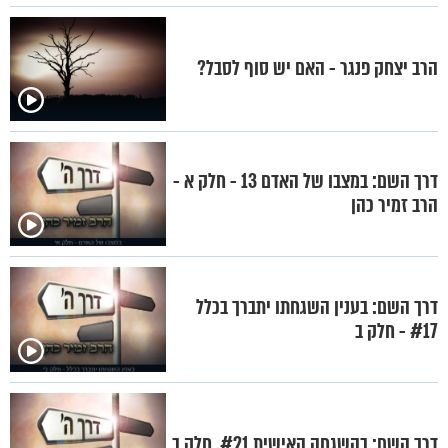
הרב יצחק פנגר - האם יש סוף לסבל?
דרך השם: במצבו של האדם 13 - חלק א -
הרב זמיר כהן
דרך השם: בענין השגחתו יתברך בכלל
#17 - חלק ב
דרך השם: בהשגחה האישית #21, חלק ב