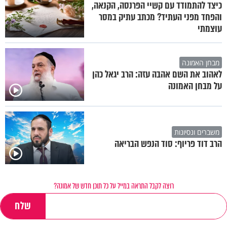
כיצד להתמודד עם קשיי הפרנסה, הקנאה,
והפחד מפני העתיד? מכתב עתיק במסר
עוצמתי
מבחן האמונה
לאהוב את השם אהבה עזה: הרב יגאל כהן
על מבחן האמונה
משברים ונסיונות
הרב דוד פריוף: סוד הנפש הבריאה
רוצה לקבל התראה במייל על כל תוכן חדש של אמונה?