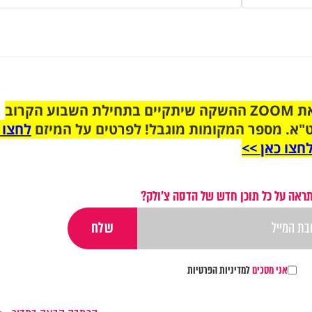
הצטרפו לקבוצת הוואטסאפ לקראת ZOOM ההשקה שיתקיים בתחילת השבוע הקרוב
"א. מספר המקומות מוגבל! לפרטים על המיזם
לחצו 
חצו כאן >>
ראה על כל תוכן חדש של הדסה צ'ולק?
אני מסכים
למדיניות הפרטיות