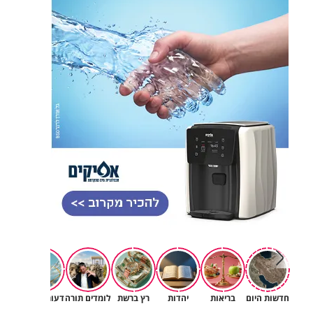
חדשות היום
בריאות
יהדות
רץ ברשת
לומדים תורה
דעות וטורים
תרב