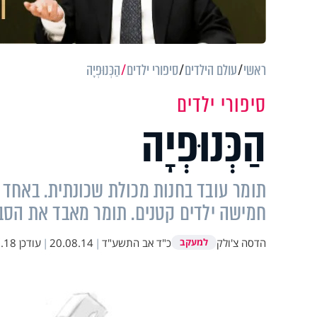
ראשי
עולם הילדים
סיפורי ילדים
הַכְּנוּפְיָה
סיפורי ילדים
הַכְּנוּפְיָה
תומר עובד בחנות מכולת שכונתית. באחד ה
חמישה ילדים קטנים. תומר מאבד את הסבל
הדסה צ'ולק
כ"ד אב התשע"ד
|
20.08.14
|
עודכן
 12:37
למעקב