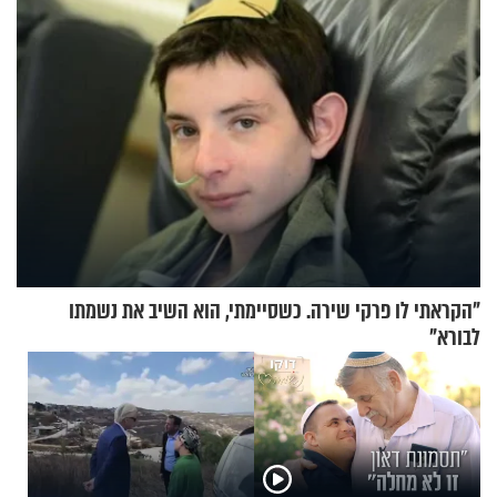
"הקראתי לו פרקי שירה. כשסיימתי, הוא השיב את נשמתו
לבורא"