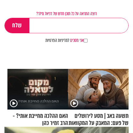
רוצה התראה על כל תוכן חדש של דניאל מילר?
אני מסכים
למדיניות הפרטיות
תשעה באב | מסע לירושלים
האם ההלכה מחייבת אותי? -
של פעם: המאבק על המקוואות
הרב זמיר כהן