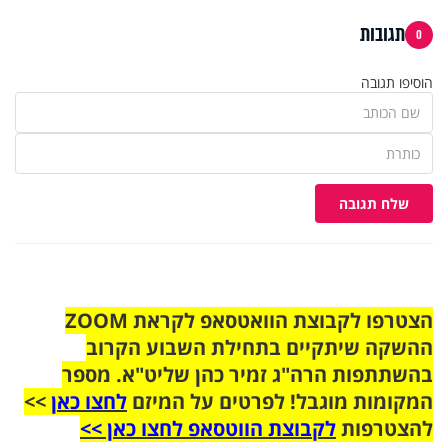
תגובות
0
הוסיפו תגובה
שלח תגובה
הצטרפו לקבוצת הוואטסאפ לקראת ZOOM
ההשקה שיתקיים בתחילת השבוע הקרוב
בהשתתפות הרה"ג זמיר כהן שליט"א. מספר
המקומות מוגבל! לפרטים על המיזם
לחצו כאן
>>
להצטרפות
לקבוצת הווטסאפ לחצו כאן >>