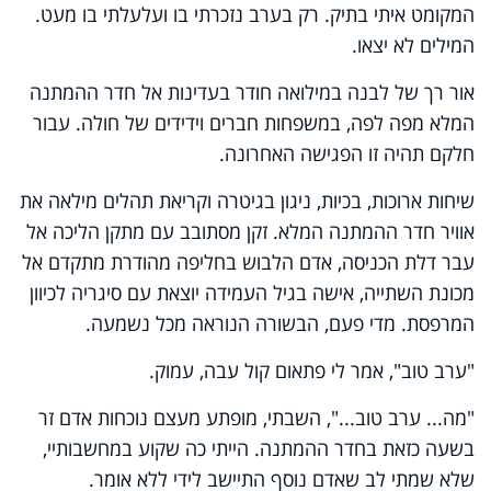
המקומט איתי בתיק. רק בערב נזכרתי בו ועלעלתי בו מעט.
המילים לא יצאו.
אור רך של לבנה במילואה חודר בעדינות אל חדר ההמתנה
המלא מפה לפה, במשפחות חברים וידידים של חולה. עבור
חלקם תהיה זו הפגישה האחרונה.
שיחות ארוכות, בכיות, ניגון בגיטרה וקריאת תהלים מילאה את
אוויר חדר ההמתנה המלא. זקן מסתובב עם מתקן הליכה אל
עבר דלת הכניסה, אדם הלבוש בחליפה מהודרת מתקדם אל
מכונת השתייה, אישה בגיל העמידה יוצאת עם סיגריה לכיוון
המרפסת. מדי פעם, הבשורה הנוראה מכל נשמעה.
"ערב טוב", אמר לי פתאום קול עבה, עמוק.
"מה... ערב טוב...", השבתי, מופתע מעצם נוכחות אדם זר
בשעה כזאת בחדר ההמתנה. הייתי כה שקוע במחשבותיי,
שלא שמתי לב שאדם נוסף התיישב לידי ללא אומר.