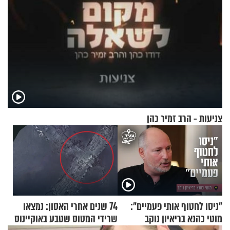
צניעות - הרב זמיר כהן
"ניסו לחטוף אותי פעמיים":
74 שנים אחרי האסון: נמצאו
מוטי כהנא בריאיון נוקב
שרידי המטוס שטבע באוקיינוס