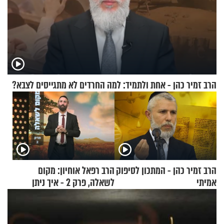
הרב זמיר כהן - אחת ולתמיד: למה החרדים לא מתגייסים לצבא?
הרב זמיר כהן - המתכון לסיפוק
הרב רפאל אוחיון: מקום
אמיתי
לשאלה, פרק 2 - איך ניתן
להוכיח שהתורה משמיים?