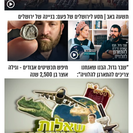
תשעה באב | מסע לירושלים של פעם: בניינה של ירושלים
"שבר גדול. הבנו שאנחנו
חיפש תכשיטים אבודים - וגילה
צריכים להתארגן להלוויה":
אוצר בן 2,500 שנה
זוגיות במבחן, הפעם עם מרים
וגד דנינו