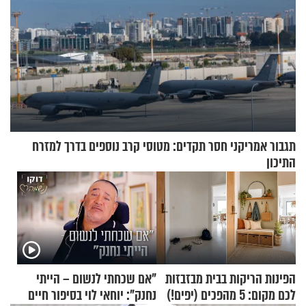
תגבור אמריקני חסר תקדים: מטוסי קרב נוספים בדרך למזרח
התיכון
הפינות הריקות בבית מבזבזות
"אם שכחתי לנשום – הייתי
לכם מקום: 5 מהפכים (יפים!)
נחנק": יוחאי לוי בסיפור חיים