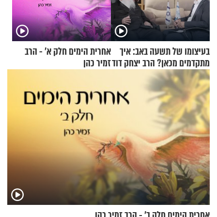
בעיצומו של תשעה באב: איך
אחרית הימים חלק א’ - הרב
מתקדמים מכאן? הרב יצחק דוד
זמיר כהן
גרוסמן בשיחה מיוחדת
אחרית הימים חלק ב’ - הרב זמיר כהן