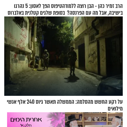
הרב זמיר כהן - הבן רוצה ללמוד
הטיפוס הפך לאסון: 5 נהרגו
בישיבה, אבל מה עם הפרנסה?
בסופת שלגים קטלנית באלברוס
על רקע החשש מהסלמה: הממשלה תאשר גיוס 240 אלף אנשי
מילואים