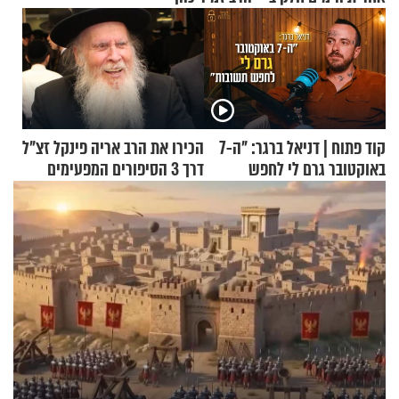
קוד פתוח | דניאל ברגר: "ה-7
הכירו את הרב אריה פינקל זצ"ל
באוקטובר גרם לי לחפש
דרך 3 הסיפורים המפעימים
תשובות"
האלה