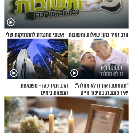
הרב זמיר כהן: שאלות ותשובות - אשתי מתנגדת להתחזקות שלי
"תסמונת דאון זו לא מחלה":
הרב זמיר כהן - משמעות
יאיר פומברג בסיפור חיים
המצוות בימינו
מעורר השראה