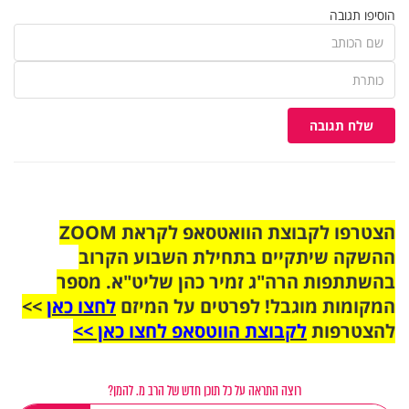
הוסיפו תגובה
שלח תגובה
הצטרפו לקבוצת הוואטסאפ לקראת ZOOM
ההשקה שיתקיים בתחילת השבוע הקרוב
בהשתתפות הרה"ג זמיר כהן שליט"א. מספר
המקומות מוגבל! לפרטים על המיזם
לחצו כאן
>>
להצטרפות
לקבוצת הווטסאפ לחצו כאן >>
רוצה התראה על כל תוכן חדש של הרב מ. להמן?