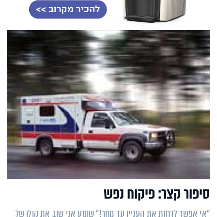
סיפור קצר: פיקוח נפש
"אי אפשר לדחות את העניין עד מחר!" שומע אני שוב את קולו של