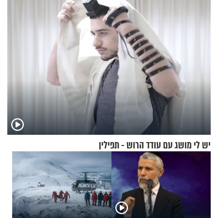
שאפשר לעשות כבר היום
מעורר השראה
יש לי מושג עם עודד הרוש - תפילין