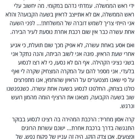
ידי ראש הממשלה. עמדתי נדהם במקומי. מה יחשוב עלי
ראש הממשלה, אם לא אתייצב לראיון בשעה הקבועה? והלא
אני הייתי צריך לשמש דוברה של המשלחת!... לפני השעה
אחת עשרה כבר אין שום רכבת אחרת נוסעת לעיר הבירה.
ואם אסע באחת עשרה, לא אפיק מכך שום תועלת, כי אגיע
אחרי שעת הראיון. פונה אני לשוב הביתה, והנה נתקל אני
בשני נציגי הקהילה. אף הם לא נסעו, כי לא רצו לנסוע
בלעדי. אני מספר להם על המקרה המצחיק שקרה לי ואף
על פי שאנו מצטערים על הראיון שהוחמץ, אנו מתפרצים
כולנו בצחוק. החלטנו לנסוע בשעה אחת עשרה. כשנפגשנו
שוב בשעה הקבועה, מצאנו את הרציף הומה מהמון רועש
ונרגש.
קרה אסון מחריד: הרכבת המהירה בה רצינו לנסוע בבוקר
התנגשה בדרך ברכבת אחרת... ישנם עשרות הרוגים
ופצועים. אכן צדק הזקן. היה זה עניין של פקוח נפש, של