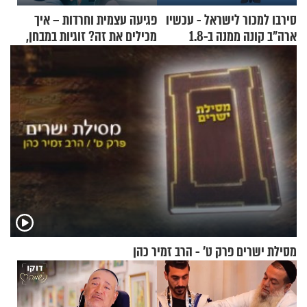
סירבו למכור לישראל - עכשיו
פגיעה עצמית וחרדות – איך
ארה"ב קונה ממנה ב-1.8
מכילים את זה? זוגיות במבחן,
מיליארד דולר
הפעם עם יהודית ואלתר כהן
מסילת ישרים פרק ט’ - הרב זמיר כהן