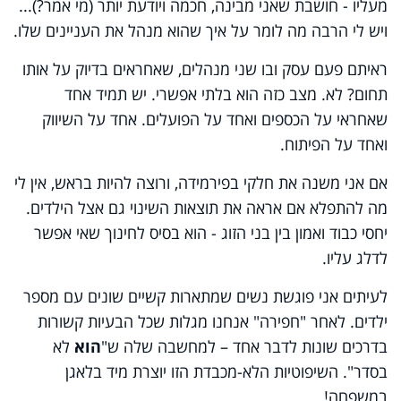
מעליו - חוש
בת שאני מבינה, חכמה ויודעת יותר (מי אמר?)...
ויש לי הרבה מה לומר על איך שהוא מנהל את העניינים שלו.
ראיתם פעם עסק ובו שני מנהלים, שאחראים בדיוק על
אותו
תחום
? לא. מצב כזה הוא בלתי אפשרי. יש תמיד אחד
שאחראי על הכספים ואחד על הפועלים. אחד על השיווק
ואחד על הפיתוח.
אם אני משנה את חלקי בפירמידה, ורוצה להיות בראש, אין לי
מה להתפלא אם אראה את תוצאות השינוי גם אצל הילדים.
יחסי כבוד ואמון בין בני הזוג - הוא בסיס לחינוך שאי אפשר
לדלג עליו.
לעיתים אני פוגשת נשים שמתארות קשיים שונים עם מספר
ילדים. לאחר "חפירה" אנחנו מגלות שכל הבעיות קשורות
בדרכים שונות לדבר אחד – למחשבה שלה ש"
הוא
לא
בסדר". השיפוטיות הלא-מכבדת הזו יוצרת מיד בלאגן
במשפחה!