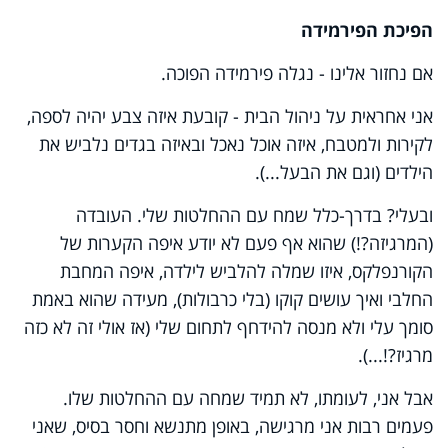
הפיכת הפירמידה
אם נחזור אלינו - נגלה פירמידה הפוכה.
אני אחראית על ניהול הבית - קובעת איזה צבע יהיה לספה,
לקירות ולמטבח, איזה אוכל נאכל ובאיזה בגדים נלביש את
הילדים (וגם את הבעל...).
ובעלי? בדרך-כלל שמח עם ההחלטות שלי. העובדה
(המרגיזה?!) שהוא אף פעם לא יודע איפה הקערות של
הקורנפלקס, איזו שמלה להלביש לילדה, איפה המחבת
החלבי ואיך עושים קוקו (בלי כרבולות), מעידה שהוא באמת
סומך עלי ולא מנסה להידחף לתחום שלי (אז אולי זה לא כזה
מרגיז?!
...).
אבל אני, לעומתו, לא תמיד שמחה עם ההחלטות שלו.
פעמים רבות אני מרגישה, באופן מתנשא וחסר בסיס, שאני