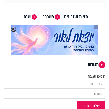
תגיות ועדכונים:
משפחה
שבת
X
🔇
תגובות
0
הוסיפו תגובה
שלח תגובה