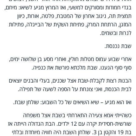
בגדי חמודות ומסורקים למשעי, ואז המרוץ מגיע לשיאו: מיחם,
תמצית תה, ניגוב אחרון של המטבח, פלטה, אורות, כיוון
המזגן, הרתחת המרק, פתיחת השקית של הבייגלה, פתילות
לנרות ובשמים.
שבת נכנסת.
אחרי שבוע עמוס מטלות חולין, ואחרי מסע בן שלושה ימים,
סוף סוף הגענו. שבת מלכתא פורשת את כנפיה.
הבנות רצות לקבלת-שבת אצל שכנים, בעלי והבנים יוצאים
לבית הכנסת, ואני צונחת על הספה לשעה של תפילה.
ואז הוא מגיע – שיא השיאים של כל השבוע: שולחן שבת.
כשהייתי אמא צעירה התארחתי בשבת אצל משפחה
שורשית-חסידית יקרה עם 12 ילדים. הבת הגדולה הייתה אז
בת 19 והקטן בן 3. שולחן השבת היה חוויה מיוחדת ובלתי