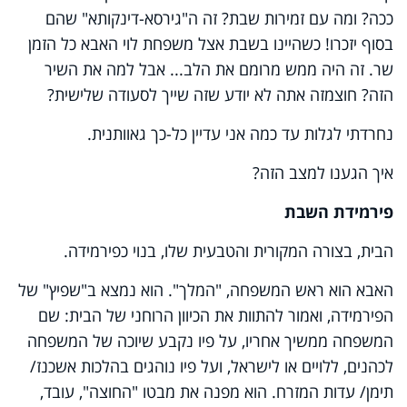
ככה? ומה עם זמירות שבת? זה ה"גירסא-דינקותא" שהם
בסוף יזכרו! כשהיינו בשבת אצל משפחת לוי האבא כל הזמן
שר. זה היה ממש מרומם את הלב... אבל למה את השיר
הזה? חוצמזה אתה לא יודע שזה שייך לסעודה שלישית?
נחרדתי לגלות עד כמה אני עדיין כל-כך גאוותנית.
איך הגענו למצב הזה?
פירמידת השבת
הבית, בצורה המקורית והטבעית שלו, בנוי כפירמידה.
האבא הוא ראש המשפחה, "המלך". הוא נמצא ב"שפיץ" של
הפירמידה, ואמור להתוות את הכיוון הרוחני של הבית: שם
המשפחה ממשיך אחריו, על פיו נקבע שיוכה של המשפחה
לכהנים, ללויים או לישראל, ועל פיו נוהגים בהלכות אשכנז/
תימן/ עדות המזרח. הוא מפנה את מבטו "החוצה", עובד,