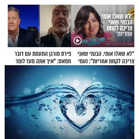
"לא שאלו אותי. הבנתי שאני
פירס מורגן התעמת עם דובר
צריכה לקחת אחריות": נעמי
חמאס: "איך אתה מעז לומר
בנט בריאיון אישי
שלא ביצעתם פשעי מלחמה?!"