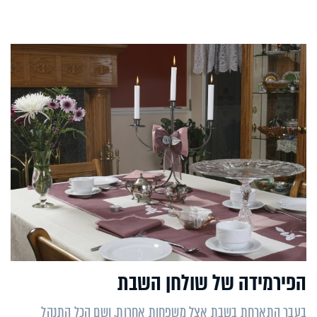
הפירמידה של שולחן השבת
בעבר התארחת בשבת אצל משפחות אחרות, ושם הכל התנהל