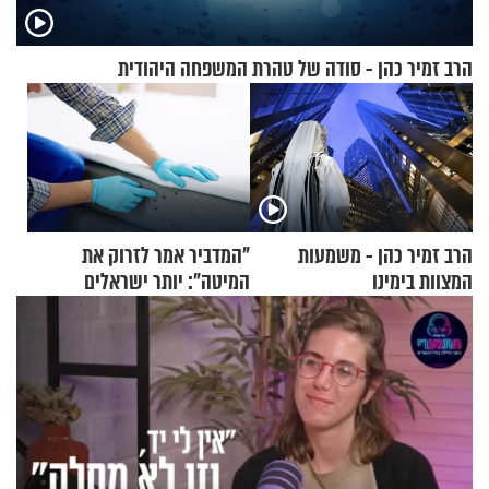
הרב זמיר כהן - סודה של טהרת המשפחה היהודית
הרב זמיר כהן - משמעות
"המדביר אמר לזרוק את
המצוות בימינו
המיטה": יותר ישראלים
מדווחים על מכת פשפשי
המיטה