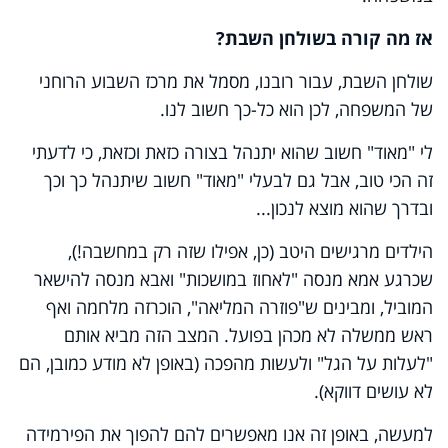
אז מה קורה בשולחן השבת?
שולחן השבת, עבור רובנו, מסמל את מרכז השבוע הרוחני
של המשפחה, לכן הוא כל-כך חשוב לנו.
לי "מאוד" חשוב שהוא יתנהל בצורה כזאת וכזאת, כי לדעתי
זה הכי טוב, אבל גם לבעלי "מאוד" חשוב שיתנהל כך וכך
ובדרך שהוא מוצא לנכון...
הילדים מרגישים היטב (כן, אפילו שזה רק במחשבה!),
שכרגע אמא מנסה "לאחוז במושכות" ואבא מנסה להישאר
המוביל, ומבינים ש"פוזרה המליאה", הוכרזה מלחמה ואף
ראש ממשלה לא מכהן בפועל. המצב הזה מביא אותם
"לעלות על הגל" ולעשות מהפכה (באופן לא מודע כמובן, הם
לא עושים דווקא).
למעשה, באופן זה אנו מאפשרים להם להפוך את הפירמידה