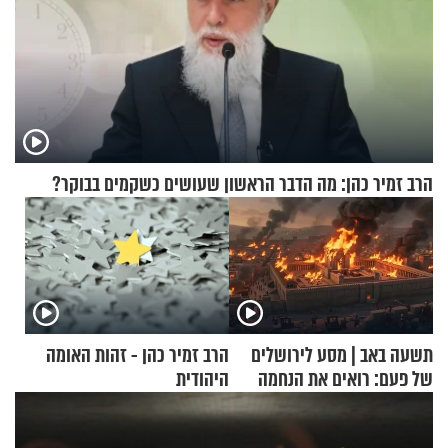
הרב זמיר כהן: מה הדבר הראשון שעושים כשקמים בבוקר?
תשעה באב | מסע לירושלים
הרב זמיר כהן - זהות האומה
של פעם: רואים את הנחמה
היהודית