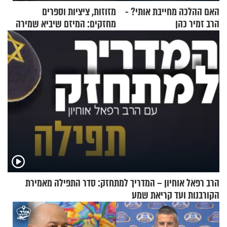
האם ההלכה מחייבת אותי? -
מזוזות, ציציות וספרים
הרב זמיר כהן
מחזקים: המיזם שיביא שמירה
רוחנית לאלפי חיילי צה"ל
הרב רפאל אוחיון – המדריך למתחזק: סדר התפילה מאמירת
הקורבנות ועד קריאת שמע