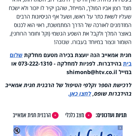
מצד רצון אביו המולך, המייחל, שהבן יקיר לו יזכור ולא ישכח
שעליו לשאת כתר על ראשו, ושעל אף הניסיונות הרבים
המזדמנים לאורכה של הדרך המתמשכת, ראוי הוא לכנוס
באוצר המלך ולקבל את השפע הגשמי (וקל וחומר הרוחני),
השמור ונצור במיוחד בעבורו. שנזכה!
חגית אמאייב הנה יועצת בכירה מטעם מחלקת
שלום
בית
בהידברות. לפניות למחלקה - 073-222-1310 או
במייל
shimonb@htv.co.il
לרכישת הספר וקלפי הטיפול של הרבנית חגית אמאייב
בהידברות שופס,
לחצו כאן.
תגיות ועדכונים:
מצב כלכלי
הרבנית חגית אמאייב
X
🔇