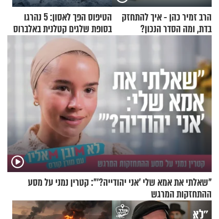
הרב זמיר כהן - איך להתחזק
הטיפוס הפך לאסון: 5 נהרגו
בדת, ומה הסדר הנכון?
בסופת שלגים קטלנית באלברוס
"שאלתי את אמא שלי 'אני יהודייה?'": קטרין נמני על מסע
ההתחזקות המרגש