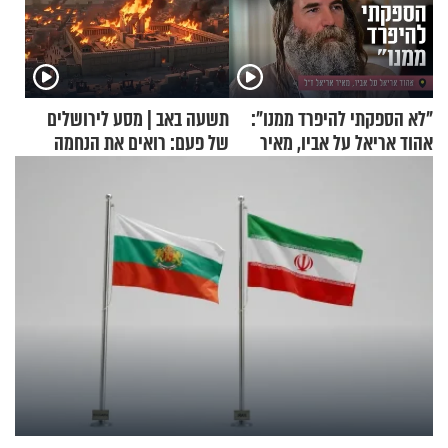
"לא הספקתי להיפרד ממנו":
תשעה באב | מסע לירושלים
אהוד אריאל על אביו, מאיר
של פעם: רואים את הנחמה
אריאל ז"ל