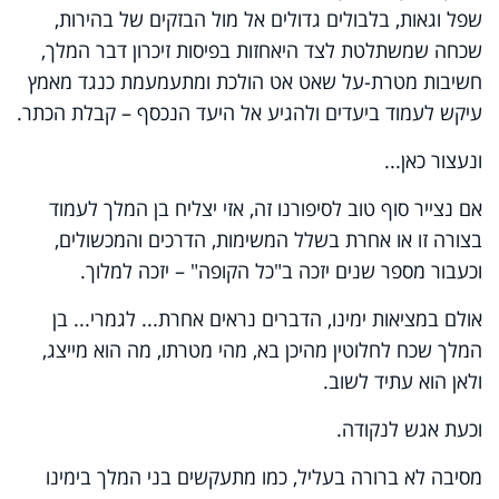
שפל וגאות, בלבולים גדולים אל מול הבזקים של בהירות,
שכחה שמשתלטת לצד היאחזות בפיסות זיכרון דבר המלך,
חשיבות מטרת-על שאט אט הולכת ומתעמעמת כנגד מאמץ
עיקש לעמוד ביעדים ולהגיע אל היעד הנכסף – קבלת הכתר.
ונעצור כאן...
אם נצייר סוף טוב לסיפורנו זה, אזי יצליח בן המלך לעמוד
בצורה זו או אחרת בשלל המשימות, הדרכים והמכשולים,
וכעבור מספר שנים יזכה ב"כל הקופה" – יזכה למלוך.
אולם במציאות ימינו, הדברים נראים אחרת... לגמרי... בן
המלך שכח לחלוטין מהיכן בא, מהי מטרתו, מה הוא מייצג,
ולאן הוא עתיד לשוב.
וכעת אגש לנקודה.
מסיבה לא ברורה בעליל, כמו מתעקשים בני המלך בימינו