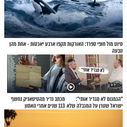
סיוט מול חופי ספרד: האורקות תקפו ארבע יאכטות - אחת מהן
טבעה
"הגמגום לא מגדיר אותי":
מכתב נדיר מהטיטאניק נחשף
ישראל שטרן על המגבלה שלא
113 שנים אחרי האסון
עוצרת אותו