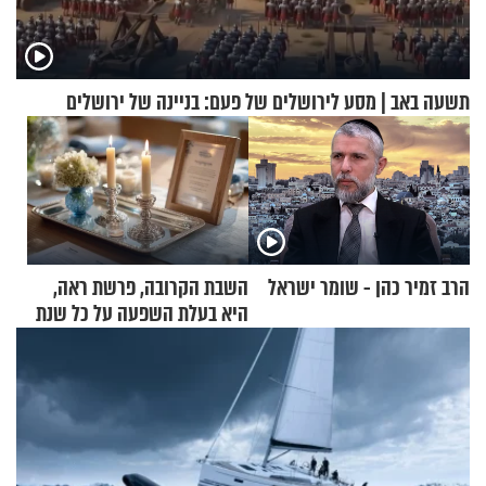
תשעה באב | מסע לירושלים של פעם: בניינה של ירושלים
הרב זמיר כהן - שומר ישראל
השבת הקרובה, פרשת ראה,
היא בעלת השפעה על כל שנת
תשפ"ז