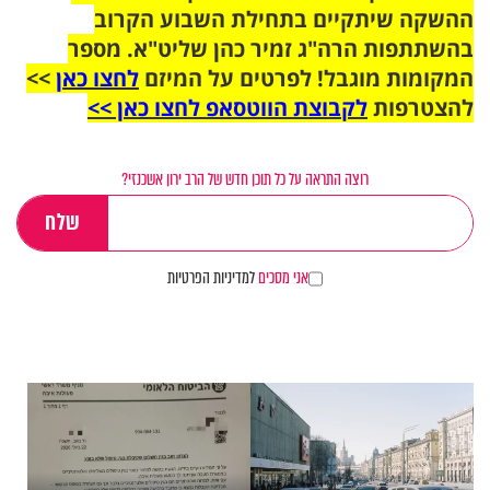
ההשקה שיתקיים בתחילת השבוע הקרוב
בהשתתפות הרה"ג זמיר כהן שליט"א. מספר
המקומות מוגבל! לפרטים על המיזם
לחצו כאן
>>
להצטרפות
לקבוצת הווטסאפ לחצו כאן >>
רוצה התראה על כל תוכן חדש של הרב ירון אשכנזי?
אני מסכים
למדיניות הפרטיות