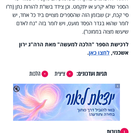
הספר שלא יקרע או יתקמט. וכן צידד בשו"ת להורות נתן (ח"ו
סי' קכח, יג) שבזמן הזה שהספרים מצויים ביד כל אחד, יש
לומר שהוא בגדר הפסד מועט, ויש לומר בזה "נח לאדם
שיעשו מצוה בממונו").
לרכישת הספר "הלכה למעשה" מאת הרה"ג ירון
אשכנזי,
לחצו כאן
.
תגיות ועדכונים:
ציצית
הלכות
X
🔇
תגובות
1