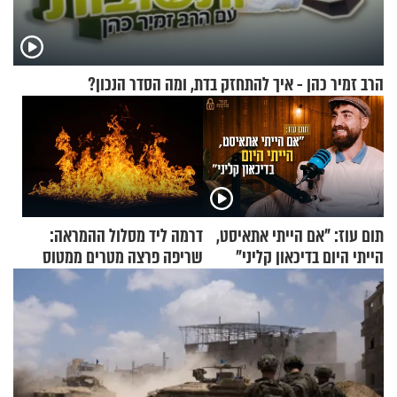
הרב זמיר כהן - איך להתחזק בדת, ומה הסדר הנכון?
תום עוז: "אם הייתי אתאיסט,
דרמה ליד מסלול ההמראה:
הייתי היום בדיכאון קליני"
שריפה פרצה מטרים ממטוס
מלא בנוסעים