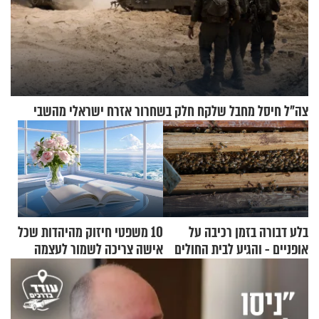
צה"ל חיסל מחבל שלקח חלק בשחרור אזרח ישראלי מהשבי
בלע דבורה בזמן רכיבה על
10 משפטי חיזוק מהיהדות שכל
אופניים - והגיע לבית החולים
אישה צריכה לשמור לעצמה
במצב מסכן חיים