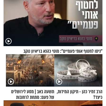
"ניסו לחטוף אותי פעמיים": מוטי כהנא בריאיון נוקב
הרב זמיר כהן - תיקון המידות,
תשעה באב | מסע לירושלים
כיצד?
של פעם: מתחת לרחובות
ירושלים