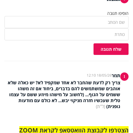
הוסיפו תגובה
שלח תגובה
תמר
18/05/26 12:10
1
צריך רק לדעת שהחבר לא אחד שמקפיד לא? יש כאלה שלא
אוהבים שמשתמשים להם בדברים, ביחוד אם זה משהו
ששמים על הגוף... (לחשוב על מישהו מיוזע ששם על עצמו
טלית שעכשיו חזרה מניקוי יבש... לא כולם עם מודעות
גופנית)
(ל"ת)
הצטרפו לקבוצת הוואטסאפ לקראת ZOOM