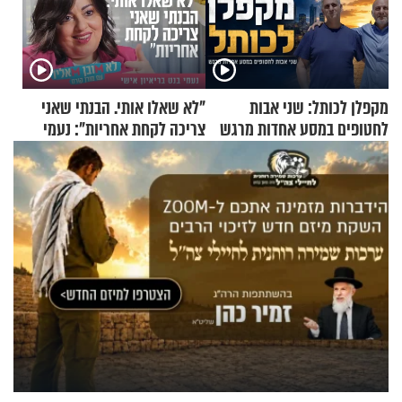
מקפלן לכותל: שני אבות
"לא שאלו אותי. הבנתי שאני
לחטופים במסע אחדות מרגש
צריכה לקחת אחריות": נעמי
בנט בריאיון אישי