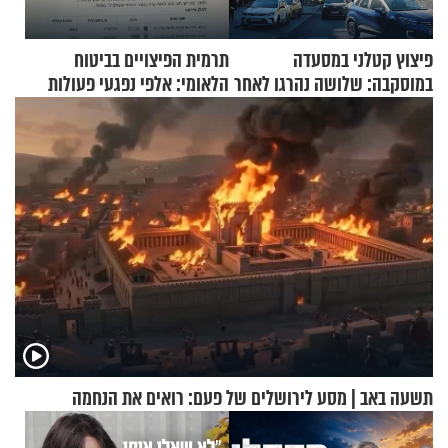
פיצוץ קטלני במסעדה
תרמית הפיצויים בביטוח
במוסקבה: שלושה נהרגו לאחר
הלאומי: אלפי נפגעי פעולות
שמטען שנשאה אישה התפוצץ
איבה קיבלו כספים במירמה
תשעה באב | מסע לירושלים של פעם: רואים את הנחמה