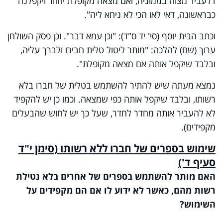
דלעביד מצוה בממוניה, ואם מצאה מקופלת יחזור ויקפלנה
כבראשונה, דאי לאו הכי לא ניחא ליה".
וכתב הבית יוסף (סי' יד ס"ד): "וכן עמא דבר". וכן פסק השולחן
ערוך (שם) להלכה: "מותר ליטול טלית חבירו ולברך עליה,
ובלבד שיקפל אותה אם מצאה מקופלת".
נמצא מעתה שיש להתיר להשתמש בטלית של חברו בלא
רשותו, ובלבד שיקפל אותה כפי שמצאה. וכמו כן יש להקפיד
לא להעביר אותה מחדר לחדר, שעל כך יש לחוש שהבעלים
מקפידים).
שימוש בספרים של חברו ללא רשותו (סימן י"ד
סעיף ד')
האם מותר להשתמש בספרים של אחרים בלא נטילת
רשות מהם, כאשר לא ידוע לו אם הם מקפידים על
השימוש?