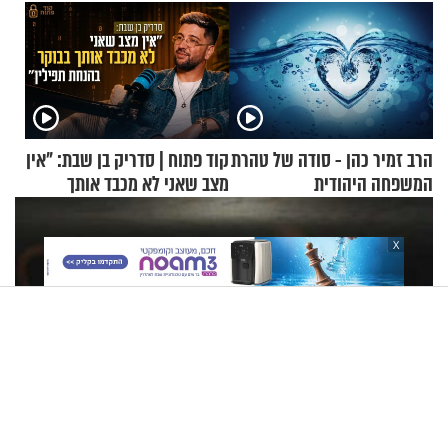
הרב זמיר כהן - סודה של טהרת
קוד פתוח | סדריק בן שבת: "אין
המשפחה היהודית
מצב שאני לא מכבד אותך
בבוקר בהנחת תפילין"
X