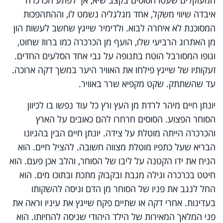
איבדה שיווי משקל, אחד מגלגליה נשמט לו, וההתהפכות
המסוכנת לא איחרה לבוא. ולדימיר שייגץ שחשב לעשות הון
מן האתרוג הרביעי שלו, הועף מן הכרכרה כמו ברווז שחוט,
וגופו המסורבל הוטח בתנופה על גבי אחד הסלעים החדים.
זעקותיו של שייגץ פילחו את האוויר היער במשך דקה ארוכה.
עד שהשתתק. שקט מקפיא שרר באוויר.
יונתן חיים מיהר לרדת מן העץ ורץ כל עוד נפשו בו לכיוון
הסוחר הפצוע. הסוסים חרחרו להם כאובים על הארץ
והכרכרה הייתה מוטלת על צידה. יונתן חיים הבין בהגיונו
הבריא שעל כתפיו מוטלת מצווה חשובה. להציל חיים. הוא
הניח את ידו הקטנה על ליבו של הסוחר, והלב אכן פעם. הוא
חיטט בכרכרה וגילה מגבת ובקבוק מתכת ובתוכו מים. הוא
החל לנגב את פניו של הסוחר מן הדם וניסה להשקותו
בעדינות. אחרי דקה או שתיים פקח שייגץ את עיניו וראה את
פני המלאך המאירות של הילד היהודי שניסה להחיותו. הוא