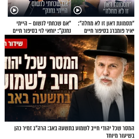
"תסמונת דאון זו לא מחלה":
"אם שכחתי לנשום – הייתי
יאיר פומברג בסיפור חיים
נחנק": יוחאי לוי בסיפור חיים
מעורר השראה
מעורר השראה
המסר שכל יהודי חייב לשמוע בתשעה באב: הרה"ג זמיר כהן
בשיעור מיוחד