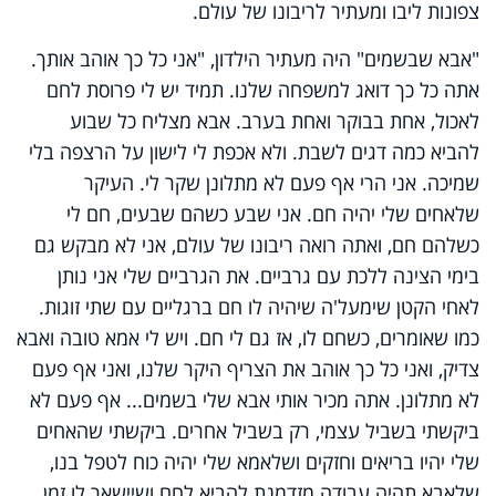
צפונות ליבו ומעתיר לריבונו של עולם.
"אבא שבשמים" היה מעתיר הילדון, "אני כל כך אוהב אותך.
אתה כל כך דואג למשפחה שלנו. תמיד יש לי פרוסת לחם
לאכול, אחת בבוקר ואחת בערב. אבא מצליח כל שבוע
להביא כמה דגים לשבת. ולא אכפת לי לישון על הרצפה בלי
שמיכה. אני הרי אף פעם לא מתלונן שקר לי. העיקר
שלאחים שלי יהיה חם. אני שבע כשהם שבעים, חם לי
כשלהם חם, ואתה רואה ריבונו של עולם, אני לא מבקש גם
בימי הצינה ללכת עם גרביים. את הגרביים שלי אני נותן
לאחי הקטן שימעל'ה שיהיה לו חם ברגליים עם שתי זוגות.
כמו שאומרים, כשחם לו, אז גם לי חם. ויש לי אמא טובה ואבא
צדיק, ואני כל כך אוהב את הצריף היקר שלנו, ואני אף פעם
לא מתלונן. אתה מכיר אותי אבא שלי בשמים... אף פעם לא
ביקשתי בשביל עצמי, רק בשביל אחרים. ביקשתי שהאחים
שלי יהיו בריאים וחזקים ושלאמא שלי יהיה כוח לטפל בנו,
שלאבא תהיה עבודה מזדמנת להביא לחם ושיישאר לו זמן