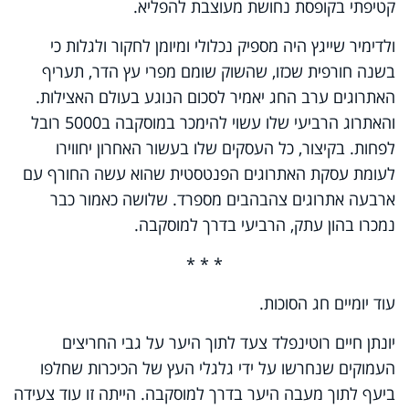
קטיפתי בקופסת נחושת מעוצבת להפליא.
ולדימיר שייגץ היה מספיק נכלולי ומיומן לחקור ולגלות כי
בשנה חורפית שכזו, שהשוק שומם מפרי עץ הדר, תעריף
האתרוגים ערב החג יאמיר לסכום הנוגע בעולם האצילות.
והאתרוג הרביעי שלו עשוי להימכר במוסקבה ב5000 רובל
לפחות. בקיצור, כל העסקים שלו בעשור האחרון יחווירו
לעומת עסקת האתרוגים הפנטסטית שהוא עשה החורף עם
ארבעה אתרוגים צהבהבים מספרד. שלושה כאמור כבר
נמכרו בהון עתק, הרביעי בדרך למוסקבה.
* * *
עוד יומיים חג הסוכות.
יונתן חיים רוטינפלד צעד לתוך היער על גבי החריצים
העמוקים שנחרשו על ידי גלגלי העץ של הכיכרות שחלפו
ביעף לתוך מעבה היער בדרך למוסקבה. הייתה זו עוד צעידה