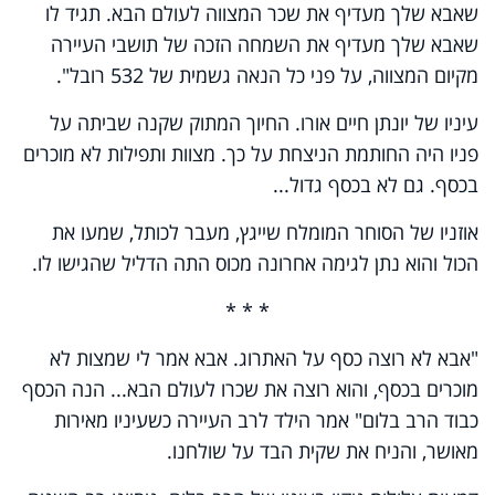
שאבא שלך מעדיף את שכר המצווה לעולם הבא. תגיד לו
שאבא שלך מעדיף את השמחה הזכה של תושבי העיירה
מקיום המצווה, על פני כל הנאה גשמית של 532 רובל".
עיניו של יונתן חיים אורו. החיוך המתוק שקנה שביתה על
פניו היה החותמת הניצחת על כך. מצוות ותפילות לא מוכרים
בכסף. גם לא בכסף גדול...
אוזניו של הסוחר המומלח שייגץ, מעבר לכותל, שמעו את
הכול והוא נתן לגימה אחרונה מכוס התה הדליל שהגישו לו.
* * *
"אבא לא רוצה כסף על האתרוג. אבא אמר לי שמצות לא
מוכרים בכסף, והוא רוצה את שכרו לעולם הבא... הנה הכסף
כבוד הרב בלום" אמר הילד לרב העיירה כשעיניו מאירות
מאושר, והניח את שקית הבד על שולחנו.