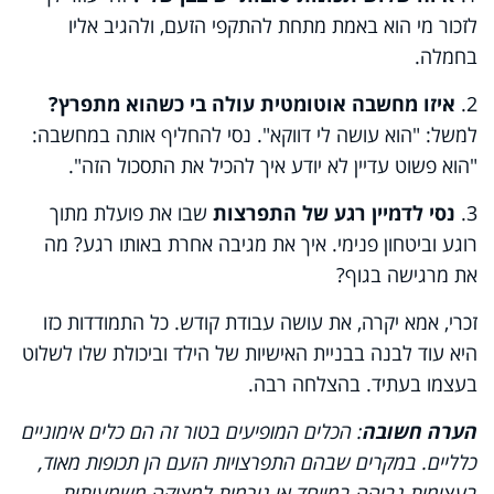
לזכור מי הוא באמת מתחת להתקפי הזעם, ולהגיב אליו
בחמלה.
2.
איזו מחשבה אוטומטית עולה בי כשהוא מתפרץ?
למשל: "הוא עושה לי דווקא". נסי להחליף אותה במחשבה:
"הוא פשוט עדיין לא יודע איך להכיל את התסכול הזה".
3.
נסי לדמיין רגע של התפרצות
שבו את פועלת מתוך
רוגע וביטחון פנימי. איך את מגיבה אחרת באותו רגע? מה
את מרגישה בגוף?
זכרי, אמא יקרה, את עושה עבודת קודש. כל התמודדות כזו
היא עוד לבנה בבניית האישיות של הילד וביכולת שלו לשלוט
בעצמו בעתיד. בהצלחה רבה.
הערה חשובה
: הכלים המופיעים בטור זה הם כלים אימוניים
כלליים. במקרים שבהם התפרצויות הזעם הן תכופות מאוד,
בעצימות גבוהה במיוחד או גורמות למצוקה משמעותית