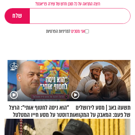
רוצה התראה על כל תוכן חדש של שירה פריאנט?
אני מסכים
למדיניות הפרטיות
תשעה באב | מסע לירושלים
"הוא ניסה לחטוף אותי": הרצל
של פעם: המאבק על המקוואות
דוסטר על מסע חייו המטלטל