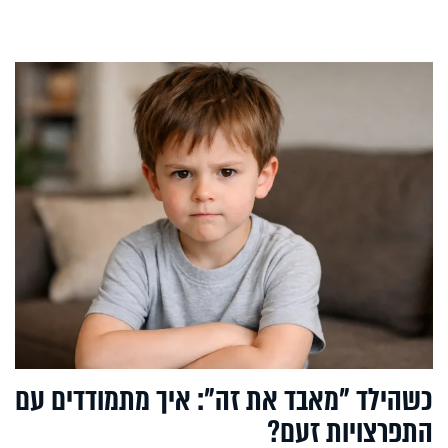
כשהילד "מאבד את זה": איך מתמודדים עם
התפרצויות זעם?