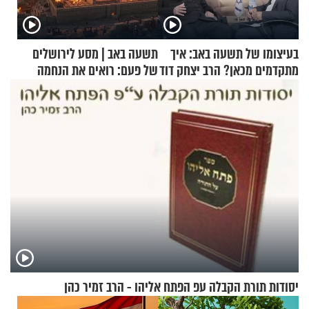
בעיצומו של תשעה באב: איך
תשעה באב | מסע לירושלים
מתקדמים מכאן? הרב יצחק דוד
של פעם: רואים את הנחמה
גרוסמן בשיחה מיוחדת
יסודות תורת הקבלה עפ הפתח אליהו - הרב זמיר כהן