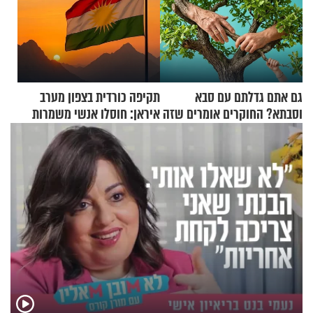
גם אתם גדלתם עם סבא
תקיפה כורדית בצפון מערב
וסבתא? החוקרים אומרים שזה
איראן: חוסלו אנשי משמרות
מתכון מנצח
המהפכה