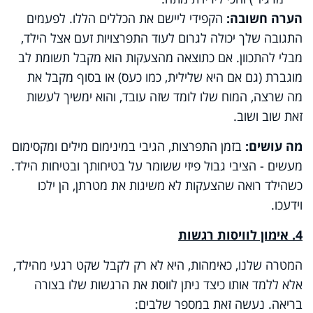
הערה חשובה:
הקפידי ליישם את הכללים הללו. לפעמים
התגובה שלך יכולה לגרום לעוד התפרצויות זעם אצל הילד,
מבלי להתכוון. אם כתוצאה מהצעקות הוא מקבל תשומת לב
מוגברת (גם אם היא שלילית, כמו כעס) או בסוף מקבל את
מה שרצה, המוח שלו לומד שזה עובד, והוא ימשיך לעשות
זאת שוב ושוב.
מה עושים:
בזמן התפרצות, הגיבי במינימום מילים ומקסימום
מעשים - הציבי גבול פיזי ששומר על בטיחותך ובטיחות הילד.
כשהילד רואה שהצעקות לא משיגות את מטרתן, הן ילכו
וידעכו.
4. אימון לוויסות רגשות
המטרה שלנו, כאימהות, היא לא רק לקבל שקט רגעי מהילד,
אלא ללמד אותו כיצד ניתן לווסת את הרגשות שלו בצורה
בריאה. נעשה זאת במספר שלבים: