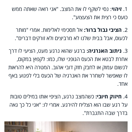
1.
זיהוי
: נסי לשקף לו את המצב. "אני רואה שאתה ממש
כועס כי רצית את הצעצוע".
2.
הציבי גבול ברור:
אל תסכימי לאלימות. אמרי "מותר
לכעוס, אבל בבית שלנו לא מרביצים ולא זורקים דברים".
3.
ניתוב האנרגיה:
ברגע שהוא נרגע מעט, הציעי לו דרך
אחרת לבטא את הכעס הגופני שלו, כמו: לקפוץ במקום,
לנשום עמוק או לחבק חזק דובי אהוב. המטרה היא להראות
לו שאפשר לשחרר את האנרגיה של הכעס בלי לפגוע באף
אחד.
4.
חיזוק חיובי:
כשהמצב נרגע, הציפי אותו במילים טובות
על רגע שבו הוא הצליח להירגע. אמרי לו: "אני כל כך גאה
בדרך שבה התגברת".