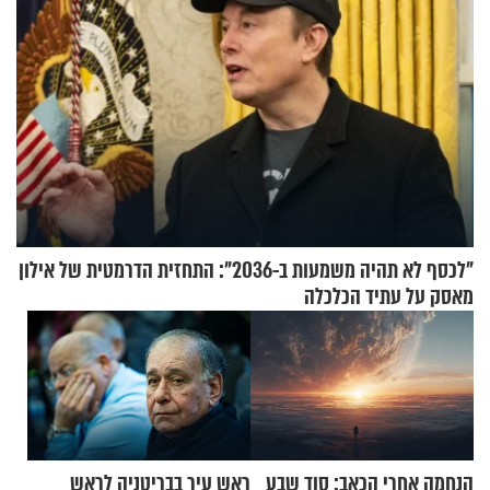
"לכסף לא תהיה משמעות ב-2036": התחזית הדרמטית של אילון
מאסק על עתיד הכלכלה
הנחמה אחרי הכאב: סוד שבע
ראש עיר בבריטניה לראש