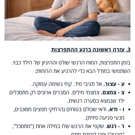
3. עזרה ראשונה ברגע ההתפרצות
בזמן התפרצות, המוח הרגשי שולט וההיגיון של הילד כבוי.
השתמשי במודל
הבא
כדי להרגיע את הרוחות
:
ע - עצור.
אל תגיבי מיד. קחי נשימה עמוקה.
צ - צמצם.
צמצמי מילים. הסברים ארוכים רק מתסכלים
ילד שנמצא בסערה רגשית
.
ו - ודא.
ודאי שכולם בטוחים (הרחיקי חפצים מסוכנים,
מנעי פגיעה פיזית)
.
ר - רגש.
שקפי את הרגש שלו במילה אחת ("מתסכל",
"מרגיז") וחכי לירידת מתח
.