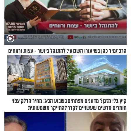
הרב זמיר כהן בשיעורו השבועי: להתנהל ביושר - עצות ורווחים
קיץ בלי מזגן? מדענים מפתחים
בשבוע הבא: מחיר הדלק צפוי
חומרים חדשים שעשויים לקרר
להתייקר משמעותית
בתים