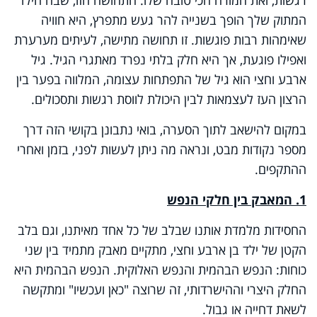
המתוק שלך הופך בשנייה להר געש מתפרץ, היא חוויה
שאימהות רבות פוגשות. זו תחושה מתישה, לעיתים מערערת
ואפילו פוגעת, אך היא חלק בלתי נפרד מאתגרי הגיל. גיל
ארבע וחצי הוא גיל של התפתחות עצומה, המלווה בפער בין
הרצון העז לעצמאות לבין היכולת לווסת רגשות ותסכולים.
במקום להישאב לתוך הסערה, בואי נתבונן בקושי הזה דרך
מספר נקודות מבט, ונראה מה ניתן לעשות לפני, בזמן ואחרי
ההתקפים.
1. המאבק בין חלקי הנפש
החסידות מלמדת אותנו שבלב של כל אחד מאיתנו, וגם בלב
הקטן של ילד בן ארבע וחצי, מתקיים מאבק מתמיד בין שני
כוחות: הנפש הבהמית והנפש האלוקית. הנפש הבהמית היא
החלק היצרי וההישרדותי, זה שרוצה "כאן ועכשיו" ומתקשה
לשאת דחייה או גבול.