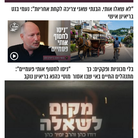
"לא שאלו אותי. הבנתי שאני צריכה לקחת אחריות": נעמי בנט
בריאיון אישי
בלי מכוניות ופקקים: כך
"ניסו לחטוף אותי פעמיים":
מתנהלים החיים באי שבו אסור
מוטי כהנא בריאיון נוקב
לנהוג כבר יותר מ-120 שנה