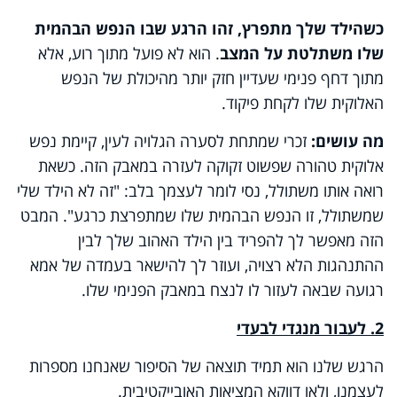
כשהילד שלך מתפרץ, זהו הרגע שבו הנפש הבהמית
שלו משתלטת על המצב
. הוא לא פועל מתוך רוע, אלא
מתוך דחף פנימי שעדיין חזק יותר מהיכולת של הנפש
האלוקית שלו לקחת פיקוד.
מה עושים:
זכרי שמתחת לסערה הגלויה לעין, קיימת נפש
אלוקית טהורה שפשוט זקוקה לעזרה במאבק הזה. כשאת
רואה אותו משתולל, נסי לומר לעצמך בלב: "זה לא הילד שלי
שמשתולל, זו הנפש הבהמית שלו שמתפרצת כרגע". המבט
הזה מאפשר לך להפריד בין הילד האהוב שלך לבין
ההתנהגות הלא רצויה, ועוזר לך להישאר בעמדה של אמא
רגועה שבאה לעזור לו לנצח במאבק הפנימי שלו.
2. לעבור מנגדי לבעדי
הרגש שלנו הוא תמיד תוצאה של הסיפור שאנחנו מספרות
לעצמנו, ולאו דווקא המציאות האובייקטיבית.