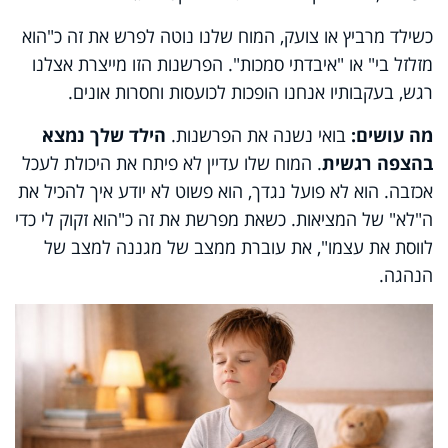
כשילד מרביץ או צועק, המוח שלנו נוטה לפרש את זה כ"הוא
מזלזל בי" או "איבדתי סמכות". הפרשנות הזו מייצרת אצלנו
רגש, בעקבותיו אנחנו הופכות לכועסות וחסרות אונים.
מה עושים:
בואי נשנה את הפרשנות.
הילד שלך נמצא
בהצפה רגשית
. המוח שלו עדיין לא פיתח את היכולת לעכל
אכזבה. הוא לא פועל נגדך, הוא פשוט לא יודע איך להכיל את
ה"לא" של המציאות. כשאת מפרשת את זה כ"הוא זקוק לי כדי
לווסת את עצמו", את עוברת ממצב של מגננה למצב של
הנהגה.