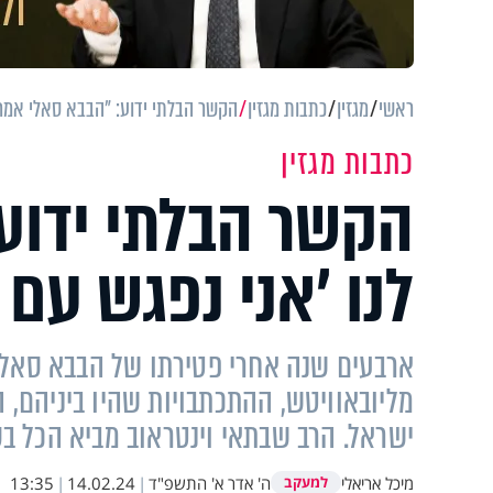
ראשי
מגזין
כתבות מגזין
הקשר הבלתי ידוע: "הבבא סאלי אמר ל
כתבות מגזין
הקשר הבלתי ידוע
לנו 'אני נפגש עם 
ארבעים שנה אחרי פטירתו של הבבא סאלי
מליובאוויטש, ההתכתבויות שהיו ביניהם,
ישראל. הרב שבתאי וינטראוב מביא הכל ב
מיכל אריאלי
ה' אדר א' התשפ"ד
|
14.02.24
|
13:35
למעקב