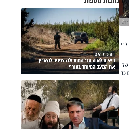
כתבות נוספות
החדש
לבין
חדשות היום
האיום לא הוסר: הממשלה צפויה להאריך
 של
את המצב המיוחד בעורף
 כדי