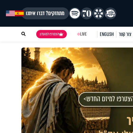
מתחזקים? דברו איתנו
צור קשר
ENGLISH
LIVE
הצטרפו למועדון