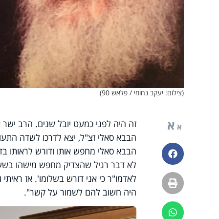
(צילום: יעקב נחומי / פלאש 90)
א
זה היה לפני כמעט יובל שנים. הרב ישר 
א
הבבא סאלי זצ"ל, יצא לדרכו לשדה התעופה
הבבא סאלי מחפש אותו ודורש לראותו בדח
פייסבוק
לא דבר רגיל שהצדיק מחפש מישהו בשעה
לאדמו"ר כי אני דורש בשלומו'. אז ראיתי
הדפסה
היה חשוב להם לשמור על קשר".
ווטסאפ