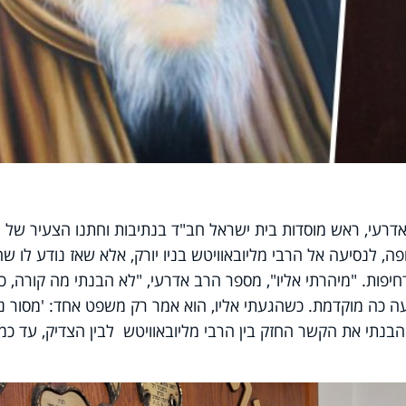
אדרעי, ראש מוסדות בית ישראל חב"ד בנתיבות וחתנו הצעיר של
, לנסיעה אל הרבי מליובאוויטש בניו יורק, אלא שאז נודע לו שח
יפות. "מיהרתי אליו", מספר הרב אדרעי, "לא הבנתי מה קורה, כי
 כה מוקדמת. כשהגעתי אליו, הוא אמר רק משפט אחד: 'מסור נ
 והבנתי את הקשר החזק בין הרבי מליובאוויטש לבין הצדיק, עד כמ