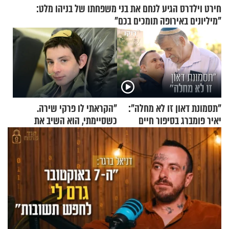
חירט וילדרס הגיע לנחם את בני משפחתו של בניהו מלט:
"מיליונים באירופה תומכים בכם"
"תסמונת דאון זו לא מחלה":
"הקראתי לו פרקי שירה.
יאיר פומברג בסיפור חיים
כשסיימתי, הוא השיב את
מעורר השראה
נשמתו לבורא"