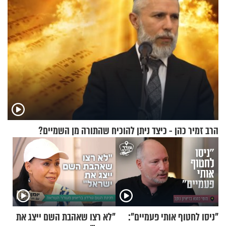
הרב זמיר כהן - כיצד ניתן להוכיח שהתורה מן השמיים?
"ניסו לחטוף אותי פעמיים":
"לא רצו שאהבת השם ייצג את