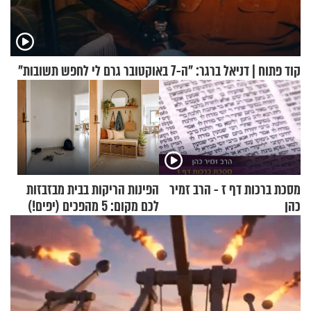
קוד פתוח | דניאל ברגר: "ה-7 באוקטובר גרם לי לחפש תשובות"
מסכת ברכות דף ז - הרב זמיר
הפינות הריקות בבית מבזבזות
כהן
לכם מקום: 5 מהפכים (יפים!)
שאפשר לעשות כבר היום