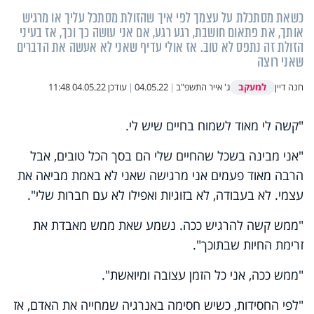
כשאת מסתכלת על עצמך לפי איך שהזולת מסתכל עליך או מרגיש
אותך, את פתאום חושבת, רגע רגע, אם אני עושה כך וכך, אז בעיני
הזולת זה נתפס לא טוב. אז אולי עדיף שאני לא אעשה את הדברים
שאני רוצה
למעקב
חנה דיין
ג' אייר התשפ"ב
|
04.05.22
|
עודכן
04.05.22 11:48
"קשה לי מאוד לשמוח בחיים שיש לי.
"אני מבינה בשכל שהחיים שלי הם בסך הכל טובים, אבל
הרבה מאוד פעמים אני מרגישה שאני לא באמת מביאה את
עצמי. לא בעבודה, לא בזוגיות ואפילו לא עם חברות שלי".
"ממש קשה להרגיש ככה. נשמע שאת ממש מאבדת את
זרימת החיות שבתוכך".
"ממש ככה, אני כל הזמן עצובה ומיואשת".
"לפי החסידות, כשיש חסימה באנרגיה שמחייה את האדם, אז