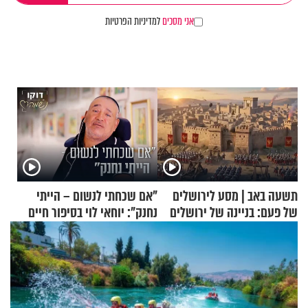
אני מסכים
למדיניות הפרטיות
תשעה באב | מסע לירושלים
"אם שכחתי לנשום – הייתי
של פעם: בניינה של ירושלים
נחנק": יוחאי לוי בסיפור חיים
מעורר השראה