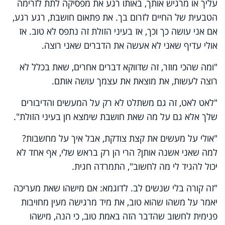
עליך או מרגיש אותך, באותו רגע את מפסיקה לתת לזרימה
הטבעית של החיים לזרום בך. את פתאום חושבת, רגע רגע,
אם אני עושה כך וכך, אז בעיני הזולת זה נתפס לא טוב. אז
אולי עדיף שאני לא אעשה את הדברים שאני רוצה.
"ומה שהכי מוזר, זה שדווקא דברים אחרים, שאת בכלל לא
רוצה לעשות, את מוצאת את עצמך עושה אותם.
"לאט לאט, זה גם משתלט לא רק על המעשים והדיבורים
שלך אלא גם על מה שאת חושבת שימצא חן בעיני הזולת".
"אולי על מעשים את קצת צודקת, אבל איך על מחשבות?
למה שאני אשנה אותן? הרי הן רק בראש שלי, אף אחד לא
יכול להגיד לי מה לחשוב", התמרדה חגית.
"זה קורה בלי שנשים לב. לדוגמא: אם מישהו שאת מעריכה
יאמר על משהו שהוא טוב, את מיד מרגישה מעין מחויבות
פנימית לחשוב שהדבר הזה באמת טוב, כי הנה, מישהו