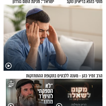
מוטי כהנא בריאיון נוקב
ישראל": חנינת השם גורדון
בריאיון מעורר השראה
הרב זמיר כהן - מענה ללבטים בתקופת ההתחזקות