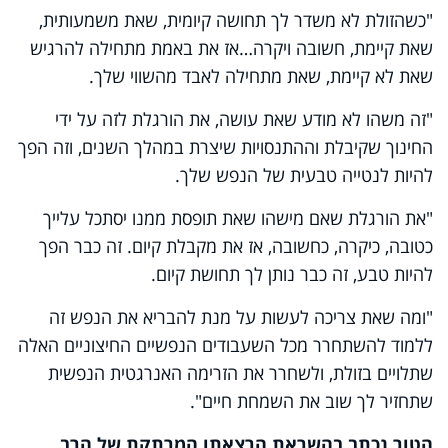
"כשהזולת לא משדר לך תחושה קיומית, שאת משמעותית,
שאת קיימת, חשובה ויקרה…אז את באמת מתחילה להרגיש
שאת לא קיימת, שאת מתחילה לאבד מהשווי שלך.
"זה משהו לא מודע שאת עושה, את הורגלת לזה על ידי
החינוך שקיבלת וההתנסויות שיצרת במהלך השנים, וזה הפך
להיות לנטייה טבעית של הנפש שלך.
"את הורגלת שאם מישהו שאת תופסת ממנו יסתכל עלייך
כטובה, כיקרה, כחשובה, אז את מקבלת קיום. זה כבר הפך
להיות טבע, זה כבר נותן לך תחושת קיום.
"ומה שאת צריכה לעשות על מנת להבריא את הנפש זה
ללמוד להשתחרר מכל השעבודים הנפשיים החיצוניים האלה
שתלויים בזולת, ולשחרר את הזרימה האנרגטית הנפשית
שתחזיר לך שוב את השמחת חיים".
הטור נכתב בהשראת הרצאתו המרתקת של הרב