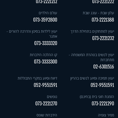
073-2221212
073-2221222
עלון שבת - עונג שבת
עולם הילדים
073-3592800
073-2221388
יעוץ למתחזקים בתחילת הדרך
יעוץ לילדות בסיכון והדרכה להורים -
אתגר
073-2221232
073-3333320
יעוץ לנשים בטהרת המשפחה -
קו ההלכה הידברות
מתחברות
073-3333300
02-6301516
יעוץ תמיכה וסיוע לנשים בהריון
דיווח וסיוע במקרי התבוללות
052-9551591
052-9551591
הזמנת חוגי בית (בחינם)
נופשים
073-2221270
073-2221290
ממיר צופיה
הידברות שופס