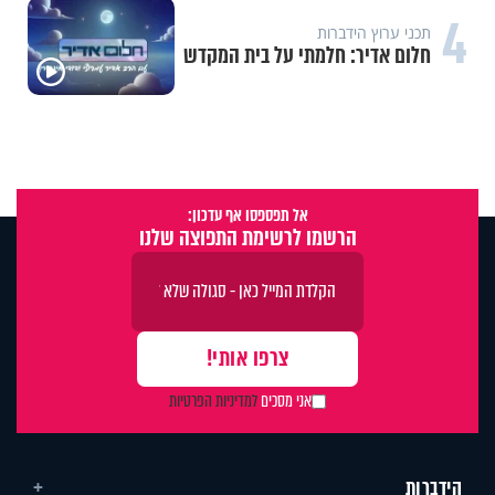
4
תכני ערוץ הידברות
חלום אדיר: חלמתי על בית המקדש
אל תפספסו אף עדכון:
הרשמו לרשימת התפוצה שלנו
אני מסכים
למדיניות הפרטיות
הידברות