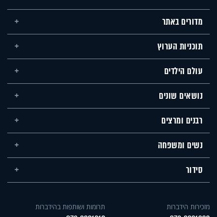
מדורים באתר
תוכניות הערוץ
עולם הילדים
נושאים שונים
רבנים ומרצים
נשים ומשפחה
סידור
מזכירות הידברות
תרומות ושותפות בהידברות