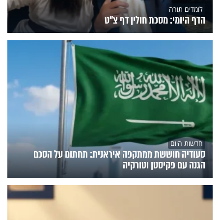
לומדים תורה
הדף היומי: מסכת חולין דף צ"ט
חדשות היום
סעודיה חוששת ממתקפה איראנית: תחתום על הסכם
הגנה עם פקיסטן וטורקיה