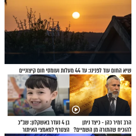
שיא החום עוד לפנינו: עד 44 מעלות ועומסי חום קיצוניים
הרב זמיר כהן - כיצד ניתן
בן 4 נעדר באשקלון: שב"כ
להוכיח שהתורה מן השמיים?
הצטרף למאמצי האיתור