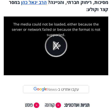
מסיכות, ריחוק חברתי, והגיינה?
הרב יגאל כהן
במסר
קצר וקולע:
This
is
a
The media could not be loaded, either because the
modal
window.
server or network failed or because the format is not
supported.
Play
Video
עקבו אחרינו ב-
News
תגיות ועדכונים:
קורונה
פוסט