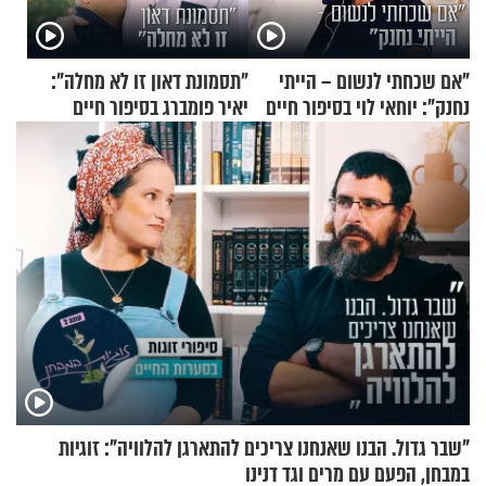
"אם שכחתי לנשום – הייתי
"תסמונת דאון זו לא מחלה":
נחנק": יוחאי לוי בסיפור חיים
יאיר פומברג בסיפור חיים
מעורר השראה
מעורר השראה
"שבר גדול. הבנו שאנחנו צריכים להתארגן להלוויה": זוגיות
במבחן, הפעם עם מרים וגד דנינו