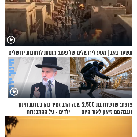
תשעה באב | מסע לירושלים של פעם: מתחת לרחובות ירושלים
צרפת: שרשרת בת 2,500 שנה
הרב זמיר כהן בסדנת חינוך
נגנבה ממוזיאון לאור היום
ילדים - גיל ההתבגרות