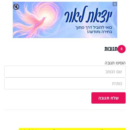
X
🔇
תגובות
0
הוסיפו תגובה
שלח תגובה