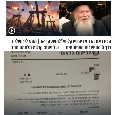
הכירו את הרב אריה פינקל זצ"ל
תשעה באב | מסע לירושלים
דרך 3 הסיפורים המפעימים
של פעם: קולות מלחמה מהר
האלה
הזיתים