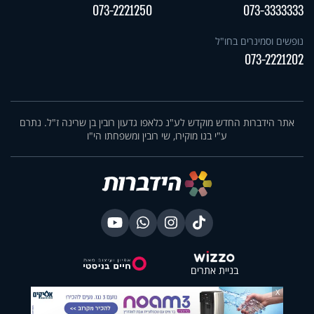
073-2221250
073-3333333
נופשים וסמינרים בחו"ל
073-2221202
אתר הידברות החדש מוקדש לע"נ כלאפו גדעון רובין בן שרינה ז"ל. נתרם
ע"י בנו מוקירו, שי רובין ומשפחתו הי"ו
בניית אתרים
X