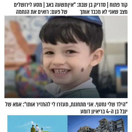
קוד פתוח | סדריק בן שבת: "אין
תשעה באב | מסע לירושלים
מצב שאני לא מכבד אותך
של פעם: רואים את הנחמה
בבוקר בהנחת תפילין"
"הילד שלי נחטף. אני מתחננת, תעזרו לי להחזיר אותו": אמא של
יובל בן ה-4 בריאיון דומע