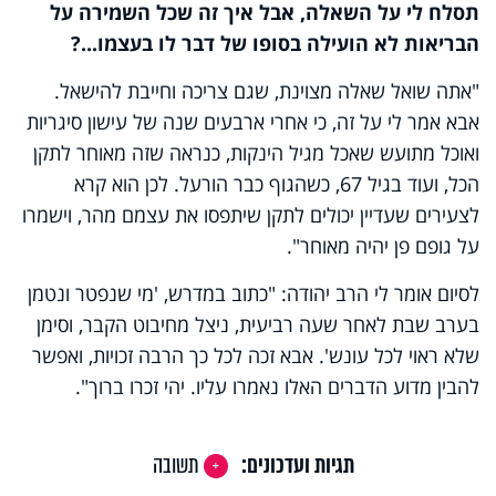
תסלח לי על השאלה, אבל איך זה שכל השמירה על
הבריאות לא הועילה בסופו של דבר לו בעצמו...?
"אתה שואל שאלה מצוינת, שגם צריכה וחייבת להישאל.
אבא אמר לי על זה, כי אחרי ארבעים שנה של עישון סיגריות
ואוכל מתועש שאכל מגיל הינקות, כנראה שזה מאוחר לתקן
הכל, ועוד בגיל 67, כשהגוף כבר הורעל. לכן הוא קרא
לצעירים שעדיין יכולים לתקן שיתפסו את עצמם מהר, וישמרו
על גופם פן יהיה מאוחר".
לסיום אומר לי הרב יהודה: "כתוב במדרש, 'מי שנפטר ונטמן
בערב שבת לאחר שעה רביעית, ניצל מחיבוט הקבר, וסימן
שלא ראוי לכל עונש'. אבא זכה לכל כך הרבה זכויות, ואפשר
להבין מדוע הדברים האלו נאמרו עליו. יהי זכרו ברוך".
תגיות ועדכונים:
תשובה