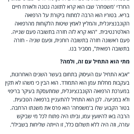
החרדי 'משפחה' שבו הוא קרא לתזונה נכונה ולאורח חיים
בריא. בטוריו הוא הרבה למתוח ביקורת על הרפואה
הקונבנציונלית, והמליץ לאמץ שיטות הלקוחות מהרפואה
האלטרנטיבית. "הוא קרא לזה חזרה בתשובה פעם שנייה.
פעם ראשונה חזרה בתשובה רוחנית, ופעם שניה - חזרה
בתשובה רפואית", מסביר בנו.
מתי הוא התחיל עם זה, ולמה?
"אבא התחיל עם העיסוק בתחום בעשר השנים האחרונות,
בעקבות מחלות עמן הוא התמודד. הוא הבין כי משהו לא תקין
במערכת הרפואה הקונבנציונלית, שמתעסקת בעיקר בריפוי
ולא במניעה. לכן הוא התחיל להתעניין ברפואה הטבעית.
בטור הקבוע שלו ב'משפחה' הוא פרס את משנתו הרחבה.
הרבה באו להיוועץ עמו, וביתו היה פתוח לכל מי שביקש
עזרה, וזה היה ללא תשלום כלל, זו הייתה שליחות בשבילו”.