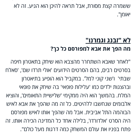
ששמרה קצת מסורת, אבל תראה להיכן הוא הגיע. זה לא
יאומן".
לא "זבנג וגמרנו"
מה הפך את אבא למפורסם כל כך?
"לאחר שאבא השתחרר מהצבא הוא שיחק בתאטרון חיפה
בסרטים רבים, בהם הסרטים הידועים 'אולי תרדו שם', 'סאלח
שבתי' ו'שני קוני למל'. במקביל הוא הופיע בתיאטרון
ובהצגות ילדים כמו 'עלילות פופאי' בה שיחק את פופאי
המלח. בהמשך הוא היה ממקימי 'שלישיית התאומים', והוציא
אלבומים שנחשבו ללהיטים. כל זה מה שהפך את אבא לאיש
הבוהמה התל אביבית. אבל מה שהפך אותו לאיש מפורסם
היה הסרט 'אלדורדו', בלילה אחד כל המדינה הכירה אותו. זה
פתח בפניו את עולם המשחק כמה דרגות מעל כולם".