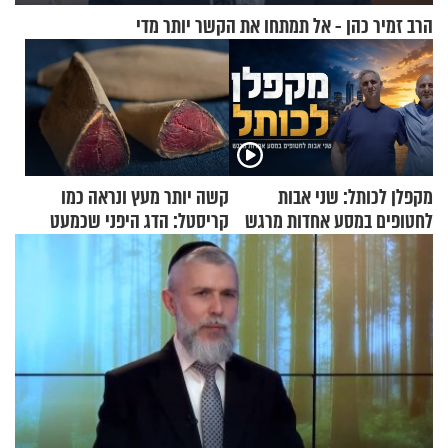
הרב זמיר כהן - אל תמתחו את הקשר יותר מדי
מקפלן לכותל: שני אבות
קשה יותר מעץ ונראה כמו
לחטופים במסע אחדות מרגש
קריסטל: הדג היפני שכמעט
בלתי אפשרי לחתוך