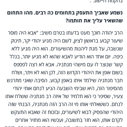
בהקמת היישוב".
נשמע שאביך התעסק בתחומים כה רבים. מהו התחום
שהשאיר עליך את חותמו?
הרב יהודה חוכך מעט בדעתו בטרם משיב: "אבא היה מוסר
שיעור קבוע בראשון לציון, לשם היה מגיע יהודי יקר, תינוק
שנשבה, על מנת ליהנות מהשיעורים. הוא היה מגיע ללא
כיפה. יום אחד הוא הודיע לאבא שהוא לא מגיע יותר, בגלל
קשר שנוצר לו עם מישהי מנתניה. אבא לא רצה לפספס
בשום אופן את היהודי הקדוש הזה, לכן הוא לא ויתר, ושלח
חבר מנתניה שילמד איתו באופן קבוע. הסיבה שאני מתרגש
מהסיפור הזה, היא שבימי השבעה הגיע לנחם אותי יהודי
צעיר, שסיפר כי הוא תלמיד של איזה רב מנתניה ששלח אותו
לנחם. כששאלתי אותו מי זה הרב הזה מנתניה, הבנתי שזה
היהודי שהפסיק לבוא לשיעורים, ובזכות זה שאבא התעקש
לקדם אותו, הוא חזר בתשובה, ועכשיו הוא מחזיר אחרים