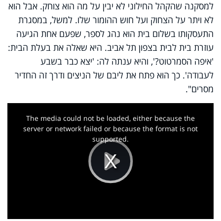
למסקנה שהקהל החילוני לא יבין על מה הוא צוחק. אבל הוא
לא ויתר על הצחוק ועל חוש ההומור שלו. למשל, במסגרת
התעסקותו בשלום בית הוא נהג לספר, שפעם אחת הגיעה
עוזרת בית לבית בצפון תל אביב. היא שאלה את בעלת הבית:
'איפה הסמרטוט?', והיא ענתה לה: 'יצא כבר בשבע
לעבודה'. כך הוא פתח את ליבם של הניצים ודרך זה החדיר
מסרים".
This
is
a
The media could not be loaded, either because the
modal
window.
server or network failed or because the format is not
supported.
Play