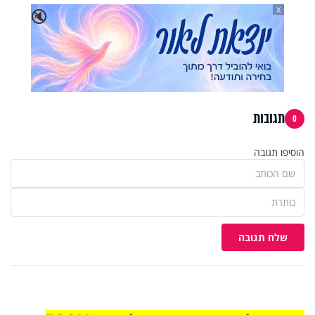
X
🔇
תגובות
0
הוסיפו תגובה
שלח תגובה