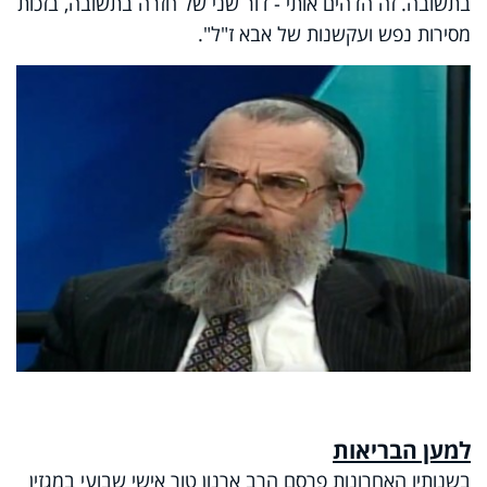
בתשובה. זה הדהים אותי - דור שני של חזרה בתשובה, בזכות
מסירות נפש ועקשנות של אבא ז"ל".
למען הבריאות
בשנותיו האחרונות פרסם הרב ארנון טור אישי שבועי במגזין