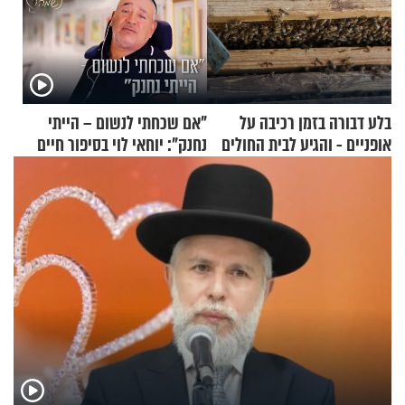
בלע דבורה בזמן רכיבה על
"אם שכחתי לנשום – הייתי
אופניים - והגיע לבית החולים
נחנק": יוחאי לוי בסיפור חיים
במצב מסכן חיים
מעורר השראה