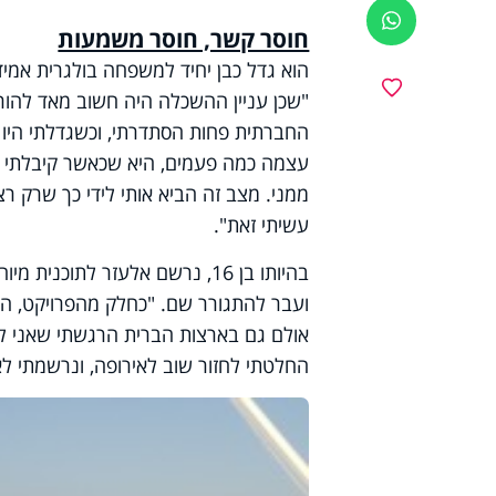
ווטסאפ
חוסר קשר, חוסר משמעות
הוא גדל כבן יחיד למשפחה בולגרית אמיד
מועדפים
החברתית פחות הסתדרתי, וכשגדלתי היו
עצמה כמה פעמים, היא שכאשר קיבלתי מהו
ממני. מצב זה הביא אותי לידי כך שרק 
עשיתי זאת".
בהיותו בן 16, נרשם אלעזר לתו
ועבר להתגורר שם. "כחלק מהפרויקט, התג
אולם גם בארצות הברית הרגשתי שאני לא 
החלטתי לחזור שוב לאירופה, ונרשמתי לא