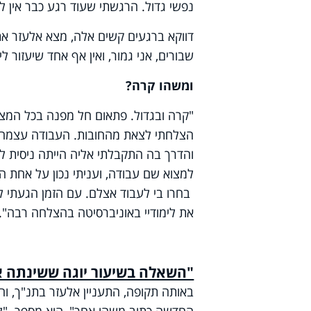
נפשי גדול. הרגשתי שעוד רגע כבר אין לי
דווקא ברגעים קשים אלה, מצא אלעזר את 
שבורים, אני גמור, ואין אף אחד שיעזור ל
ומשהו קרה?
"קרה ובגדול. פתאום חל מפנה בכל המצב
הצלחתי לצאת מהחובות. העבודה עצמה ה
והדרך בה התקבלתי אליה הייתה ניסית לחל
למצוא שם עבודה, ועניתי נכון על אחת ה
בחרו בי לעבוד אצלם. עם הזמן הגעתי למצ
את לימודיי באוניברסיטה בהצלחה רבה".
"השאלה בשיעור יוגה ששינתה א
באותה תקופה, התעניין אלעזר בתנ"ך, 
החדשה כתוב משהו אחר", הוא מספר. "לע