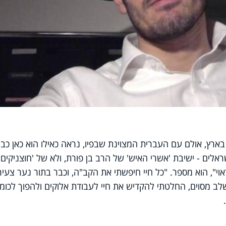
גורר רק כחודש בארץ, אולם עם העברית המצוינת שבפיו, נראה כאילו הוא כאן כב
אלים - ישיבת 'אשרי האיש' של הרב בן פורת, ולא של 'חוצניקים',
י", הוא מספר. "כל חיי חיפשתי את הקב"ה, וכבר בתור נער צעיר
שלב מסוים, החלטתי להקדיש את חיי לעבודת אלוקים ולהפוך לכומר