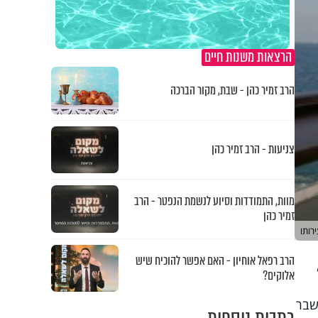
הרצאות משנות חיים
הרב זמיר כהן - שבת, מקור הברכה
צניעות - הרב זמיר כהן
מוות, התמודדות וסיוע לנשמת הנפטר - הרב
זמיר כהן
רותו
הרב רפאל אוחיון - האם אפשר להוכיח שיש
אלוקים?
שבר