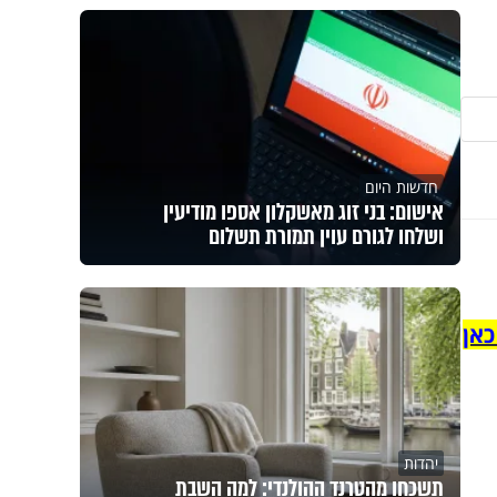
חדשות היום
אישום: בני זוג מאשקלון אספו מודיעין
ושלחו לגורם עוין תמורת תשלום
כאן
יהדות
תשכחו מהטרנד ההולנדי: למה השבת