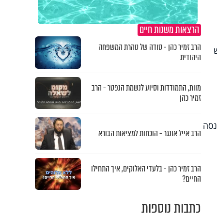
הרצאות משנות חיים
הרב זמיר כהן - סודה של טהרת המשפחה
היהודית
מוות, התמודדות וסיוע לנשמת הנפטר - הרב
זמיר כהן
– היא שינסה
הרב אייל אונגר - הוכחות למציאות הבורא
הרב זמיר כהן - בלעדי האלוקים, איך התחילו
החיים?
כתבות נוספות