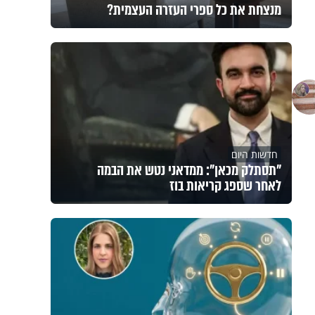
מנצחת את כל ספרי העזרה העצמית?
חדשות היום
"תסתלק מכאן": ממדאני נטש את הבמה
לאחר שספג קריאות בוז