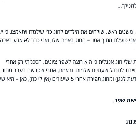
ניק"...
 משנים ראש. שולחים את הילדים לחוג כדי שילמדו ויתאמצו, כי יש
ני פועלת מתוך אמון – החוג באמת שלו, ואני כבר לא אדע באיזה
שלי חוג אנגלית כי היא רוצה לשפר ציונים. הסכמתי רק אחרי
ייבת לתרגל שעתיים שלמות. ובאמת, אחרי שפרשה בעבר מחוג
אורגן אחרי 10 שיעורים (אמא, אני כבר יודעת לנגן) ומחוג תפירה אחרי 5 שיעורים (אין לי כח), כאן 
ישת שפר
.
סברג