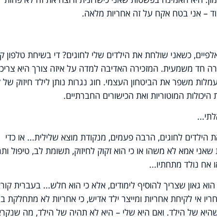
מוד – אני בטח אקח על זה אחריות מלאה.
פיים, כשאני שולחת את הילדים שלי לחוגים? די בשיחת טלפון ק
ורה חד משמעית. המזכירה האדיבה למדה על איזה צורך היא צריכ
לות משפר את הביטחון העצמי. חוג נגרות נותן לילד חיזוק של 
את היכולות המוטוריות ואת הכישורים החברתיים.
תי...
 הילדים לחוגים, הרבה פעמים, מנקודת מוצא שלילית... או כדי
אני אמא לא משהו או כי הוא זקוק לחיזוק, תשומת לב, טיפול ותר
 אח נולד מתחתיו...
הוא גאון שצריך להוסיף לימודים, אלא כי הוא חלש... בעברית קור
אחריו אי לקיחת אחריות ומייצר ילד אדיש, כי אחריות לא מתחלקת בין
שהיא של הילד. ואם היא שלי – היא לא תהיה של הילד, מה שנקרא