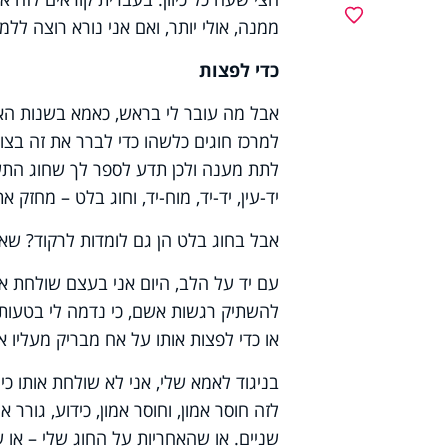
מועדפים
ממנה, אולי יותר, ואם אני נורא רוצה לל
כדי לפצות
אבל מה עובר לי בראש, כאמא בשנות האל
למרכז חוגים כלשהו כדי לברר את זה בצ
לתת מענה ולכן תדע לספר לך שחוג התעמ
יד-עין, יד-יד, מוח-יד, וחוג בלט – מחזק 
אבל בחוג בלט הן גם לומדות לרקוד? שאל
עם יד על הלב, היום אני בעצם שולחת את
להשתיק רגשות אשם, כי נדמה לי בטעות ש
או כדי לפצות אותו על אח מבריק מעליו או
בניגוד לאמא שלי, אני לא שולחת אותו כי 
לזה חוסר אמון, וחוסר אמון, כידוע, גורר 
שניים. או שהאחריות על החוג שלי – או 