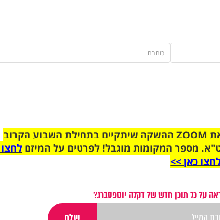
הצטרפו לקבוצת הוואטסאפ לקראת ZOOM ההשקה שיתקיים בתחילת השבוע הקרוב
"א. מספר המקומות מוגבל! לפרטים על המיזם
לחצו 
חצו כאן >>
אה על כל תוכן חדש של דקלה יוספסברג?