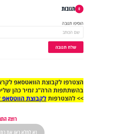
תגובות
0
הוסיפו תגובה
שלח תגובה
בהשתתפות הרה"ג זמיר כהן שליט
>> להצטרפות
לקבוצת הווטסאפ ל
רוצה התר