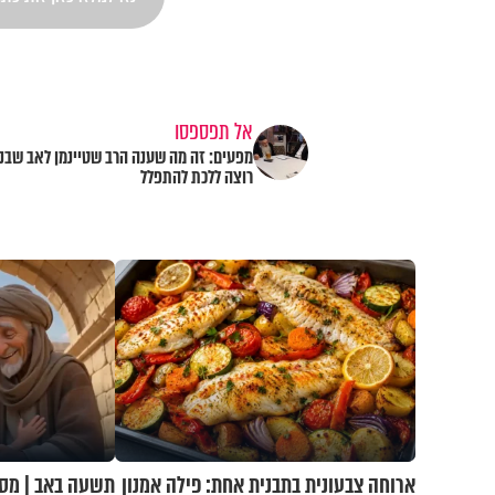
אל תפספסו
מפעים: זה מה שענה הרב שטיינמן לאב שבנו
רוצה ללכת להתפלל
ארוחה צבעונית בתבנית אחת: פילה אמנון
תשעה באב | מסע