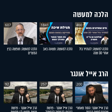
הלכה למעשה
607
1841
460
הלכה למעשה: להחזיר גזל
הלכה למעשה: תשעה באב
הלכה למעשה: חופשה בבין
ה
אחרי 30 שנה
המצרים
חי
הרב אייל אונגר
92
257
200
הרב אייל אונגר: הסוד מאחורי
הרב אייל אונגר - פרשת
הרב אייל אונגר - פרשת
הר