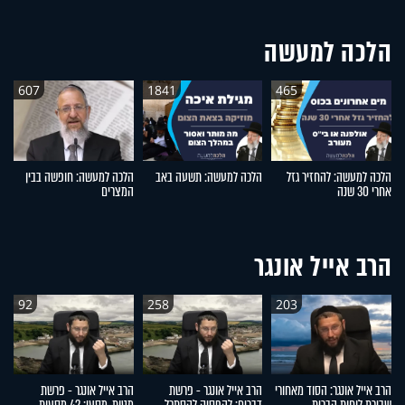
הלכה למעשה
607
1841
465
הלכה למעשה: להחזיר גזל
הלכה למעשה: תשעה באב
הלכה למעשה: חופשה בבין
ה
אחרי 30 שנה
המצרים
חי
הרב אייל אונגר
92
258
203
הרב אייל אונגר: הסוד מאחורי
הרב אייל אונגר - פרשת
הרב אייל אונגר - פרשת
הר