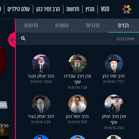
VOD
מגזין
חדשות
הרב זמיר כהן
עולם הילדים
70
רבנים
תוכניות
נושאים
סדנאות
הרב זמיר כהן
מרן הרב עובדיה
הרב יצחק פנגר
1751 סרטונים
יוסף
1063 סרטונים
158 סרטונים
הגות
מרן הרב יצחק
הרב יגאל כהן
הרב יצחק בצרי
יוסף
502 סרטונים
239 סרטונים
3:56
250 סרטונים