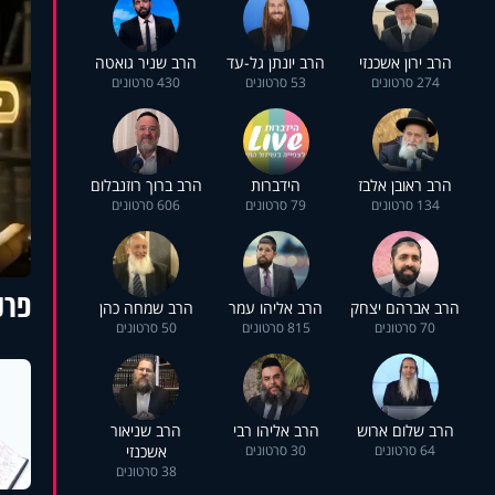
הרב ירון אשכנזי
הרב יונתן גל-עד
הרב שניר גואטה
274 סרטונים
53 סרטונים
430 סרטונים
הרב ראובן אלבז
הידברות
הרב ברוך רוזנבלום
134 סרטונים
79 סרטונים
606 סרטונים
פרק
הרב אברהם יצחק
הרב אליהו עמר
הרב שמחה כהן
70 סרטונים
815 סרטונים
50 סרטונים
המי
הרב שלום ארוש
הרב אליהו רבי
הרב שניאור
64 סרטונים
30 סרטונים
אשכנזי
38 סרטונים