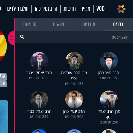
VOD
מגזין
חדשות
הרב זמיר כהן
עולם הילדים
70
רבנים
תוכניות
נושאים
סדנאות
הרב זמיר כהן
מרן הרב עובדיה
הרב יצחק פנגר
אסטר
1751 סרטונים
יוסף
1063 סרטונים
אישי
158 סרטונים
מרן הרב יצחק
הרב יגאל כהן
הרב יצחק בצרי
יוסף
502 סרטונים
239 סרטונים
250 סרטונים