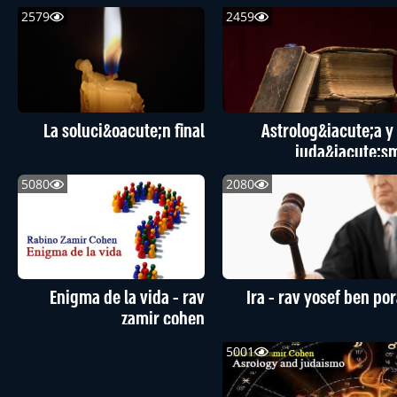
2579
2459
La soluci&oacute;n final
Astrolog&iacute;a y 
juda&iacute;s
5080
2080
Enigma de la vida - rav
Ira - rav yosef ben por
zamir cohen
5001