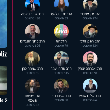
הרב ירון אשכנזי
הרב יונתן גל-עד
הרב שניר גואטה
274 סרטונים
53 סרטונים
430 סרטונים
הרב ראובן אלבז
הידברות
הרב ברוך רוזנבלום
134 סרטונים
79 סרטונים
606 סרטונים
liz
הרב אברהם יצחק
הרב אליהו עמר
הרב שמחה כהן
70 סרטונים
815 סרטונים
50 סרטונים
הרב שלום ארוש
הרב אליהו רבי
הרב שניאור
da B
64 סרטונים
30 סרטונים
אשכנזי
38 סרטונים