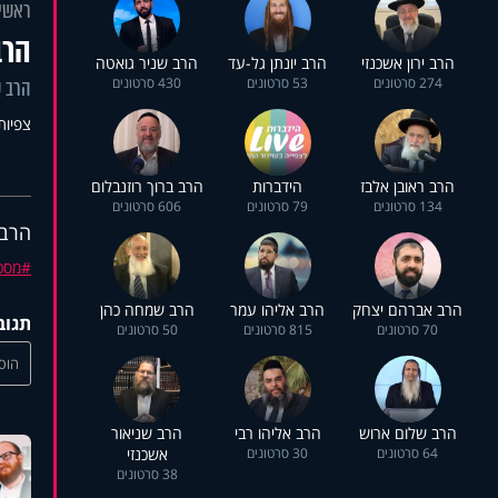
ראשי
הרב
הרב ירון אשכנזי
הרב יונתן גל-עד
הרב שניר גואטה
274 סרטונים
53 סרטונים
430 סרטונים
הרב ש
צפיות: 0
הרב ראובן אלבז
הידברות
הרב ברוך רוזנבלום
134 סרטונים
79 סרטונים
606 סרטונים
הרב 
מסכ
הרב אברהם יצחק
הרב אליהו עמר
הרב שמחה כהן
תגוב
70 סרטונים
815 סרטונים
50 סרטונים
הוסי
הרב שלום ארוש
הרב אליהו רבי
הרב שניאור
64 סרטונים
30 סרטונים
אשכנזי
38 סרטונים