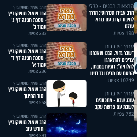
הרצאות רבנים - כללי
הרב שאול מושקוביץ
הרב אבידן סנדרוסי: הדרך
הרב שאול מושקוביץ
לחיבור קרוב עם בורא
- מסכת חגיגה דף ג'
עולם
עמוד ב'
198 צפיות
233 צפיות
הרב שאול מושקוביץ
ערוץ הידברות
הרב שאול מושקוביץ
"שבר גדול. הבנו שאנחנו
- מסכת חגיגה דף ד'
צריכים להתארגן
עמוד א'
להלוויה": זוגיות במבחן,
236 צפיות
הפעם עם מרים וגד דנינו
10749 צפיות
הרב שאול מושקוביץ
הרב שאול מושקוביץ
ערוץ הידברות
- סוד החינוך
עונג שבת - מתכוננים
558 צפיות
לשבת עם פרשת עקב
782 צפיות
הרב שאול מושקוביץ
הרב שאול מושקוביץ
- חודש טוב
391 צפיות