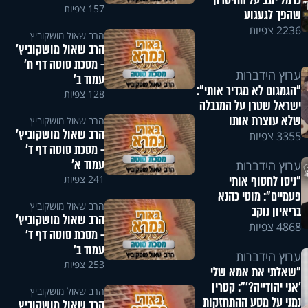
כרמל יוגב על החיסרון
157 צפיות
שהפך לגעגוע
2236 צפיות
הרב שאול מושקוביץ
הרב שאול מושקוביץ'
- מסכת סוטה דף ח'
ערוץ הידברות
עמוד ב'
"הגמגום לא מגדיר אותי":
128 צפיות
ישראל שטרן על המגבלה
שלא עוצרת אותו
הרב שאול מושקוביץ
הרב שאול מושקוביץ'
3355 צפיות
- מסכת סוטה דף ד'
עמוד א'
ערוץ הידברות
241 צפיות
"ניסו לחטוף אותי
פעמיים": מוטי כהנא
הרב שאול מושקוביץ
בריאיון נוקב
הרב שאול מושקוביץ'
4868 צפיות
- מסכת סוטה דף ד'
עמוד ב'
ערוץ הידברות
253 צפיות
"שאלתי את אמא שלי
'אני יהודייה?'": קטרין
הרב שאול מושקוביץ
נמני על מסע ההתחזקות
הרב שאול מושקוביץ