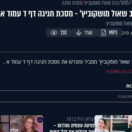
VOD
הרב שאול מושקוביץ
מסכת חגיגה
 שאול מושקוביץ' - מסכת חגיגה דף ד עמוד א
אול מושקוביץ
MP3
הורד
210
21
שאול מוסקוביץ' מסביר ומפרש את מסכת חגיגה דף ד עמוד א .
ת חגיגה
גמרא
ות
פו תגובה
ערוץ הידברות
פגיעה עצמית וחרדות –