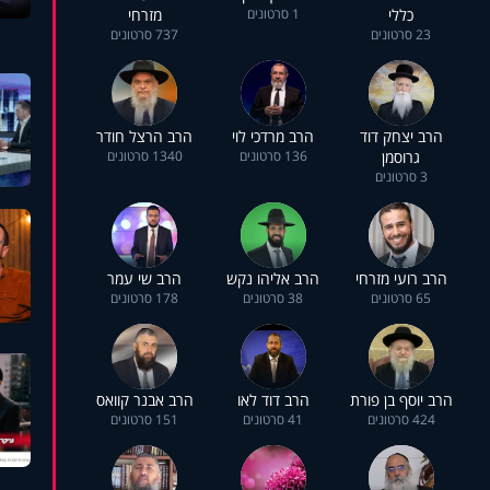
כללי
1 סרטונים
מזרחי
23 סרטונים
737 סרטונים
הרב יצחק דוד
הרב מרדכי לוי
הרב הרצל חודר
גרוסמן
136 סרטונים
1340 סרטונים
3 סרטונים
הרב רועי מזרחי
הרב אליהו נקש
הרב שי עמר
65 סרטונים
38 סרטונים
178 סרטונים
הרב יוסף בן פורת
הרב דוד לאו
הרב אבנר קוואס
424 סרטונים
41 סרטונים
151 סרטונים