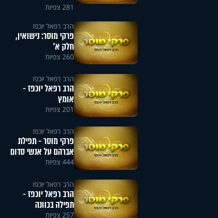
281 צפיות
הרב רפאל יוכפז
פרקי מוסר: נישואין,
חלק א’
260 צפיות
הרב רפאל יוכפז
הרב רפאל יוכפז -
אומץ
201 צפיות
הרב רפאל יוכפז
פרקי מוסר - תפילת
אברהם על אנשי סדום
444 צפיות
הרב רפאל יוכפז
הרב רפאל יוכפז -
תפילה בכוונה
257 צפיות