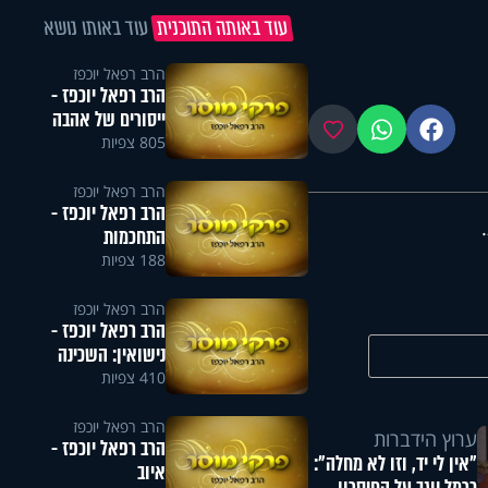
עוד באותה התוכנית
עוד באותו נושא
הרב רפאל יוכפז
הרב רפאל יוכפז -
ייסורים של אהבה
פייסבוק
ווטסאפ
מועדפים
805 צפיות
הרב רפאל יוכפז
הרב רפאל יוכפז -
התחכמות
188 צפיות
הרב רפאל יוכפז
הרב רפאל יוכפז -
נישואין: השכינה
410 צפיות
הרב רפאל יוכפז
ערוץ הידברות
הרב רפאל יוכפז -
"אין לי יד, וזו לא מחלה":
איוב