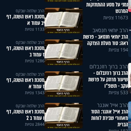
נמני על מסע ההתחזקות
המרגש
הרב שלמה שבקס
מסכת ראש השנה, דף
11673 צפיות
יב עמוד א
1133 צפיות
הרב יוחאי חנסאב
הרב יוחאי חנסאב - פרשת
הרב שלמה שבקס
ראה: סוד מעלת הצדקה
מסכת ראש השנה, דף
194 צפיות
ז עמוד ב
1286 צפיות
הרב ברוך רוזנבלום
הרב ברוך רוזנבלום -
הרב שלמה שבקס
שיעור מרתק על פרשת
מסכת ראש השנה, דף
עקב - תשפ"ו
ז עמוד א
533 צפיות
1343 צפיות
הרב אייל אונגר
הרב שלמה שבקס
מסכת ראש השנה, דף
הרב אייל אונגר: הסוד
ו עמוד ב 2
מאחורי שבירת לוחות
הברית
2844 צפיות