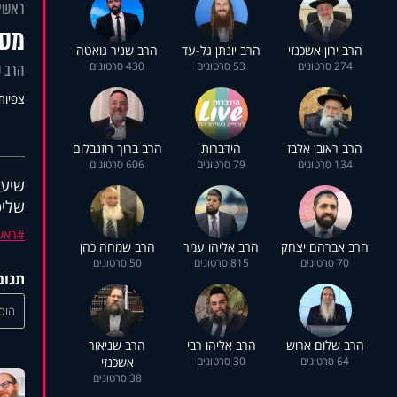
ראשי
מסכ
הרב ירון אשכנזי
הרב יונתן גל-עד
הרב שניר גואטה
274 סרטונים
53 סרטונים
430 סרטונים
הרב 
צפיות: 7
הרב ראובן אלבז
הידברות
הרב ברוך רוזנבלום
134 סרטונים
79 סרטונים
606 סרטונים
שיעו
שליט"א ש
ראש
הרב אברהם יצחק
הרב אליהו עמר
הרב שמחה כהן
70 סרטונים
815 סרטונים
50 סרטונים
תגוב
הוסי
הרב שלום ארוש
הרב אליהו רבי
הרב שניאור
64 סרטונים
30 סרטונים
אשכנזי
38 סרטונים