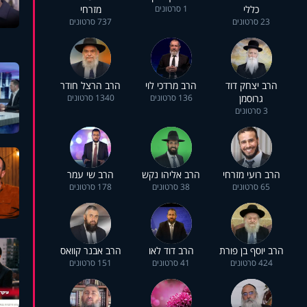
כללי
1 סרטונים
מזרחי
23 סרטונים
737 סרטונים
הרב יצחק דוד
הרב מרדכי לוי
הרב הרצל חודר
גרוסמן
136 סרטונים
1340 סרטונים
3 סרטונים
הרב רועי מזרחי
הרב אליהו נקש
הרב שי עמר
65 סרטונים
38 סרטונים
178 סרטונים
הרב יוסף בן פורת
הרב דוד לאו
הרב אבנר קוואס
424 סרטונים
41 סרטונים
151 סרטונים