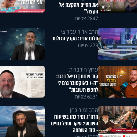
את החיים מהקצה אל
הקצה'"
2847 צפיות
הרב אדיר עמרוצי
חלום אדיר: מקבץ סגולות
279 צפיות
ערוץ הידברות
קוד פתוח | דניאל ברגר:
"ה-7 באוקטובר גרם לי
לחפש תשובות"
6231 צפיות
הרב זמיר כהן
הרה"ג זמיר כהן בשיעורו
השבועי: עיקר וטפל בחיים
- סוד השמחה