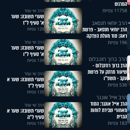
המרגש
11758 צפיות
הרב שי עמר
שערי תשובה: שער
א' סעיף ל"ז
הרב יוחאי חנסאב
הרב יוחאי חנסאב - פרשת
129 צפיות
ראה: סוד מעלת הצדקה
הרב שי עמר
196 צפיות
שערי תשובה: שער
א' סעיף ל"ו
הרב ברוך רוזנבלום
139 צפיות
הרב ברוך רוזנבלום -
שיעור מרתק על פרשת
הרב שי עמר
עקב - תשפ"ו
שערי תשובה: שער א
536 צפיות
סעיף ל"ד
135 צפיות
הרב אייל אונגר
הרב אייל אונגר: הסוד
הרב שי עמר
מאחורי שבירת לוחות
שערי תשובה: שער א
הברית
סעיף ל"ה
183 צפיות
159 צפיות