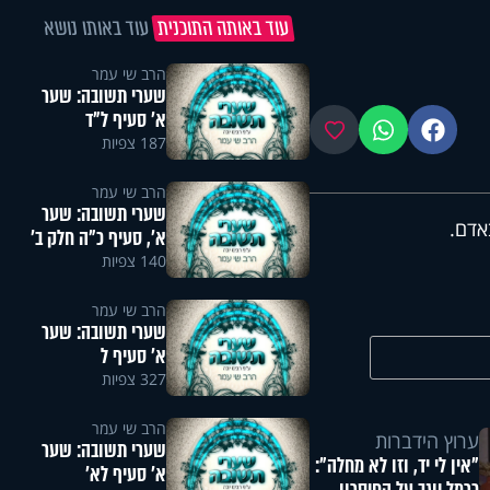
עוד באותה התוכנית
עוד באותו נושא
הרב שי עמר
שערי תשובה: שער
א' סעיף ל"ד
פייסבוק
ווטסאפ
מועדפים
187 צפיות
הרב שי עמר
שערי תשובה: שער
אדם.
א', סעיף כ"ה חלק ב'
140 צפיות
הרב שי עמר
שערי תשובה: שער
א' סעיף ל
327 צפיות
הרב שי עמר
ערוץ הידברות
שערי תשובה: שער
"אין לי יד, וזו לא מחלה":
א' סעיף לא'