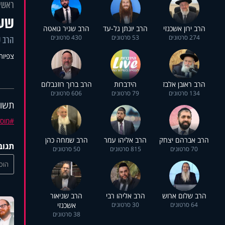
ראשי
שער
הרב ירון אשכנזי
הרב יונתן גל-עד
הרב שניר גואטה
274 סרטונים
53 סרטונים
430 סרטונים
הרב ש
צפיות: 5
הרב ראובן אלבז
הידברות
הרב ברוך רוזנבלום
134 סרטונים
79 סרטונים
606 סרטונים
תשוב
מוס
הרב אברהם יצחק
הרב אליהו עמר
הרב שמחה כהן
תגוב
70 סרטונים
815 סרטונים
50 סרטונים
הוסי
הרב שלום ארוש
הרב אליהו רבי
הרב שניאור
64 סרטונים
30 סרטונים
אשכנזי
38 סרטונים