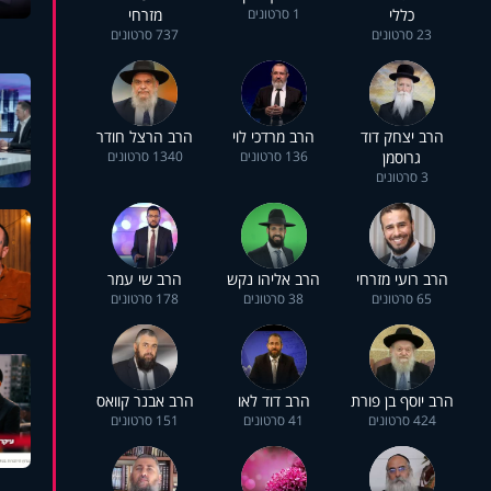
כללי
1 סרטונים
מזרחי
23 סרטונים
737 סרטונים
הרב יצחק דוד
הרב מרדכי לוי
הרב הרצל חודר
גרוסמן
136 סרטונים
1340 סרטונים
3 סרטונים
הרב רועי מזרחי
הרב אליהו נקש
הרב שי עמר
65 סרטונים
38 סרטונים
178 סרטונים
הרב יוסף בן פורת
הרב דוד לאו
הרב אבנר קוואס
424 סרטונים
41 סרטונים
151 סרטונים