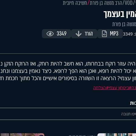
VOD
הרב מנשה בן פורת
חשיבה חיובית
ין בעצמך
נשה בן פורת
MP3
הורד
3349
334
היה עוזר רוקח בבחרותו, הוא חשב להיות רוחק, ואז הרוקח הזקן נ
 יכול להיות רופא, ואכן הוא הפך לרופא. כיצד נאמין בעצמנו ונחנך
ן עצמי? הרצאה זו השזורה בסיפורים אישיים והכל מתוך חכמת ח
נה
ביטחון עצמי
הצלחה
ות
פו תגובה