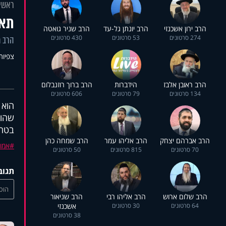
ראשי
תאמ
הרב ירון אשכנזי
הרב יונתן גל-עד
הרב שניר גואטה
274 סרטונים
53 סרטונים
430 סרטונים
הרב מ
צפיות: 9
הרב ראובן אלבז
הידברות
הרב ברוך רוזנבלום
134 סרטונים
79 סרטונים
606 סרטונים
הוא 
שהוא
בטחו
הרב אברהם יצחק
הרב אליהו עמר
הרב שמחה כהן
אמו
70 סרטונים
815 סרטונים
50 סרטונים
תגוב
הוסי
הרב שלום ארוש
הרב אליהו רבי
הרב שניאור
64 סרטונים
30 סרטונים
אשכנזי
38 סרטונים