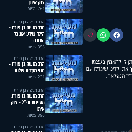
צוק איתן
761 צפיות
הרב מנשה בן פורת
הרב מנשה בן פורת -
הילד שידע את כל
פייסבוק
ווטסאפ
מועדפים
התורה
356 צפיות
הרב מנשה בן פורת
תן לו להאמין בעצמו
הרב מנשה בן פורת -
 את ילדינו שיגדלו עם
הווי מקדים שלום
ז"ל הנפלאה.
231 צפיות
הרב מנשה בן פורת
הרב מנשה בן פורת:
מעיינות חז"ל - צוק
איתן
396 צפיות
הרב מנשה בן פורת